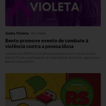
Junho Violeta
Há 2 meses
Bento promove evento de combate à
violência contra a pessoa idosa
Iniciativa da SEDES e conselhos municipais ocorre nesta quarta-
feira (17) com a participação de especialistas, forças de segurança e
líderes comunitários