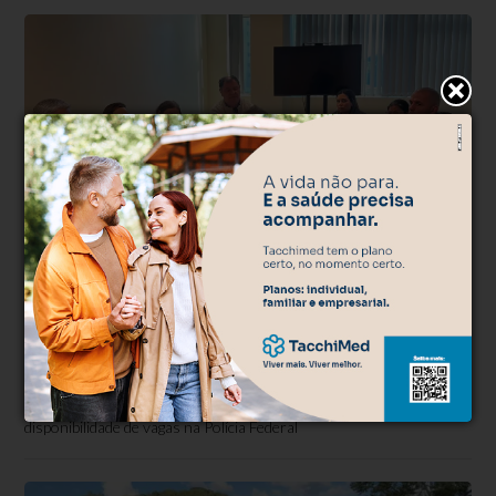
Direitos
Há 4 semanas
Reunião debate dificuldades para
agendamento Registro Nacional
Migratório
Secretaria de Desenvolvimento Social de Bento Gonçalves e
Ministério Público Federal buscam alternativas para a baixa
disponibilidade de vagas na Polícia Federal