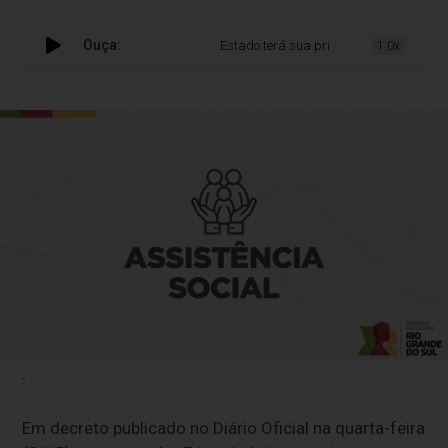
Ouça:
Estado terá sua primeira Escola de Desenv
1.0x
-
Em decreto publicado no Diário Oficial na quarta-feira