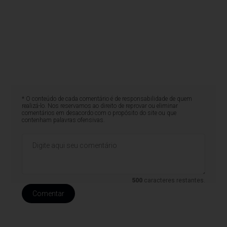
* O conteúdo de cada comentário é de responsabilidade de quem
realizá-lo. Nos reservamos ao direito de reprovar ou eliminar
comentários em desacordo com o propósito do site ou que
contenham palavras ofensivas.
500
caracteres restantes.
Comentar