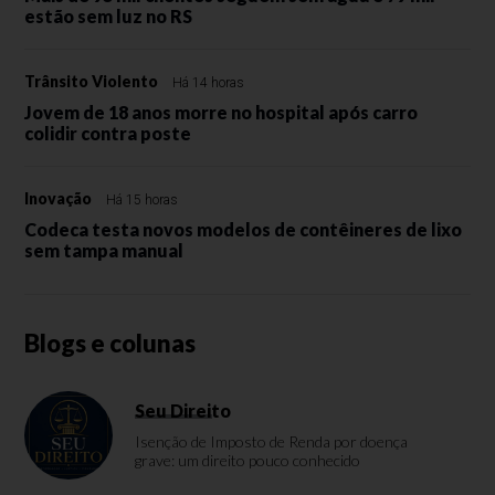
estão sem luz no RS
Trânsito Violento
Há 14 horas
Jovem de 18 anos morre no hospital após carro
colidir contra poste
Inovação
Há 15 horas
Codeca testa novos modelos de contêineres de lixo
sem tampa manual
Blogs e colunas
Seu Direito
Isenção de Imposto de Renda por doença
grave: um direito pouco conhecido