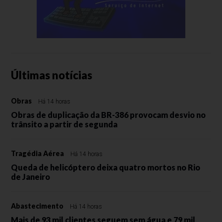
Últimas notícias
Obras
Há 14 horas
Obras de duplicação da BR-386 provocam desvio no
trânsito a partir de segunda
Tragédia Aérea
Há 14 horas
Queda de helicóptero deixa quatro mortos no Rio
de Janeiro
Abastecimento
Há 14 horas
Mais de 93 mil clientes seguem sem água e 79 mil