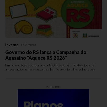
Inverno
Há 2 meses
Governo do RS lança a Campanha do
Agasalho “Aquece RS 2026”
Em nova edição coordenada pela Defesa Civil, iniciativa foca na
arrecadação de itens de cama e banho para famílias vulneráveis
PUBLICIDADE