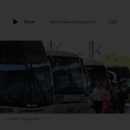
Ouça:
Bento adere ao programa Passe Livre Estudantil no 
1.0x
Crédito: Divulgação