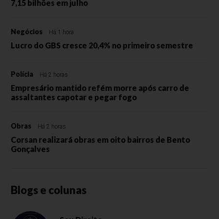
7,15 bilhões em julho
Negócios
Há 1 hora
Lucro do GBS cresce 20,4% no primeiro semestre
Polícia
Há 2 horas
Empresário mantido refém morre após carro de
assaltantes capotar e pegar fogo
Obras
Há 2 horas
Corsan realizará obras em oito bairros de Bento
Gonçalves
Blogs e colunas