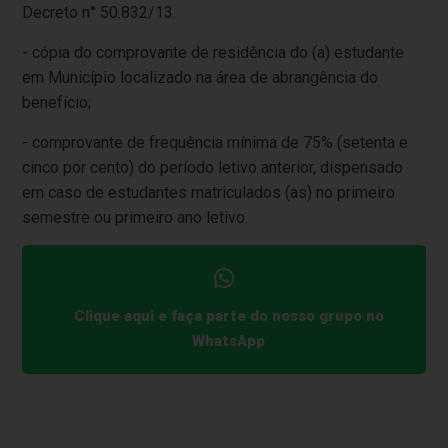
Decreto n° 50.832/13.
- cópia do comprovante de residência do (a) estudante
em Município localizado na área de abrangência do
benefício;
- comprovante de frequência mínima de 75% (setenta e
cinco por cento) do período letivo anterior, dispensado
em caso de estudantes matriculados (as) no primeiro
semestre ou primeiro ano letivo.
Clique aqui e faça parte do nosso grupo no
WhatsApp