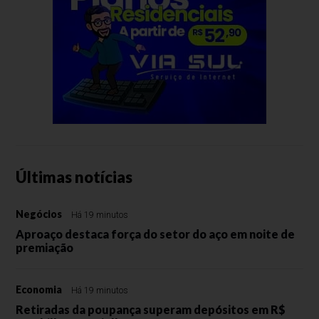
Últimas notícias
Negócios
Há 19 minutos
Aproaço destaca força do setor do aço em noite de
premiação
Economia
Há 19 minutos
Retiradas da poupança superam depósitos em R$