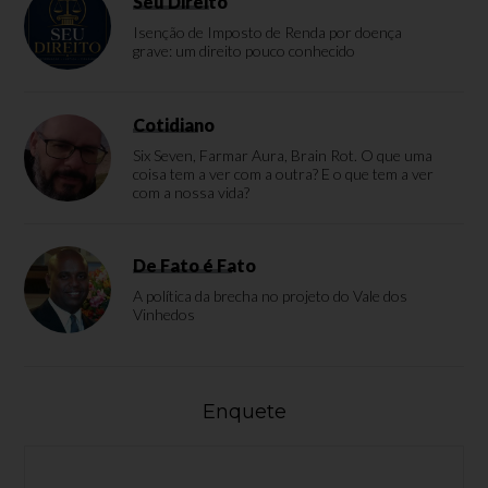
Seu Direito
Isenção de Imposto de Renda por doença
grave: um direito pouco conhecido
Cotidiano
Six Seven, Farmar Aura, Brain Rot. O que uma
coisa tem a ver com a outra? E o que tem a ver
com a nossa vida?
De Fato é Fato
A política da brecha no projeto do Vale dos
Vinhedos
Enquete