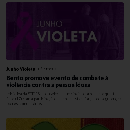
Junho Violeta
Há 2 meses
Bento promove evento de combate à
violência contra a pessoa idosa
Iniciativa da SEDES e conselhos municipais ocorre nesta quarta-
feira (17) com a participação de especialistas, forças de segurança e
líderes comunitários