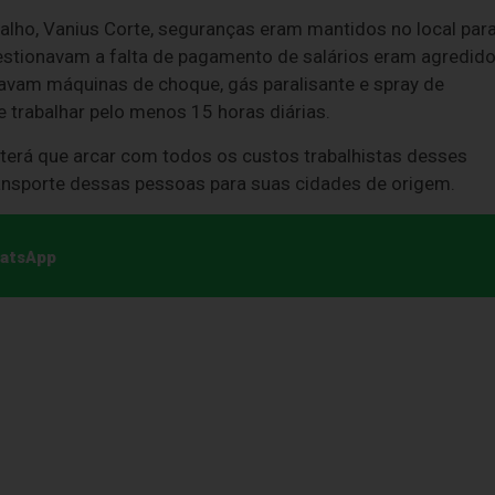
alho, Vanius Corte, seguranças eram mantidos no local par
estionavam a falta de pagamento de salários eram agredid
savam máquinas de choque, gás paralisante e spray de
 trabalhar pelo menos 15 horas diárias.
 terá que arcar com todos os custos trabalhistas desses
ansporte dessas pessoas para suas cidades de origem.
hatsApp