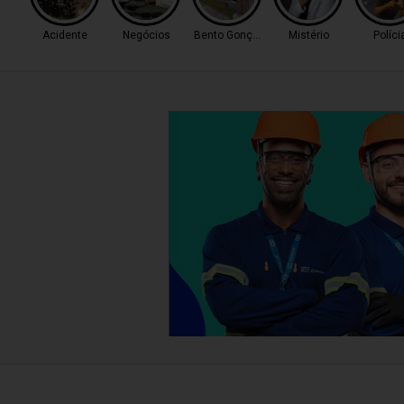
Acidente
Negócios
Bento Gonçalves
Mistério
Políci