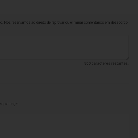
lo. Nos reservamos ao direito de reprovar ou eliminar comentários em desacordo
500
caracteres restantes.
oque faço