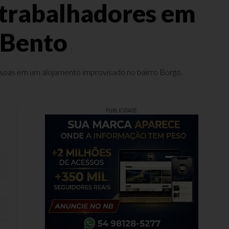
 trabalhadores em
 Bento
ssoas em um alojamento improvisado no bairro Borgo.
PUBLICIDADE
ão em Bento