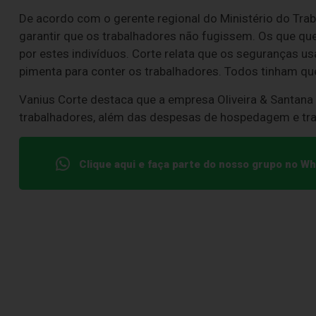
De acordo com o gerente regional do Ministério do Trab
garantir que os trabalhadores não fugissem. Os que qu
por estes indivíduos. Corte relata que os seguranças u
pimenta para conter os trabalhadores. Todos tinham que
Vanius Corte destaca que a empresa Oliveira & Santana
trabalhadores, além das despesas de hospedagem e tr
Clique aqui e faça parte do nosso grupo no W