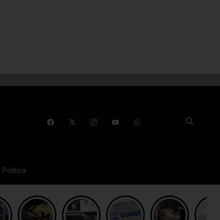
Política