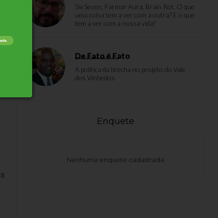
Six Seven, Farmar Aura, Brain Rot. O que
uma coisa tem a ver com a outra? E o que
m
tem a ver com a nossa vida?
De Fato é Fato
A política da brecha no projeto do Vale
dos Vinhedos
Enquete
Nenhuma enquete cadastrada
os