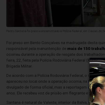
Pedro Santana foi preso e encaminhado à Polícia Federal, em Caxias do Sul
Foi preso em Bento Gonçalves na madrugada desta quinta
responsável pela manuntenção de
mais de 150 trabal
ocorreu durante a operação de resgate dos trabalhador
feira, 22, feita pela Polícia Rodoviária Federal (PRF), Po
Brigada Militar.
De acordo com a Polícia Rodoviária Federal, o responsá
apareceu no local onde a operação ocorria, na Rua Fort
divulgado de forma oficial, mas a reportagem do NB Not
anos. Ele recebeu voz de prisão em flagrante e foi levad
Santana é natural de Valente, interior da Bahia, mas já