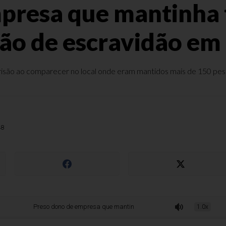
presa que mantinha
ção de escravidão em
prisão ao comparecer no local onde eram mantidos mais de 150 pe
48
Preso dono de empresa que mantinha trabalhadores em situação de escravid
1.0x