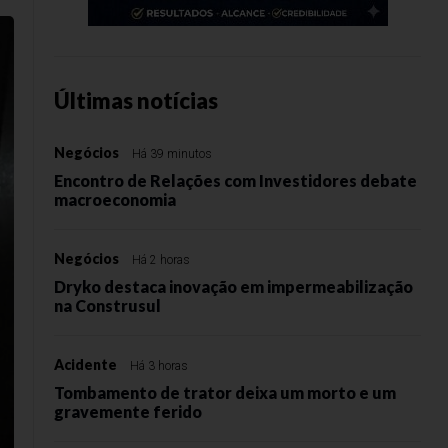
Últimas notícias
Negócios
Há 39 minutos
Encontro de Relações com Investidores debate
macroeconomia
Negócios
Há 2 horas
Dryko destaca inovação em impermeabilização
na Construsul
Acidente
Há 3 horas
Tombamento de trator deixa um morto e um
gravemente ferido