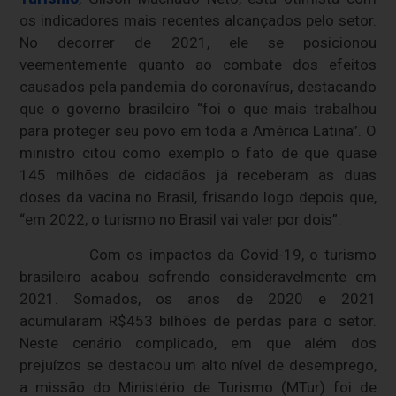
os indicadores mais recentes alcançados pelo setor.
No decorrer de 2021, ele se posicionou
veementemente quanto ao combate dos efeitos
causados pela pandemia do coronavírus, destacando
que o governo brasileiro “foi o que mais trabalhou
para proteger seu povo em toda a América Latina”. O
ministro citou como exemplo o fato de que quase
145 milhões de cidadãos já receberam as duas
doses da vacina no Brasil, frisando logo depois que,
“em 2022, o turismo no Brasil vai valer por dois”.
Com os impactos da Covid-19, o turismo
brasileiro acabou sofrendo consideravelmente em
2021. Somados, os anos de 2020 e 2021
acumularam R$453 bilhões de perdas para o setor.
Neste cenário complicado, em que além dos
prejuízos se destacou um alto nível de desemprego,
a missão do Ministério de Turismo (MTur) foi de