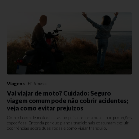
Viagens
Há 6 meses
Vai viajar de moto? Cuidado: Seguro
viagem comum pode não cobrir acidentes;
veja como evitar prejuízos
Com o boom de motociclistas no país, cresce a busca por proteções
específicas. Entenda por que planos tradicionais costumam excluir
ocorrências sobre duas rodas e como viajar tranquilo.