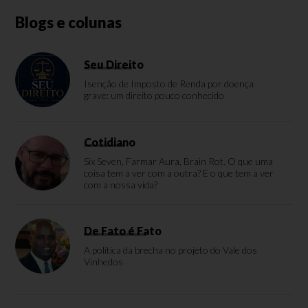
Blogs e colunas
Seu Direito
Isenção de Imposto de Renda por doença
grave: um direito pouco conhecido
Cotidiano
Six Seven, Farmar Aura, Brain Rot. O que uma
coisa tem a ver com a outra? E o que tem a ver
com a nossa vida?
De Fato é Fato
A política da brecha no projeto do Vale dos
Vinhedos