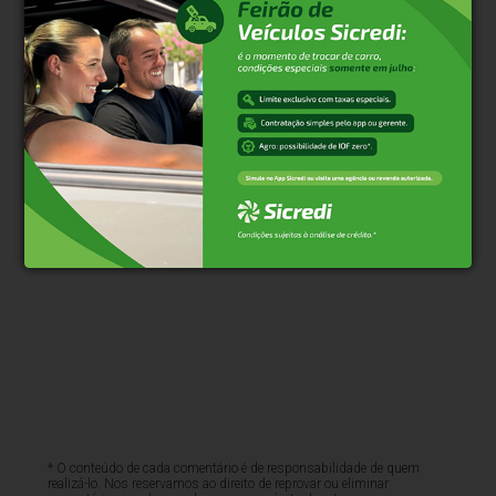
WhatsApp
* O conteúdo de cada comentário é de responsabilidade de quem
realizá-lo. Nos reservamos ao direito de reprovar ou eliminar