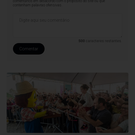
comentários em desacordo com o propósito do site ou que
contenham palavras ofensivas.
500
caracteres restantes.
Comentar