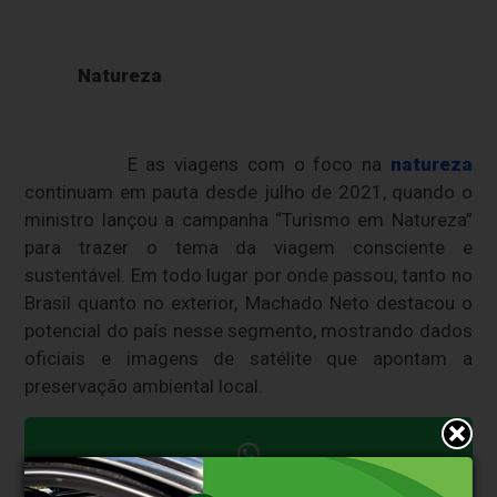
Natureza
E as viagens com o foco na
natureza
continuam em pauta desde julho de 2021, quando o
ministro lançou a campanha “Turismo em Natureza”
para trazer o tema da viagem consciente e
sustentável. Em todo lugar por onde passou, tanto no
Brasil quanto no exterior, Machado Neto destacou o
potencial do país nesse segmento, mostrando dados
oficiais e imagens de satélite que apontam a
preservação ambiental local.
Clique aqui e faça parte do nosso grupo no