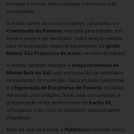
reforçar o vínculo entre culinária, memória e vida
comunitária.
A edição deste ano terá novidades. Uma delas é a
Caminhada da Polenta
, marcada para sábado, em
horário ainda a ser divulgado. Outra atração inédita
será uma projeção especial nas paredes da
Igreja
Matriz São Francisco de Assis
, na noite de sábado.
O evento também destaca a
enogastronomia de
Monte Belo do Sul
, com participação de vinícolas e
restaurantes do município. Outra atração tradicional
é a
Exposição de Esculturas de Polenta
, no Salão
Paroquial, com criações feitas pela comunidade. A
programação inclui ainda torneio de
bocha 48
,
reforçando o elo com os costumes trazidos pelos
imigrantes.
Mais do que uma festa, o
Polentaço
funciona como