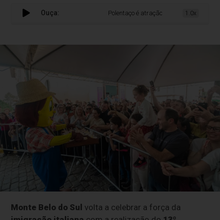
Ouça:
Polentaço é atração em Monte Belo do Sul
1.0x
Monte Belo do Sul
volta a celebrar a força da
imigração italiana
com a realização do
13º