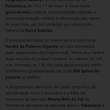
Polentaço
, de 15 a 17 de maio. A festa reúne
gastronomia
, música, manifestações culturais e
uma programação voltada à valorização das raízes
do município, um dos símbolos da colonização
italiana na
Serra Gaúcha
.
O principal destaque do evento será o tradicional
Tombo da Polenta Gigante
, um dos momentos
mais aguardados da programação. Neste ano, haverá
duas edições do preparo coletivo: no sábado, às 16h,
e no domingo, às 14h. Em cada apresentação, serão
distribuídos gratuitamente cerca de
800 quilos de
polenta
ao público.
A programação abre com um gesto simbólico de
aproximação entre o município e a Itália. Na
cerimônia de abertura,
Monte Belo do Sul
vai
formalizar um pacto de amizade entre o
Polentaço
e