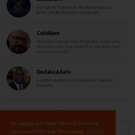
Isenção de Imposto de Renda por doença
grave: um direito pouco conhecido
Cotidiano
Six Seven, Farmar Aura, Brain Rot. O que uma
coisa tem a ver com a outra? E o que tem a ver
com a nossa vida?
De Fato é Fato
A política da brecha no projeto do Vale dos
Vinhedos
Enquete
Ao navegar por nosso site você concorda
com nossa Política de Privacidade.
ler mais