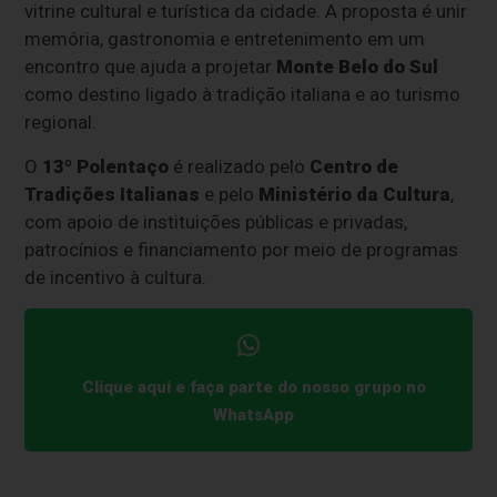
vitrine cultural e turística da cidade. A proposta é unir
memória, gastronomia e entretenimento em um
encontro que ajuda a projetar
Monte Belo do Sul
como destino ligado à tradição italiana e ao turismo
regional.
O
13º Polentaço
é realizado pelo
Centro de
Tradições Italianas
e pelo
Ministério da Cultura
,
com apoio de instituições públicas e privadas,
patrocínios e financiamento por meio de programas
de incentivo à cultura.
Clique aqui e faça parte do nosso grupo no
WhatsApp