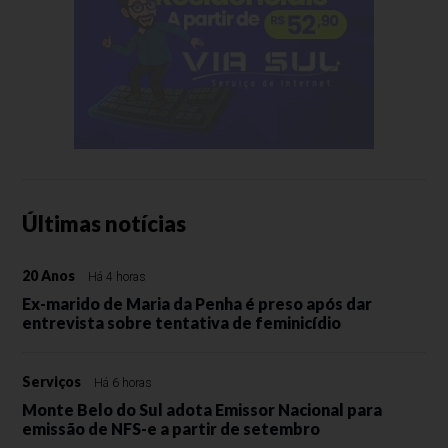
Últimas notícias
20 Anos
Há 4 horas
Ex-marido de Maria da Penha é preso após dar
entrevista sobre tentativa de feminicídio
Serviços
Há 6 horas
Monte Belo do Sul adota Emissor Nacional para
emissão de NFS-e a partir de setembro