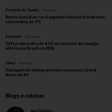
Previsão do Tempo
Há 6 horas
Bento Gonçalves terá segunda-feira de frio intenso
com mínima de 4°C
Economia
Há 6 horas
ONS projeta alta de 4,1% no consumo de energia
elétrica no Brasil em 2026
Clima
Há 6 horas
Passagem de ciclone provoca ressaca no Litoral
Norte do RS
Blogs e colunas
Seu Direito