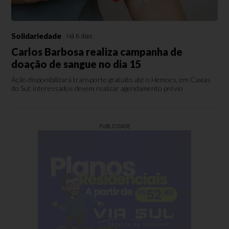
Solidariedade
Há 6 dias
Carlos Barbosa realiza campanha de
doação de sangue no dia 15
Ação disponibilizará transporte gratuito até o Hemocs, em Caxias
do Sul; interessados devem realizar agendamento prévio
PUBLICIDADE