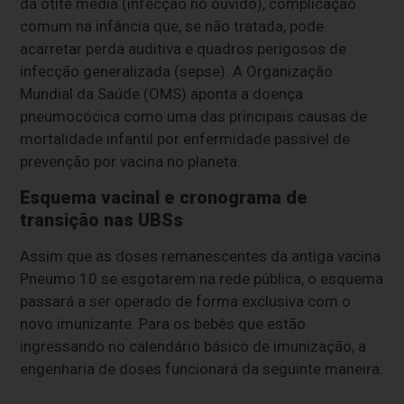
da otite média (infecção no ouvido), complicação
comum na infância que, se não tratada, pode
acarretar perda auditiva e quadros perigosos de
infecção generalizada (sepse). A Organização
Mundial da Saúde (OMS) aponta a doença
pneumocócica como uma das principais causas de
mortalidade infantil por enfermidade passível de
prevenção por vacina no planeta.
Esquema vacinal e cronograma de
transição nas UBSs
Assim que as doses remanescentes da antiga vacina
Pneumo 10 se esgotarem na rede pública, o esquema
passará a ser operado de forma exclusiva com o
novo imunizante. Para os bebês que estão
ingressando no calendário básico de imunização, a
engenharia de doses funcionará da seguinte maneira: