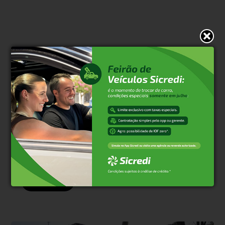
* O conteúdo de cada comentário é de responsabilidade de quem
realizá-lo. Nos reservamos ao direito de reprovar ou eliminar
comentários em desacordo com o propósito do site ou que
contenham palavras ofensivas.
500
caracteres restantes.
Comentar