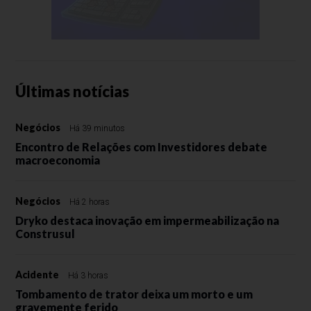
Últimas notícias
Negócios
Há 39 minutos
Encontro de Relações com Investidores debate
macroeconomia
Negócios
Há 2 horas
Dryko destaca inovação em impermeabilização na
Construsul
Acidente
Há 3 horas
Tombamento de trator deixa um morto e um
gravemente ferido