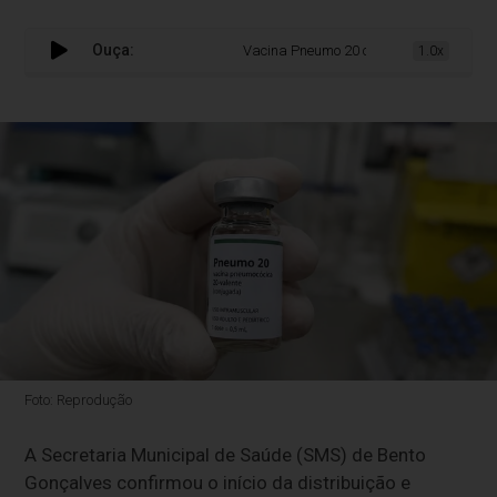
Ouça:
Vacina Pneumo 20 chega às Unidades de 
1.0x
Foto: Reprodução
A Secretaria Municipal de Saúde (SMS) de Bento
Gonçalves confirmou o início da distribuição e