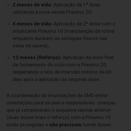
2 meses de vida:
Aplicação da 1ª dose
utilizando a nova vacina Pneumo 20;
4 meses de vida:
Aplicação da 2ª dose com o
imunizante Pneumo 10 (manutenção da rotina
enquanto durarem os estoques físicos nas
salas de vacina);
12 meses (Reforço):
Aplicação da dose final
de fechamento do ciclo com a Pneumo 20,
respeitando o teto de intervalo mínimo de 60
dias após a aplicação da segunda dose.
A coordenação de imunizações da SMS emite
orientações para os pais e responsáveis: crianças
que já completaram o esquema vacinal anterior
(duas doses mais o reforço) com a Pneumo 10
estão protegidas e
não precisam
tomar doses