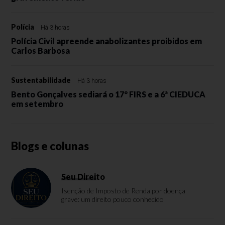
Polícia
Há 3 horas
Polícia Civil apreende anabolizantes proibidos em
Carlos Barbosa
Sustentabilidade
Há 3 horas
Bento Gonçalves sediará o 17º FIRS e a 6ª CIEDUCA
em setembro
Blogs e colunas
Seu Direito
Isenção de Imposto de Renda por doença
grave: um direito pouco conhecido