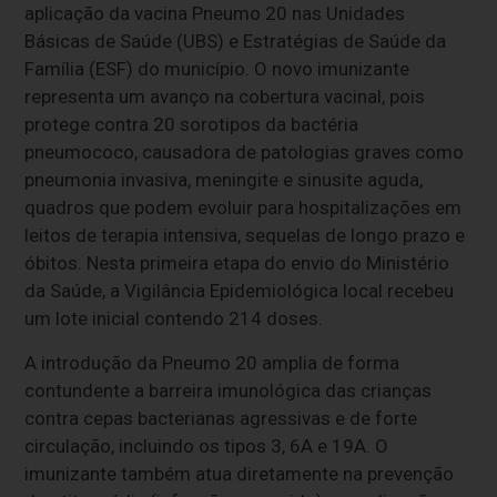
aplicação da vacina Pneumo 20 nas Unidades
Básicas de Saúde (UBS) e Estratégias de Saúde da
Família (ESF) do município. O novo imunizante
representa um avanço na cobertura vacinal, pois
protege contra 20 sorotipos da bactéria
pneumococo, causadora de patologias graves como
pneumonia invasiva, meningite e sinusite aguda,
quadros que podem evoluir para hospitalizações em
leitos de terapia intensiva, sequelas de longo prazo e
óbitos. Nesta primeira etapa do envio do Ministério
da Saúde, a Vigilância Epidemiológica local recebeu
um lote inicial contendo 214 doses.
A introdução da Pneumo 20 amplia de forma
contundente a barreira imunológica das crianças
contra cepas bacterianas agressivas e de forte
circulação, incluindo os tipos 3, 6A e 19A. O
imunizante também atua diretamente na prevenção