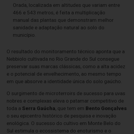
Orada, localizada em altitudes que variam entre
466 e 543 metros, é feita a multiplicação
manual das plantas que demonstram melhor
sanidade e adaptação natural ao solo do
município.
O resultado do monitoramento técnico aponta que a
Nebbiolo cultivada no Rio Grande do Sul consegue
preservar suas marcas clássicas, como a alta acidez
e o potencial de envelhecimento, ao mesmo tempo
em que absorve a identidade única do solo gaúcho.
O surgimento de microterroirs de sucesso para uvas
nobres e complexas eleva o patamar competitivo de
toda a
Serra Gaúcha
, que tem em
Bento Gonçalves
o seu epicentro histórico de pesquisa e inovação
enológica. O sucesso do cultivo em Monte Belo do
Sul estimula o ecossistema do enoturismo e o