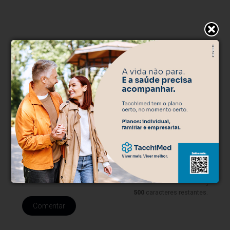
* O conteúdo de cada comentário é de responsabilidade de quem
realizá-lo. Nos reservamos ao direito de reprovar ou eliminar
comentários em desacordo com o propósito do site ou que
contenham palavras ofensivas.
500
caracteres restantes.
Comentar