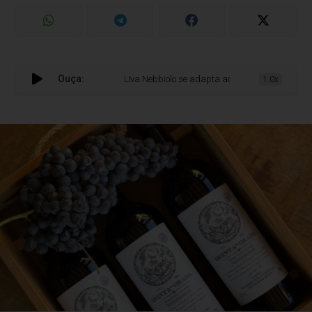
Ouça:
Uva Nebbiolo se adapta ao terroir da Serra Gaúcha
1.0x