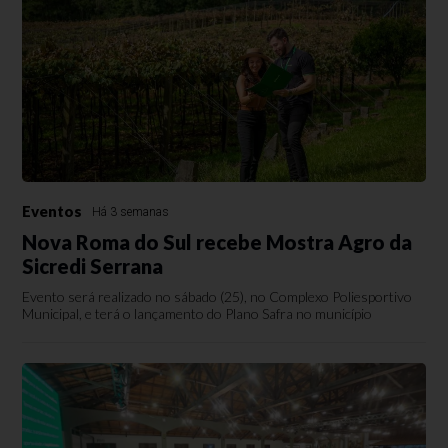
Eventos
Há 3 semanas
Nova Roma do Sul recebe Mostra Agro da
Sicredi Serrana
Evento será realizado no sábado (25), no Complexo Poliesportivo
Municipal, e terá o lançamento do Plano Safra no município