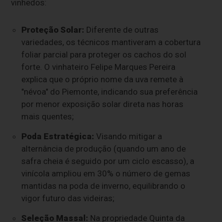
vinhedos:
Proteção Solar:
Diferente de outras
variedades, os técnicos mantiveram a cobertura
foliar parcial para proteger os cachos do sol
forte. O vinhateiro Felipe Marques Pereira
explica que o próprio nome da uva remete à
"névoa" do Piemonte, indicando sua preferência
por menor exposição solar direta nas horas
mais quentes;
Poda Estratégica:
Visando mitigar a
alternância de produção (quando um ano de
safra cheia é seguido por um ciclo escasso), a
vinícola ampliou em 30% o número de gemas
mantidas na poda de inverno, equilibrando o
vigor futuro das videiras;
Seleção Massal:
Na propriedade Quinta da