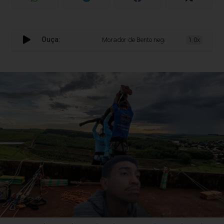
Ouça:
Morador de Bento nega ser responsável pelas 
1.0x