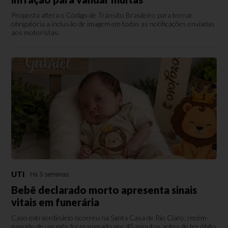
Proposta altera o Código de Trânsito Brasileiro para tornar
obrigatória a inclusão de imagem em todas as notificações enviadas
aos motoristas.
UTI
Há 3 semanas
Bebê declarado morto apresenta sinais
vitais em funerária
Caso extraordinário ocorreu na Santa Casa de Rio Claro; recém-
nascido de um mês foi reanimado por 45 minutos antes de ter óbito