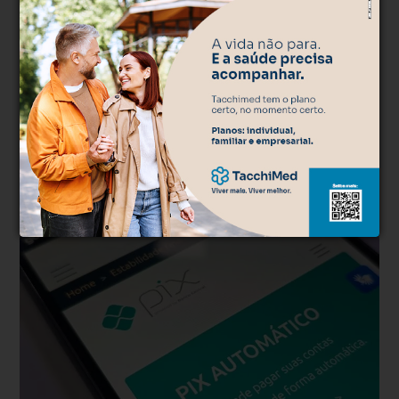
realizá-lo. Nos reservamos ao direito de reprovar ou eliminar
comentários em desacordo com o propósito do site ou que
contenham palavras ofensivas.
500
caracteres restantes.
Comentar