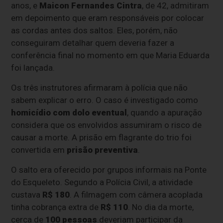
anos, e
Maicon Fernandes Cintra
, de 42, admitiram
em depoimento que eram responsáveis por colocar
as cordas antes dos saltos. Eles, porém, não
conseguiram detalhar quem deveria fazer a
conferência final no momento em que Maria Eduarda
foi lançada.
Os três instrutores afirmaram à polícia que não
sabem explicar o erro. O caso é investigado como
homicídio com dolo eventual
, quando a apuração
considera que os envolvidos assumiram o risco de
causar a morte. A prisão em flagrante do trio foi
convertida em
prisão preventiva
.
O salto era oferecido por grupos informais na Ponte
do Esqueleto. Segundo a Polícia Civil, a atividade
custava
R$ 180
. A filmagem com câmera acoplada
tinha cobrança extra de
R$ 110
. No dia da morte,
cerca de
100 pessoas
deveriam participar da