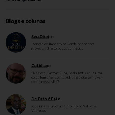
Blogs e colunas
Seu Direito
Isenção de Imposto de Renda por doença
grave: um direito pouco conhecido
Cotidiano
Six Seven, Farmar Aura, Brain Rot. O que uma
coisa tem a ver com a outra? E o que tem a ver
com a nossa vida?
De Fato é Fato
A política da brecha no projeto do Vale dos
Vinhedos