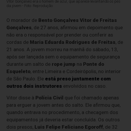
Vitor Gonçalves era o homem de azul, que aparece levantando os pés
da jovem - Foto: Reprodução
O morador de
Bento Gonçalves
Vitor de Freitas
Gonçalves
, de 27 anos, afirmou em depoimento que
não era o responsável por prender ou conferir as
cordas de
Maria Eduarda Rodrigues de Freitas
, de
21 anos. A jovem morreu na manhã do sábado, 13,
após ser lançada sem o equipamento de segurança
durante um salto de
rope jump
na
Ponte do
Esqueleto
, entre Limeira e Cordeirópolis, no interior
de São Paulo. Ele
está preso juntamente com
outros dois instrutores
envolvidos no caso.
Vitor disse à
Polícia Civil
que foi chamado apenas
para erguer a jovem antes do salto. Ele afirmou que,
quando entrava no procedimento, a checagem dos
equipamentos já deveria estar concluída. Os outros
dois presos,
Luis Felipe Feliciano Egoroff
, de 32