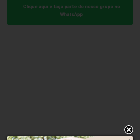
Clique aqui e faça parte do nosso grupo no
WhatsApp
* O conteúdo de cada comentário é de responsabilidade de quem