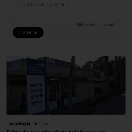
500
caracteres restantes.
Comentar
Tecnologia
Há 4 dias