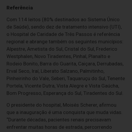
Referência
Com 114 leitos (80% destinados ao Sistema Único
de Saúde), sendo dez de tratamento intensivo (UTI),
o Hospital de Caridade de Três Passos é referência
regional e abrange também os seguintes municípios:
Alpestre, Ametista do Sul, Cristal do Sul, Frederico
Westphalen, Novo Tiradentes, Pinhal, Planalto e
Rodeio Bonito, Barra do Guarita, Caiçara, Derrubadas,
Erval Seco, Iraí, Liberato Salzano, Palmitinho,
Pinheirinho do Vale, Seberi, Taquaruçu do Sul, Tenente
Portela, Vicente Dutra, Vista Alegre e Vista Gaúcha,
Bom Progresso, Esperança do Sul, Tiradentes do Sul.
O presidente do hospital, Moisés Scherer, afirmou
que a inauguração é uma conquista que muda vidas.
“Durante décadas, pacientes renais precisavam
enfrentar muitas horas de estrada, percorrendo