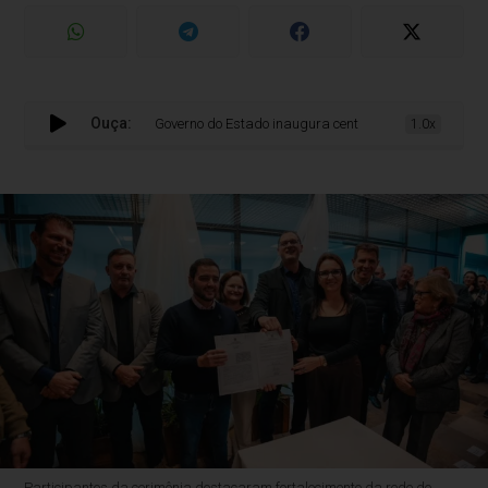
Ouça:
Governo do Estado inaugura centro de hemodiálise e novo bl
1.0x
Participantes da cerimônia destacaram fortalecimento da rede de