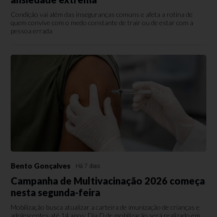
Condição vai além das inseguranças comuns e afeta a rotina de
quem convive com o medo constante de trair ou de estar com a
pessoa errada
Bento Gonçalves
Há 7 dias
Campanha de Multivacinação 2026 começa
nesta segunda-feira
Mobilização busca atualizar a carteira de imunização de crianças e
adolescentes até 14 anos; Dia D de mobilização será realizado em