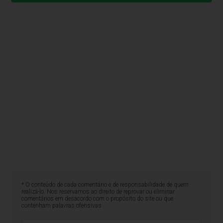
* O conteúdo de cada comentário é de responsabilidade de quem
realizá-lo. Nos reservamos ao direito de reprovar ou eliminar
comentários em desacordo com o propósito do site ou que
contenham palavras ofensivas.