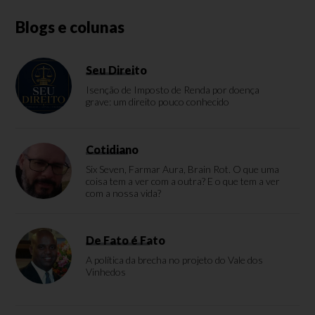
Blogs e colunas
Seu Direito
Isenção de Imposto de Renda por doença
grave: um direito pouco conhecido
Cotidiano
Six Seven, Farmar Aura, Brain Rot. O que uma
coisa tem a ver com a outra? E o que tem a ver
com a nossa vida?
De Fato é Fato
A política da brecha no projeto do Vale dos
Vinhedos