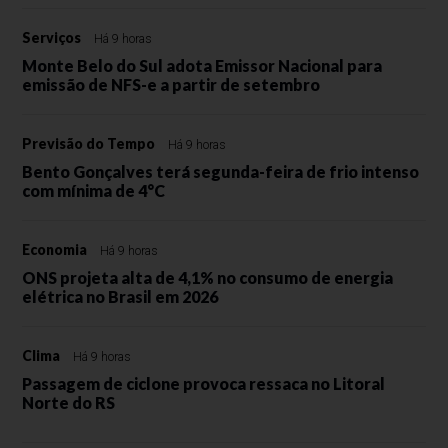
Serviços
Há 9 horas
Monte Belo do Sul adota Emissor Nacional para
emissão de NFS-e a partir de setembro
Previsão do Tempo
Há 9 horas
Bento Gonçalves terá segunda-feira de frio intenso
com mínima de 4°C
Economia
Há 9 horas
ONS projeta alta de 4,1% no consumo de energia
elétrica no Brasil em 2026
Clima
Há 9 horas
Passagem de ciclone provoca ressaca no Litoral
Norte do RS