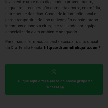
leves entre um e dois dias após o procedimento,
enquanto a recuperação completa ocorre, em média,
entre sete e dez dias. Casos de inflamação local e
perda temporária de fios nativos são considerados
incomuns quando a cirurgia é realizada por equipe
especializada e em ambiente adequado.
Para mais informações, basta acessar o site oficial
da Dra. Emille Hajala:
https://draemillehajala.com/
Clique aqui e faça parte do nosso grupo no
WhatsApp