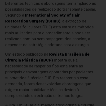
Diferentes técnicas e abordagens têm ampliado as
possibilidades de realização do transplante capilar.
Segundo a
International Society of Hair
Restoration Surgery (ISHRS)
, a extração de
unidades foliculares (FUE) está entre os métodos
mais utilizados para o procedimento e pode ser
realizada com ou sem raspagem dos cabelos, a
depender da estratégia adotada para a cirurgia.
Um estudo publicado na
Revista Brasileira de
Cirurgia Plástica (RBCP)
mostra que a
necessidade de raspar os fios está entre as
principais desvantagens apontadas por pacientes
submetidos à técnica FUE. Em resposta a essa
demanda, foram desenvolvidas abordagens que
exigem maior habilidade técnica devido à
complexidade da extração entre fios longos.
A Dra. Emille Hajala, médica, tricologista e cirurgiã