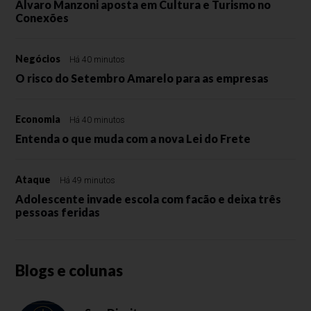
Álvaro Manzoni aposta em Cultura e Turismo no
Conexões
Negócios
Há 40 minutos
O risco do Setembro Amarelo para as empresas
Economia
Há 40 minutos
Entenda o que muda com a nova Lei do Frete
Ataque
Há 49 minutos
Adolescente invade escola com facão e deixa três
pessoas feridas
Blogs e colunas