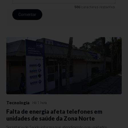
500
caracteres restantes.
Comentar
Tecnologia
Há 1 hora
Falta de energia afeta telefones em
unidades de saúde da Zona Norte
Secretaria de Saúde informa que atendimento nas unidades