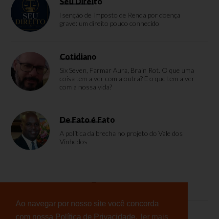
Seu Direito
Isenção de Imposto de Renda por doença
grave: um direito pouco conhecido
Cotidiano
Six Seven, Farmar Aura, Brain Rot. O que uma
coisa tem a ver com a outra? E o que tem a ver
com a nossa vida?
De Fato é Fato
A política da brecha no projeto do Vale dos
Vinhedos
Enquete
Ao navegar por nosso site você concorda
com nossa Política de Privacidade.
ler mais