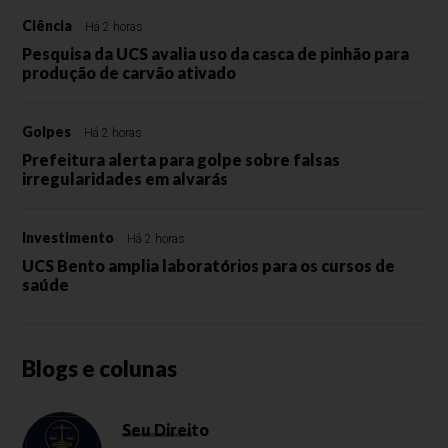
Ciência
Há 2 horas
Pesquisa da UCS avalia uso da casca de pinhão para
produção de carvão ativado
Golpes
Há 2 horas
Prefeitura alerta para golpe sobre falsas
irregularidades em alvarás
Investimento
Há 2 horas
UCS Bento amplia laboratórios para os cursos de
saúde
Blogs e colunas
Seu Direito