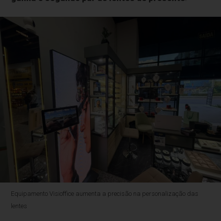
Equipamento Visioffice aumenta a precisão na personalização das
lentes