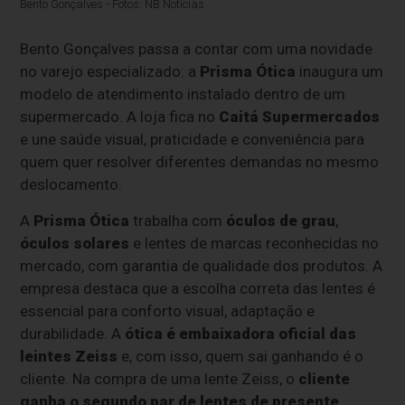
Bento Gonçalves - Fotos: NB Notícias
Bento Gonçalves passa a contar com uma novidade
no varejo especializado: a
Prisma Ótica
inaugura um
modelo de atendimento instalado dentro de um
supermercado. A loja fica no
Caitá Supermercados
e une saúde visual, praticidade e conveniência para
quem quer resolver diferentes demandas no mesmo
deslocamento.
A
Prisma Ótica
trabalha com
óculos de grau
,
óculos solares
e lentes de marcas reconhecidas no
mercado, com garantia de qualidade dos produtos. A
empresa destaca que a escolha correta das lentes é
essencial para conforto visual, adaptação e
durabilidade. A
ótica é embaixadora oficial das
leintes Zeiss
e, com isso, quem sai ganhando é o
cliente. Na compra de uma lente Zeiss, o
cliente
ganha o segundo par de lentes de presente
.