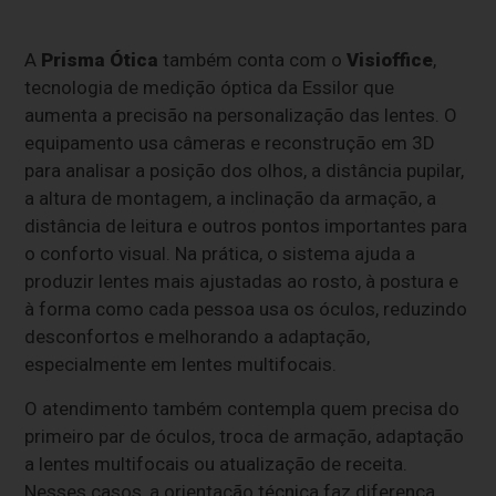
A
Prisma Ótica
também conta com o
Visioffice
,
tecnologia de medição óptica da Essilor que
aumenta a precisão na personalização das lentes. O
equipamento usa câmeras e reconstrução em 3D
para analisar a posição dos olhos, a distância pupilar,
a altura de montagem, a inclinação da armação, a
distância de leitura e outros pontos importantes para
o conforto visual. Na prática, o sistema ajuda a
produzir lentes mais ajustadas ao rosto, à postura e
à forma como cada pessoa usa os óculos, reduzindo
desconfortos e melhorando a adaptação,
especialmente em lentes multifocais.
O atendimento também contempla quem precisa do
primeiro par de óculos, troca de armação, adaptação
a lentes multifocais ou atualização de receita.
Nesses casos, a orientação técnica faz diferença