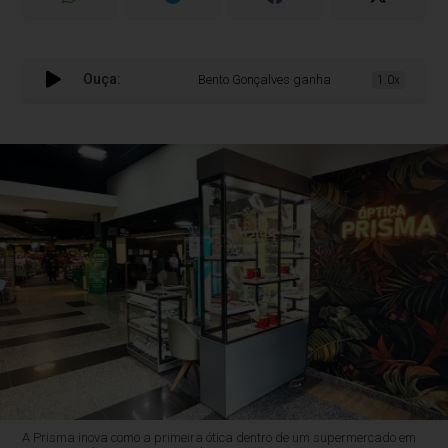
Ouça:
Bento Gonçalves ganha a primeira ótica den
1.0x
A Prisma inova como a primeira ótica dentro de um supermercado em