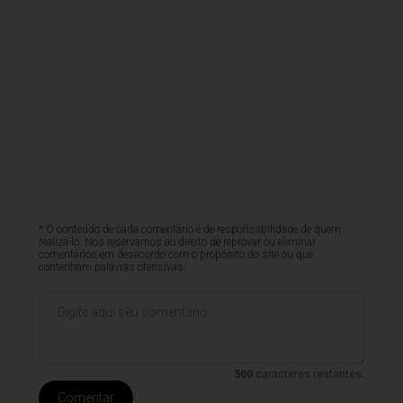
* O conteúdo de cada comentário é de responsabilidade de quem
realizá-lo. Nos reservamos ao direito de reprovar ou eliminar
comentários em desacordo com o propósito do site ou que
contenham palavras ofensivas.
500
caracteres restantes.
Comentar