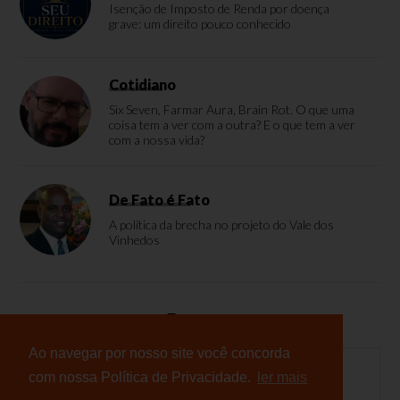
Isenção de Imposto de Renda por doença
grave: um direito pouco conhecido
Cotidiano
Six Seven, Farmar Aura, Brain Rot. O que uma
coisa tem a ver com a outra? E o que tem a ver
com a nossa vida?
De Fato é Fato
A política da brecha no projeto do Vale dos
Vinhedos
Enquete
Ao navegar por nosso site você concorda
com nossa Política de Privacidade.
ler mais
Nenhuma enquete cadastrada