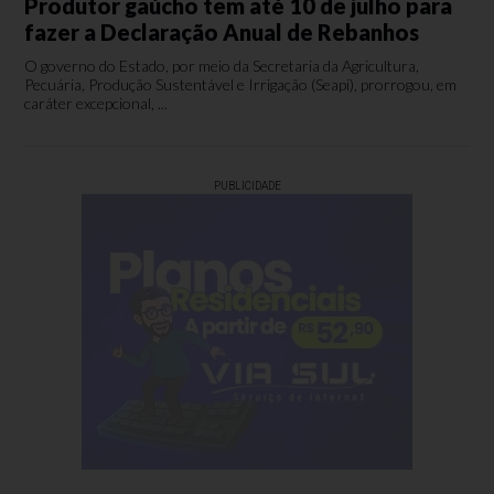
Produtor gaúcho tem até 10 de julho para
fazer a Declaração Anual de Rebanhos
O governo do Estado, por meio da Secretaria da Agricultura,
Pecuária, Produção Sustentável e Irrigação (Seapi), prorrogou, em
caráter excepcional, ...
PUBLICIDADE