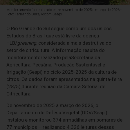
Monitoramento foi realizado entre novembro de 2025 e março de 2026 -
Foto: Fernando Dias/Ascom Seapi
O Rio Grande do Sul segue como um dos únicos
Estados do Brasil que está livre da doença
HLB/
greening
, considerada a mais destrutiva do
setor de citricultura. A informação resulta do
monitoramento
realizado pela
Secretaria da
Agricultura, Pecuária, Produção Sustentável e
Irrigação (Seapi)
no ciclo 2025-2025 da cultura de
citros. Os dados foram apresentados
na quinta-feira
(28/5),
durante reunião da Câmara Setorial de
Citricultura.
De novembro de 2025 a março de 2026, o
Departamento de Defesa Vegetal (DDV/Seapi)
instalou e monitorou 374 armadilhas em pomares de
77 municípios – realizando 4.326 leituras dessas