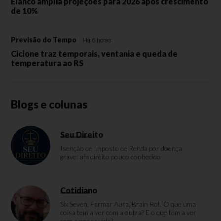
Elanco amplia projeções para 2026 após crescimento
de 10%
Previsão do Tempo
Há 6 horas
Ciclone traz temporais, ventania e queda de
temperatura ao RS
Blogs e colunas
Seu Direito
Isenção de Imposto de Renda por doença
grave: um direito pouco conhecido
Cotidiano
Six Seven, Farmar Aura, Brain Rot. O que uma
coisa tem a ver com a outra? E o que tem a ver
com a nossa vida?