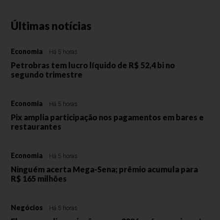
Últimas notícias
Economia
Há 5 horas
Petrobras tem lucro líquido de R$ 52,4 bi no
segundo trimestre
Economia
Há 5 horas
Pix amplia participação nos pagamentos em bares e
restaurantes
Economia
Há 5 horas
Ninguém acerta Mega-Sena; prêmio acumula para
R$ 165 milhões
Negócios
Há 5 horas