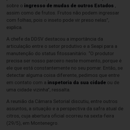
sobre o
ingresso de mudas de outros Estados
,
assim como de frutos. Frutos não podem ingressar
com folhas, pois o inseto pode vir preso nelas”,
explica.
A chefe da DDSV destacou a importância da
articulação entre o setor produtivo e a Seapi para a
manutenção do status fitossanitário. “O produtor
precisa ser nosso parceiro neste momento, porque é
ele que está constantemente no seu pomar. Então, se
detectar alguma coisa diferente, pedimos que entre
em contato com a
inspetoria da sua cidade
ou de
uma cidade vizinha”, ressalta.
A reunião da Câmara Setorial discutiu, entre outros
assuntos, a situação e a perspectiva da safra atual de
citros, cuja abertura oficial ocorreu na sexta-feira
(29/5), em Montenegro.