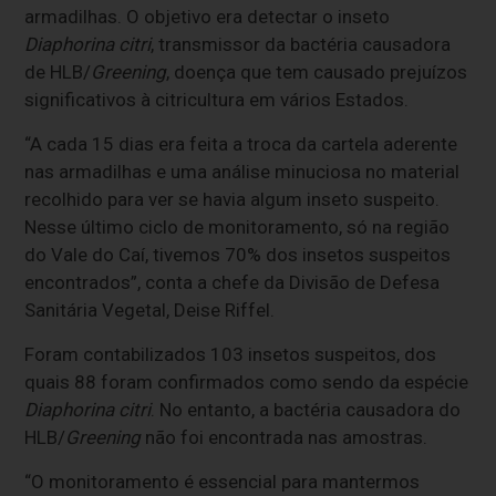
armadilhas. O objetivo era detectar o inseto
Diaphorina citri
, transmissor da bactéria causadora
de HLB/
Greening
, doença que tem causado prejuízos
significativos à citricultura em vários Estados.
“A cada 15 dias era feita a troca da cartela aderente
nas armadilhas e uma análise minuciosa no material
recolhido para ver se havia algum inseto suspeito.
Nesse último ciclo de monitoramento, só na região
do Vale do Caí, tivemos 70% dos insetos suspeitos
encontrados”, conta a chefe da Divisão de Defesa
Sanitária Vegetal, Deise Riffel.
Foram contabilizados 103 insetos suspeitos, dos
quais 88 foram confirmados como sendo da espécie
Diaphorina citri
. No entanto, a bactéria causadora do
HLB/
Greening
não foi encontrada nas amostras.
“O monitoramento é essencial para mantermos