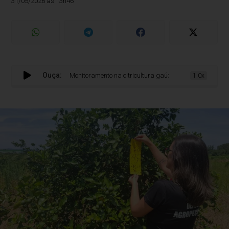
31/05/2026 às 13h46
Ouça:
Monitoramento na citricultura gaúcha coloca o RS entre os po
1.0x