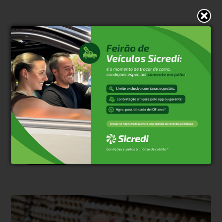
* O conteúdo de cada comentário é de responsabilidade de quem
realizá-lo. Nos reservamos ao direito de reprovar ou eliminar
comentários em desacordo com o propósito do site ou que
contenham palavras ofensivas.
500
caracteres restantes.
Comentar