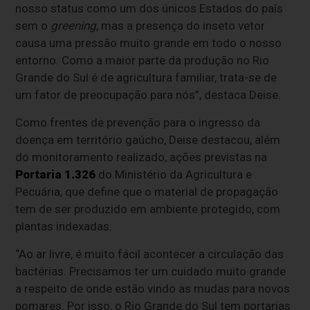
nosso status como um dos únicos Estados do país
sem o
greening
, mas a presença do inseto vetor
causa uma pressão muito grande em todo o nosso
entorno. Como a maior parte da produção no Rio
Grande do Sul é de agricultura familiar, trata-se de
um fator de preocupação para nós”, destaca Deise.
Como frentes de prevenção para o ingresso da
doença em território gaúcho, Deise destacou, além
do monitoramento realizado, ações previstas na
Portaria 1.326
do Ministério da Agricultura e
Pecuária, que define que o material de propagação
tem de ser produzido em ambiente protegido, com
plantas indexadas.
“Ao ar livre, é muito fácil acontecer a circulação das
bactérias. Precisamos ter um cuidado muito grande
a respeito de onde estão vindo as mudas para novos
pomares. Por isso, o Rio Grande do Sul tem portarias