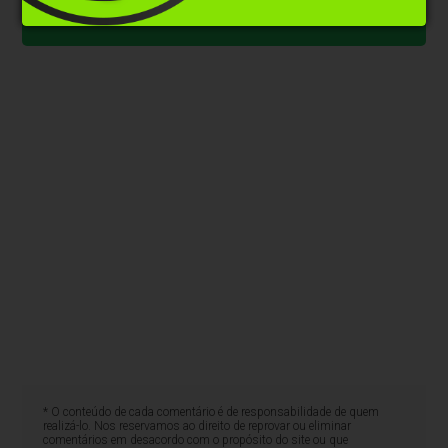
WhatsApp
* O conteúdo de cada comentário é de responsabilidade de quem
realizá-lo. Nos reservamos ao direito de reprovar ou eliminar
comentários em desacordo com o propósito do site ou que