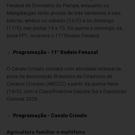
Fenasul de Domados do Pampa, enquanto os
Mangalargas terão provas de três tambores e seis
balizas, ambos no sábado (16/5) e no domingo
(17/5), nas pistas 14 e 15. De quinta a domingo, na
pista PP1, ocorrerá o 11º Rodeio Fenasul.
Programação - 11º Rodeio Fenasul
O Cavalo Crioulo contará com atividade intensa na
pista da Associação Brasileira de Criadores de
Cavalos Crioulos (ABCCC) a partir da quinta-feira
(14/5), com a Classificatória Gaúcha Sul e Exposição
Outonal 2026.
Programação - Cavalo Crioulo
Agricultura familiar e multifeira