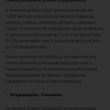
Concurso leiteiro, provas e julgamentos
A Fenasul Expoleite 2026 terá a participação de
1.453 animais, entre bovinos leiteiros, bubalinos,
equinos, coelhos, chinchilas, pássaros, caprinos e
ovinos. O concurso de ordenha das raças Holandesa
e Jersey ocorrerá na quarta (13/5) e na quinta-feira
(14/5), encerrando com o tradicional banho de leite
às 17h da quinta-feira.
Pela primeira vez na história, a Feira Nacional dos
Ovinos (Fenovinos) será realizada junto com a
Fenasul Expoleite, com a presença de 483 animais.
Haverá julgamento de animais, Campeonato
Cabanheiro do Futuro e leilão multirraças.
Programação - Fenovinos
Os cavalos Árabes competirão na segunda etapa