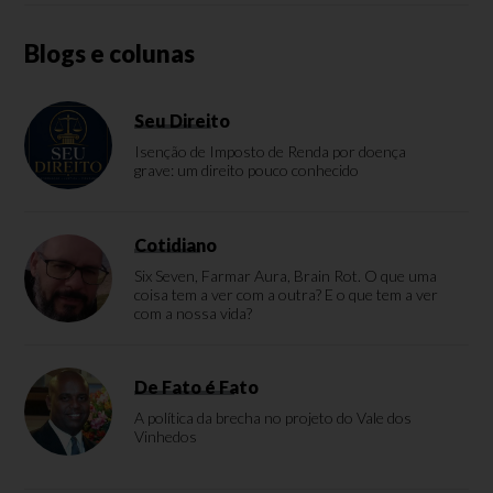
Blogs e colunas
Seu Direito
Isenção de Imposto de Renda por doença
grave: um direito pouco conhecido
Cotidiano
Six Seven, Farmar Aura, Brain Rot. O que uma
coisa tem a ver com a outra? E o que tem a ver
com a nossa vida?
De Fato é Fato
A política da brecha no projeto do Vale dos
Vinhedos