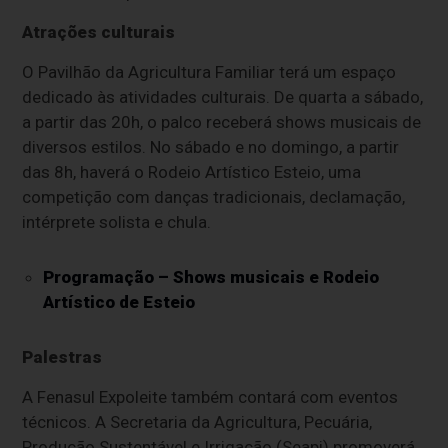
Atrações culturais
O Pavilhão da Agricultura Familiar terá um espaço
dedicado às atividades culturais. De quarta a sábado,
a partir das 20h, o palco receberá shows musicais de
diversos estilos. No sábado e no domingo, a partir
das 8h, haverá o Rodeio Artístico Esteio, uma
competição com danças tradicionais, declamação,
intérprete solista e chula.
Programação – Shows musicais e Rodeio
Artístico de Esteio
Palestras
A Fenasul Expoleite também contará com eventos
técnicos. A Secretaria da Agricultura, Pecuária,
Produção Sustentável e Irrigação (Seapi) promoverá