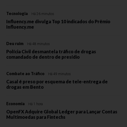
Tecnologia
Há 26 minutos
Influency.me divulga Top 10 indicados do Prêmio
Influency.me
Deu ruim
Há 48 minutos
Polícia Civil desmantela tráfico de drogas
comandado de dentro de presídio
Combate ao Tráfico
Há 49 minutos
Casal é preso por esquema de tele-entrega de
drogas em Bento
Economia
Há 1 hora
OpenFX Adquire Global Ledger para Lançar Contas
Multimoedas para Fintechs