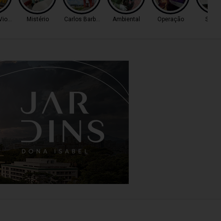
Violento
Mistério
Carlos Barbosa
Ambiental
Operação
Servi