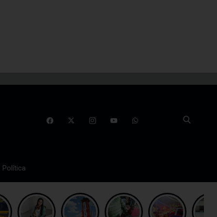
Política