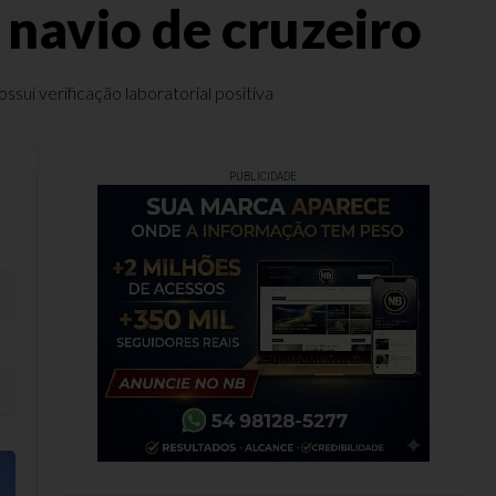
navio de cruzeiro
ui verificação laboratorial positiva
PUBLICIDADE