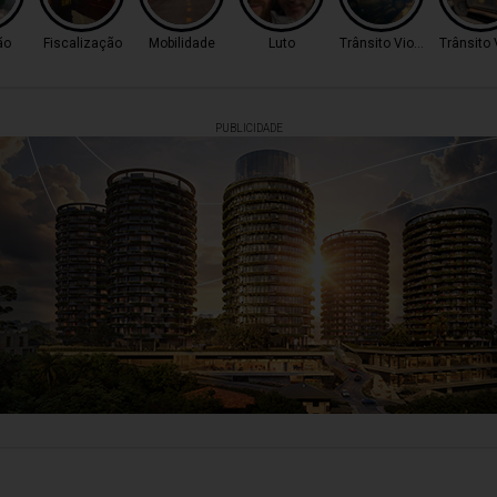
ão
Fiscalização
Mobilidade
Luto
Trânsito Violento
Trânsito 
PUBLICIDADE