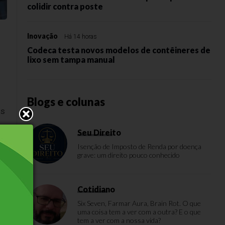
colidir contra poste
Inovação
Há 14 horas
Codeca testa novos modelos de contêineres de
lixo sem tampa manual
Blogs e colunas
is
Seu Direito
Isenção de Imposto de Renda por doença
grave: um direito pouco conhecido
Cotidiano
Six Seven, Farmar Aura, Brain Rot. O que
uma coisa tem a ver com a outra? E o que
tem a ver com a nossa vida?