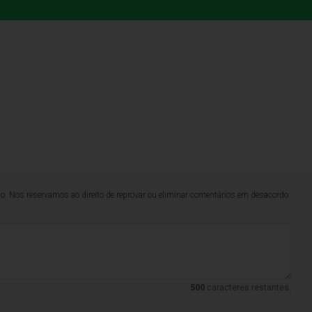
lo. Nos reservamos ao direito de reprovar ou eliminar comentários em desacordo
500
caracteres restantes.