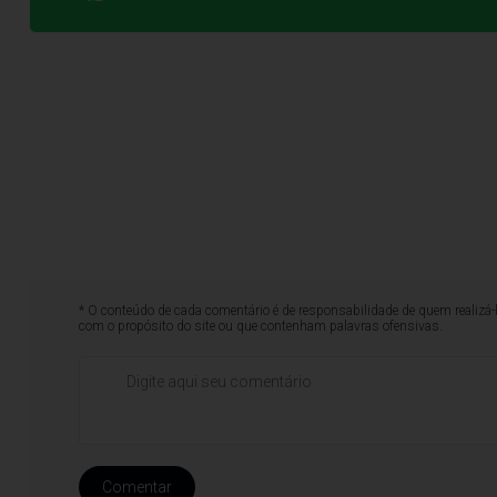
* O conteúdo de cada comentário é de responsabilidade de quem realizá-
com o propósito do site ou que contenham palavras ofensivas.
Comentar