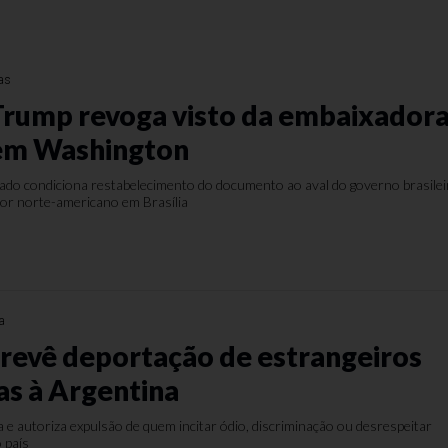
ias
rump revoga visto da embaixador
 em Washington
do condiciona restabelecimento do documento ao aval do governo brasilei
or norte-americano em Brasília
a
revê deportação de estrangeiros
as à Argentina
 e autoriza expulsão de quem incitar ódio, discriminação ou desrespeitar
 país