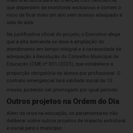
mais dramática para as crianças com deficiência,
que dependem de monitores exclusivos e correm o
risco de ficar mais um ano sem acesso adequado à
sala de aula.
Na justificativa oficial do projeto, o Executivo alega
que a alta demanda se deve à ampliação do
atendimento em tempo integral e à necessidade de
adequação à Resolução do Conselho Municipal de
Educação (CME nº 051/2023), que estabelece a
proporção obrigatória de alunos por profissional
.
O
contrato emergencial terá validade inicial de 10
meses, podendo ser prorrogado por igual período
.
Outros projetos na Ordem do Dia
Além da crise na educação, os parlamentares irão
deliberar sobre outros projetos de impacto estrutural
e social para o município: