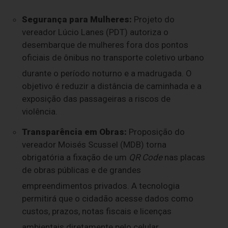
Segurança para Mulheres:
Projeto do
vereador Lúcio Lanes (PDT) autoriza o
desembarque de mulheres fora dos pontos
oficiais de ônibus no transporte coletivo urbano
durante o período noturno e a madrugada
.
O
objetivo é reduzir a distância de caminhada e a
exposição das passageiras a riscos de
violência.
Transparência em Obras:
Proposição do
vereador Moisés Scussel (MDB) torna
obrigatória a fixação de um
QR Code
nas placas
de obras públicas e de grandes
empreendimentos privados
.
A tecnologia
permitirá que o cidadão acesse dados como
custos, prazos, notas fiscais e licenças
ambientais diretamente pelo celular
.