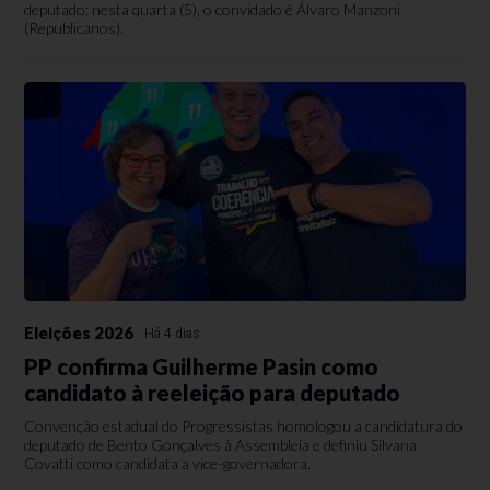
deputado; nesta quarta (5), o convidado é Álvaro Manzoni
(Republicanos).
Eleições 2026
Há 4 dias
PP confirma Guilherme Pasin como
candidato à reeleição para deputado
Convenção estadual do Progressistas homologou a candidatura do
deputado de Bento Gonçalves à Assembleia e definiu Silvana
Covatti como candidata a vice-governadora.