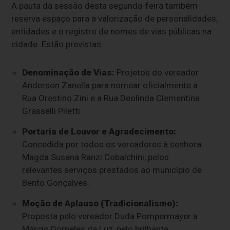
A pauta da sessão desta segunda-feira também
reserva espaço para a valorização de personalidades,
entidades e o registro de nomes de vias públicas na
cidade. Estão previstas:
Denominação de Vias:
Projetos do vereador
Anderson Zanella para nomear oficialmente a
Rua Orestino Zini e a Rua Deolinda Clementina
Grasselli Piletti.
Portaria de Louvor e Agradecimento:
Concedida por todos os vereadores à senhora
Magda Susana Ranzi Cobalchini, pelos
relevantes serviços prestados ao município de
Bento Gonçalves.
Moção de Aplauso (Tradicionalismo):
Proposta pelo vereador Duda Pompermayer a
Márcio Dorneles da Luz, pelo brilhante