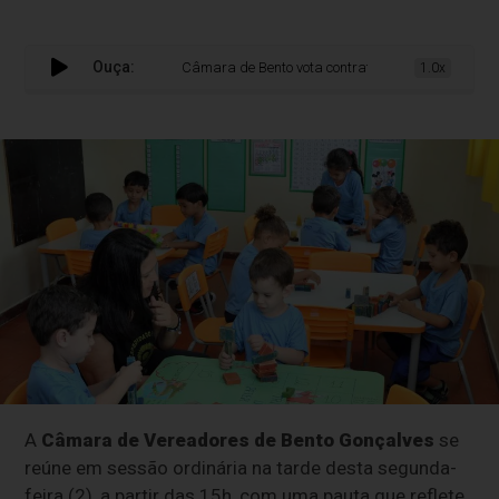
Ouça:
Câmara de Bento vota contratação emergencial de 500
1.0x
A
Câmara de Vereadores de Bento Gonçalves
se
reúne em sessão ordinária na tarde desta segunda-
feira (2), a partir das 15h, com uma pauta que reflete