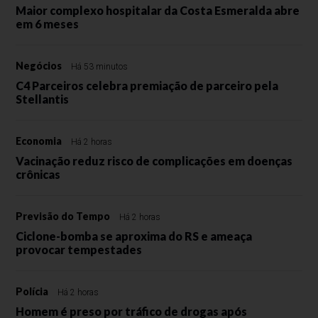
Maior complexo hospitalar da Costa Esmeralda abre
em 6 meses
Negócios
Há 53 minutos
C4 Parceiros celebra premiação de parceiro pela
Stellantis
Economia
Há 2 horas
Vacinação reduz risco de complicações em doenças
crônicas
Previsão do Tempo
Há 2 horas
Ciclone-bomba se aproxima do RS e ameaça
provocar tempestades
Polícia
Há 2 horas
Homem é preso por tráfico de drogas após