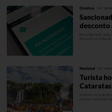
Direitos
Há 1 sema
Sancionada
desconto 
Nova legislação autor
desconto em folha de
Nacional
Há 1 sema
Turista h
Cataratas
Acidente na tarde des
causas e atividades 