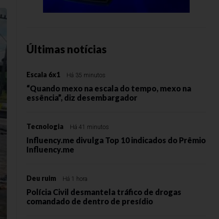
Últimas notícias
Escala 6x1
Há 35 minutos
“Quando mexo na escala do tempo, mexo na
essência”, diz desembargador
Tecnologia
Há 41 minutos
Influency.me divulga Top 10 indicados do Prêmio
Influency.me
Deu ruim
Há 1 hora
Polícia Civil desmantela tráfico de drogas
comandado de dentro de presídio