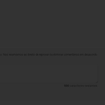
lo. Nos reservamos ao direito de reprovar ou eliminar comentários em desacordo
500
caracteres restantes.