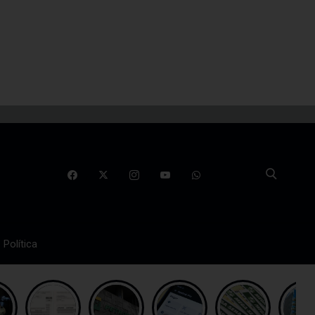
Política