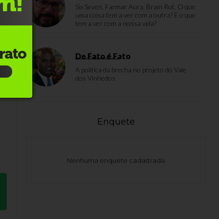
Six Seven, Farmar Aura, Brain Rot. O que
uma coisa tem a ver com a outra? E o que
tem a ver com a nossa vida?
.
le
De Fato é Fato
A política da brecha no projeto do Vale
dos Vinhedos
Enquete
Nenhuma enquete cadastrada