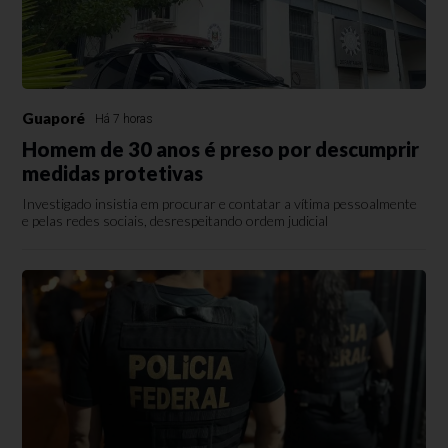
Guaporé
Há 7 horas
Homem de 30 anos é preso por descumprir
medidas protetivas
Investigado insistia em procurar e contatar a vítima pessoalmente
e pelas redes sociais, desrespeitando ordem judicial