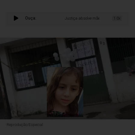
Ouça:
Justiça absolve mãe de menina encontrada 
1.0x
Reprodução/Especial