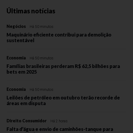
Últimas notícias
Negócios
Há 50 minutos
Maquinário eficiente contribui para demolição
sustentável
Economia
Há 50 minutos
Famílias brasileiras perderam R$ 62,5 bilhões para
bets em 2025
Economia
Há 50 minutos
Leilões de petróleo em outubro terão recorde de
áreas em disputa
Direito Consumidor
Há 2 horas
Falta d’água e envio de caminhões-tanque para