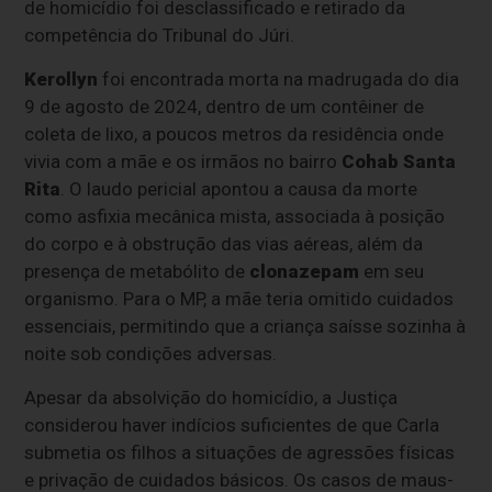
de homicídio foi desclassificado e retirado da
competência do Tribunal do Júri.
Kerollyn
foi encontrada morta na madrugada do dia
9 de agosto de 2024, dentro de um contêiner de
coleta de lixo, a poucos metros da residência onde
vivia com a mãe e os irmãos no bairro
Cohab Santa
Rita
. O laudo pericial apontou a causa da morte
como asfixia mecânica mista, associada à posição
do corpo e à obstrução das vias aéreas, além da
presença de metabólito de
clonazepam
em seu
organismo. Para o MP, a mãe teria omitido cuidados
essenciais, permitindo que a criança saísse sozinha à
noite sob condições adversas.
Apesar da absolvição do homicídio, a Justiça
considerou haver indícios suficientes de que Carla
submetia os filhos a situações de agressões físicas
e privação de cuidados básicos. Os casos de maus-