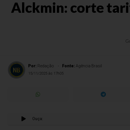
Alckmin: corte tari
Go
Por:
Redação
Fonte:
Agência Brasil
15/11/2025 às 17h05
Ouça: