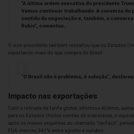
"A última ordem executiva do presidente Trump 
Vamos continuar trabalhando. A conversa do 
sentido da negociação e, também, a conversa
Rubio", comentou.
O vice-presidente também ressaltou que os Estados Uni
exportando mais do que compra do Brasil.
“O Brasil não é problema, é solução”, declarou
Impacto nas exportações
Com a retirada da tarifa global, informou Alckmin, aum
para os Estados Unidos isentas de sobretaxas, o equi
após os meses seguintes ao chamado “tarifaço”, período
EUA cresceu 341% entre agosto e outubro.