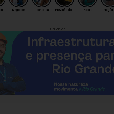
os
Negócios
Economia
Previsão do Tempo
Polícia
Negóci
PUBLICIDADE