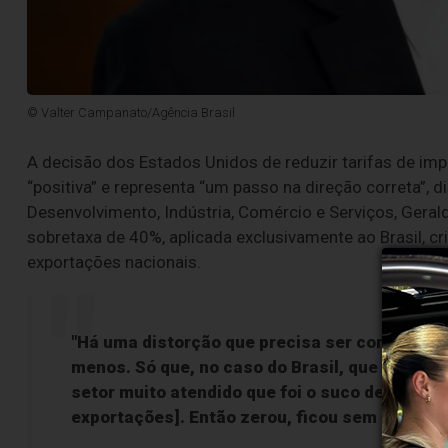
© Valter Campanato/Agência Brasil
A decisão dos Estados Unidos de reduzir tarifas de im
“positiva” e representa “um passo na direção correta”, 
Desenvolvimento, Indústria, Comércio e Serviços, Geral
sobretaxa de 40%, aplicada exclusivamente ao Brasil, cr
exportações nacionais.
"Há uma distorção que precisa ser corrigida.
menos. Só que, no caso do Brasil, que tinha 5
setor muito atendido que foi o suco de laranja
exportações]. Então zerou, ficou sem nenhum 