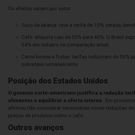
Os efeitos variam por setor:
Suco de laranja: teve a tarifa de 10% zerada, bene
Café: alíquota caiu de 50% para 40%. O Brasil ex
54% em outubro na comparação anual.
Carne bovina e frutas: tarifas reduziram de 50% 
sobretaxa remanescente.
Posição dos Estados Unidos
O governo norte-americano justifica a redução tari
alimentos e equilibrar a oferta interna
. Em pronunci
afirmou não considerar necessárias novas reduções de t
preços de produtos como o café.
Outros avanços