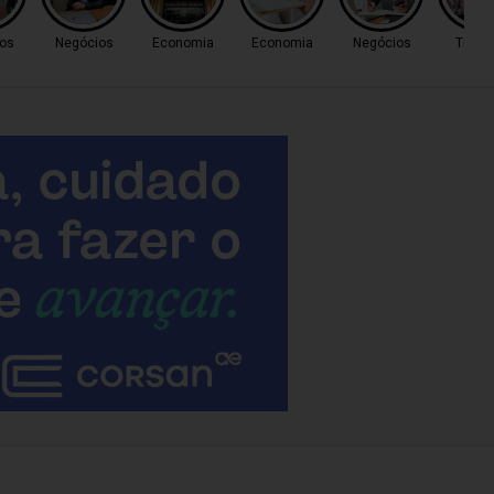
os
Negócios
Economia
Economia
Negócios
Trânsi