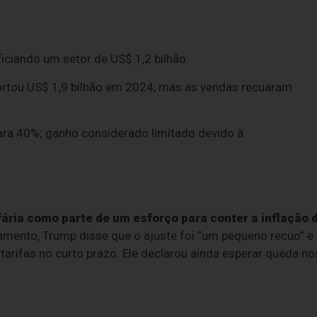
ficiando um setor de US$ 1,2 bilhão.
portou US$ 1,9 bilhão em 2024, mas as vendas recuaram
para 40%; ganho considerado limitado devido à
fária como parte de um esforço para conter a inflação 
amento, Trump disse que o ajuste foi “um pequeno recuo” e
arifas no curto prazo. Ele declarou ainda esperar queda no