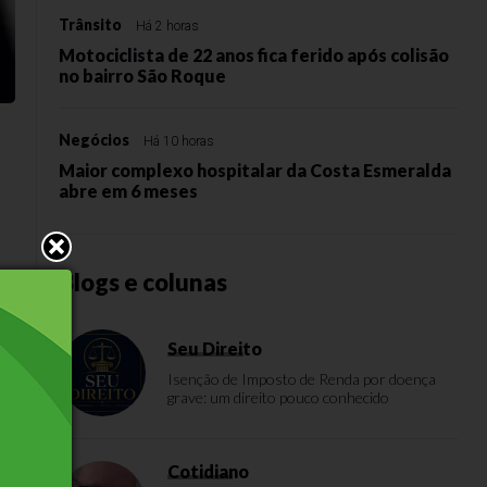
Trânsito
Há 2 horas
Motociclista de 22 anos fica ferido após colisão
no bairro São Roque
Negócios
Há 10 horas
Maior complexo hospitalar da Costa Esmeralda
abre em 6 meses
Blogs e colunas
Seu Direito
Isenção de Imposto de Renda por doença
grave: um direito pouco conhecido
Cotidiano