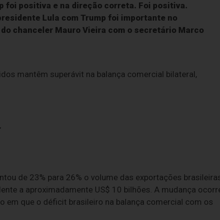
foi positiva e na direção correta. Foi positiva.
presidente Lula com Trump foi importante no
 do chanceler Mauro Vieira com o secretário Marco
dos mantêm superávit na balança comercial bilateral,
.
entou de 23% para 26% o volume das exportações brasileira
valente a aproximadamente US$ 10 bilhões. A mudança ocorr
 em que o déficit brasileiro na balança comercial com os