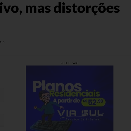
tivo, mas distorções
tos
PUBLICIDADE