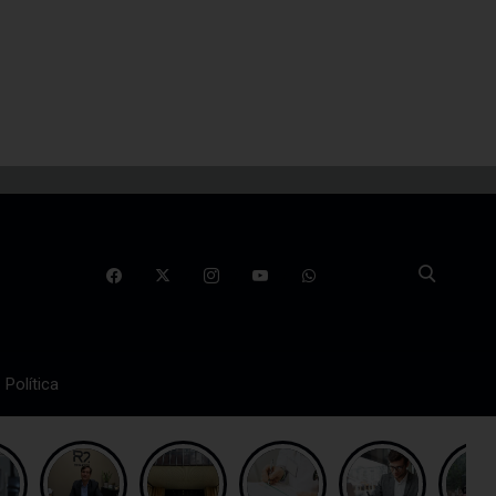
Política