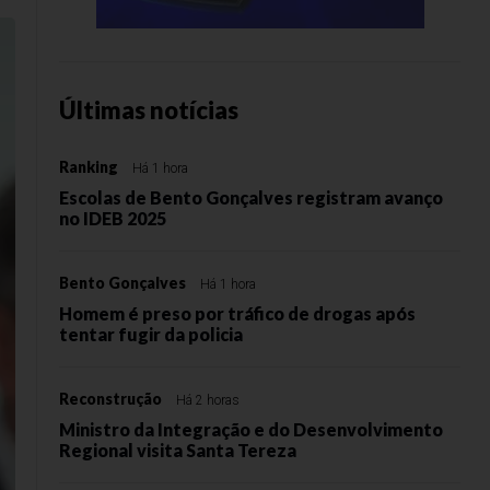
Últimas notícias
Ranking
Há 1 hora
Escolas de Bento Gonçalves registram avanço
no IDEB 2025
Bento Gonçalves
Há 1 hora
Homem é preso por tráfico de drogas após
tentar fugir da policia
Reconstrução
Há 2 horas
Ministro da Integração e do Desenvolvimento
Regional visita Santa Tereza