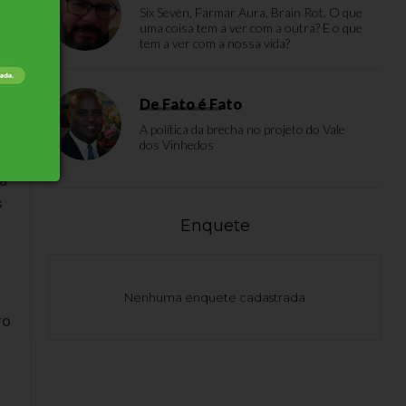
Six Seven, Farmar Aura, Brain Rot. O que
uma coisa tem a ver com a outra? E o que
tem a ver com a nossa vida?
De Fato é Fato
A política da brecha no projeto do Vale
-
dos Vinhedos
da
s
Enquete
Nenhuma enquete cadastrada
ro