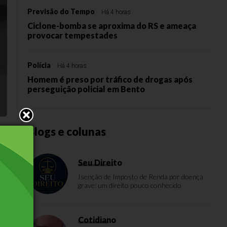
Previsão do Tempo
Há 4 horas
Ciclone-bomba se aproxima do RS e ameaça
provocar tempestades
Polícia
Há 4 horas
Homem é preso por tráfico de drogas após
perseguição policial em Bento
Blogs e colunas
o
Seu Direito
Isenção de Imposto de Renda por doença
grave: um direito pouco conhecido
Cotidiano
o