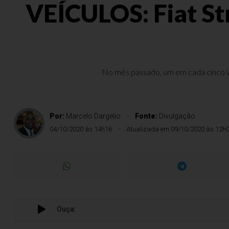
VEÍCULOS: Fiat S
No mês passado, um em cada cinco veí
Por:
Marcelo Dargelio
Fonte:
Divulgação
04/10/2020 às 14h16
Atualizada em 09/10/2020 às 12h
Ouça:
V