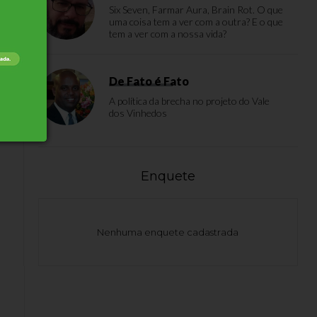
Six Seven, Farmar Aura, Brain Rot. O que
uma coisa tem a ver com a outra? E o que
tem a ver com a nossa vida?
ol
De Fato é Fato
ez
A política da brecha no projeto do Vale
dos Vinhedos
Enquete
Nenhuma enquete cadastrada