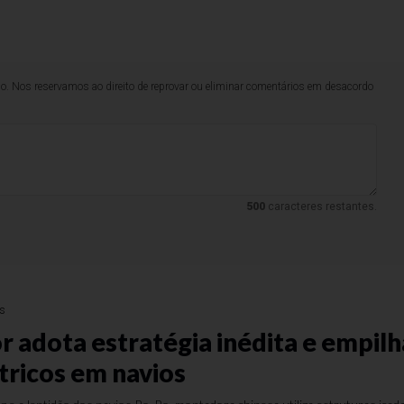
lo. Nos reservamos ao direito de reprovar ou eliminar comentários em desacordo
500
caracteres restantes.
ês
 adota estratégia inédita e empilh
tricos em navios