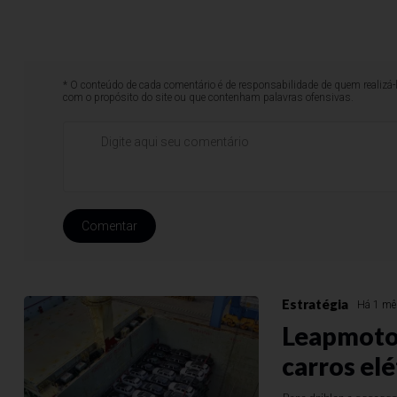
* O conteúdo de cada comentário é de responsabilidade de quem realizá-
com o propósito do site ou que contenham palavras ofensivas.
Comentar
Estratégia
Há 1 m
Leapmotor
carros elé