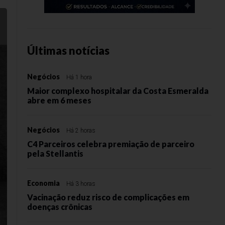
Últimas notícias
Negócios
Há 1 hora
Maior complexo hospitalar da Costa Esmeralda
abre em 6 meses
Negócios
Há 2 horas
C4 Parceiros celebra premiação de parceiro
pela Stellantis
Economia
Há 3 horas
Vacinação reduz risco de complicações em
doenças crônicas