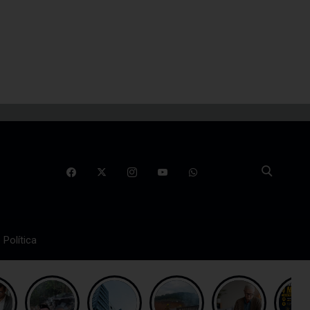
Política