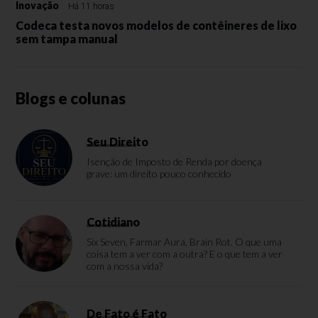
Inovação
Há 11 horas
Codeca testa novos modelos de contêineres de lixo
sem tampa manual
Blogs e colunas
Seu Direito
Isenção de Imposto de Renda por doença
grave: um direito pouco conhecido
Cotidiano
Six Seven, Farmar Aura, Brain Rot. O que uma
coisa tem a ver com a outra? E o que tem a ver
com a nossa vida?
De Fato é Fato