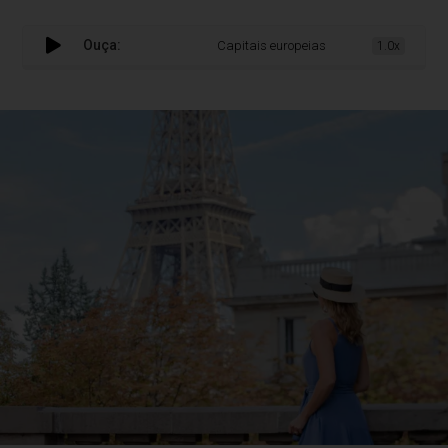
Ouça:
Capitais europeias moldam profissionais
1.0x