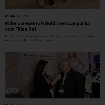
Moda
Há 1 mês
Rider apresenta R Bold 2 em campanha
com Filipe Ret
Novo modelo da linha Rider Pro reforça conexão da marca com a
música, a moda e a cultura urbana