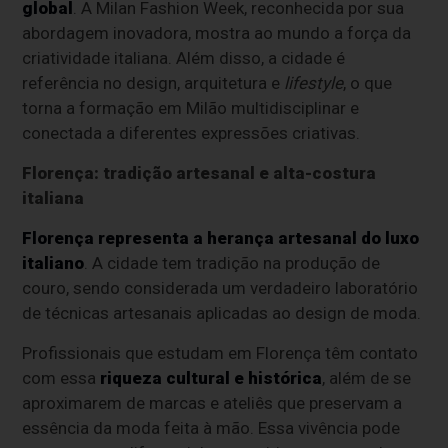
global
. A Milan Fashion Week, reconhecida por sua
abordagem inovadora, mostra ao mundo a força da
criatividade italiana. Além disso, a cidade é
referência no design, arquitetura e
lifestyle
, o que
torna a formação em Milão multidisciplinar e
conectada a diferentes expressões criativas.
Florença: tradição artesanal e alta-costura
italiana
Florença representa a herança artesanal do luxo
italiano
. A cidade tem tradição na produção de
couro, sendo considerada um verdadeiro laboratório
de técnicas artesanais aplicadas ao design de moda.
Profissionais que estudam em Florença têm contato
com essa
riqueza cultural e histórica
, além de se
aproximarem de marcas e ateliês que preservam a
essência da moda feita à mão. Essa vivência pode