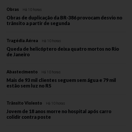
Obras
Há 10 horas
Obras de duplicação da BR-386 provocam desvio no
trânsito a partir de segunda
Tragédia Aérea
Há 10 horas
Queda de helicóptero deixa quatro mortos no Rio
de Janeiro
Abastecimento
Há 10 horas
Mais de 93 mil clientes seguem sem água e 79 mil
estão sem luz no RS
Trânsito Violento
Há 10 horas
Jovem de 18 anos morre no hospital após carro
colidir contra poste