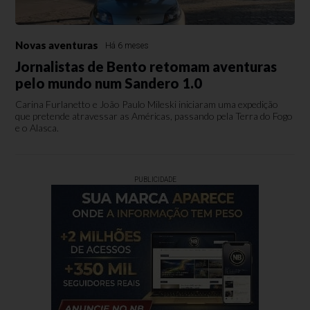
Novas aventuras
Há 6 meses
Jornalistas de Bento retomam aventuras
pelo mundo num Sandero 1.0
Carina Furlanetto e João Paulo Mileski iniciaram uma expedição
que pretende atravessar as Américas, passando pela Terra do Fogo
e o Alasca.
PUBLICIDADE