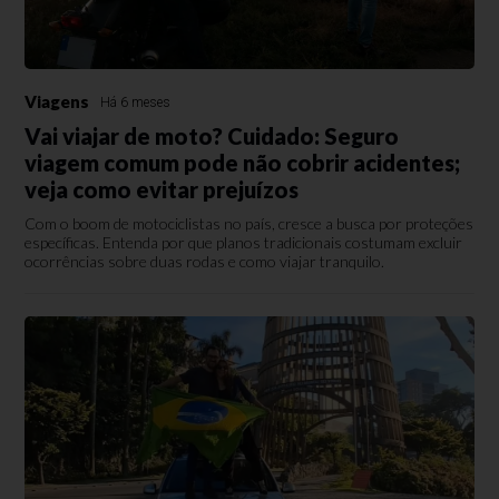
Viagens
Há 6 meses
Vai viajar de moto? Cuidado: Seguro
viagem comum pode não cobrir acidentes;
veja como evitar prejuízos
Com o boom de motociclistas no país, cresce a busca por proteções
específicas. Entenda por que planos tradicionais costumam excluir
ocorrências sobre duas rodas e como viajar tranquilo.