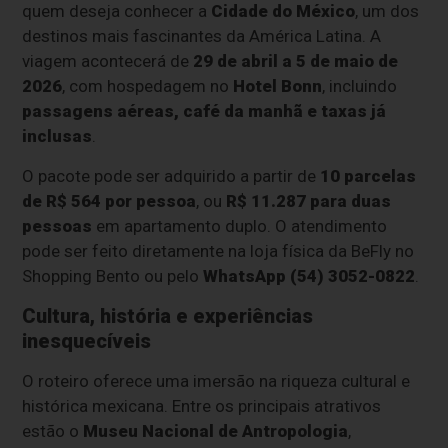
quem deseja conhecer a
Cidade do México
, um dos
destinos mais fascinantes da América Latina. A
viagem acontecerá de
29 de abril a 5 de maio de
2026
, com hospedagem no
Hotel Bonn
, incluindo
passagens aéreas, café da manhã e taxas já
inclusas
.
O pacote pode ser adquirido a partir de
10 parcelas
de R$ 564 por pessoa
, ou
R$ 11.287 para duas
pessoas
em apartamento duplo. O atendimento
pode ser feito diretamente na loja física da BeFly no
Shopping Bento ou pelo
WhatsApp (54) 3052-0822
.
Cultura, história e experiências
inesquecíveis
O roteiro oferece uma imersão na riqueza cultural e
histórica mexicana. Entre os principais atrativos
estão o
Museu Nacional de Antropologia
,