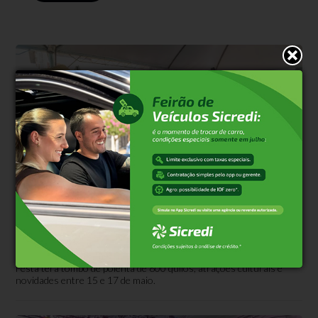
Eventos
Há 4 meses
Polentaço é atração em Monte Belo do Sul
no mês de maio
Festa terá tombo de polenta de 800 quilos, atrações culturais e
novidades entre 15 e 17 de maio.