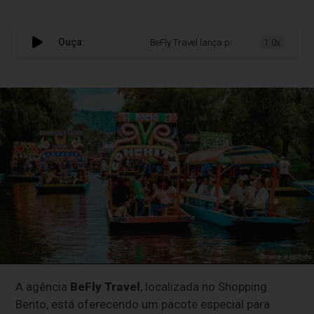
Ouça:
BeFly Travel lança pacote promoocional par
1.0x
A agência
BeFly Travel
, localizada no Shopping
Bento, está oferecendo um pacote especial para