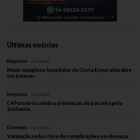
Últimas notícias
Negócios
Há 4 horas
Maior complexo hospitalar da Costa Esmeralda abre
em 6 meses
Negócios
Há 5 horas
C4 Parceiros celebra premiação de parceiro pela
Stellantis
Economia
Há 5 horas
Vacinação reduz risco de complicações em doenças