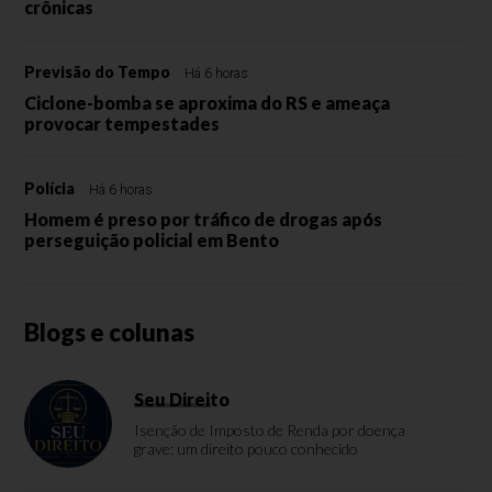
crônicas
Previsão do Tempo
Há 6 horas
Ciclone-bomba se aproxima do RS e ameaça
provocar tempestades
Polícia
Há 6 horas
Homem é preso por tráfico de drogas após
perseguição policial em Bento
Blogs e colunas
Seu Direito
Isenção de Imposto de Renda por doença
grave: um direito pouco conhecido