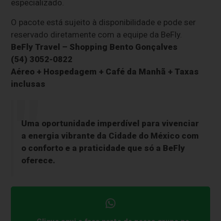
especializado.
O pacote está sujeito à disponibilidade e pode ser
reservado diretamente com a equipe da BeFly.
BeFly Travel – Shopping Bento Gonçalves
(54) 3052-0822
Aéreo + Hospedagem + Café da Manhã + Taxas
inclusas
Uma oportunidade imperdível para vivenciar
a energia vibrante da Cidade do México com
o conforto e a praticidade que só a BeFly
oferece.