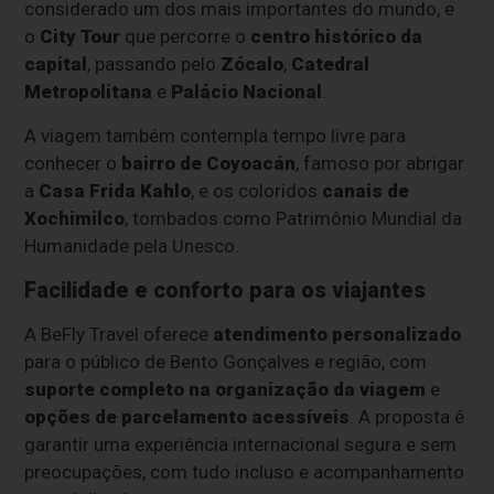
considerado um dos mais importantes do mundo, e
o
City Tour
que percorre o
centro histórico da
capital
, passando pelo
Zócalo
,
Catedral
Metropolitana
e
Palácio Nacional
.
A viagem também contempla tempo livre para
conhecer o
bairro de Coyoacán
, famoso por abrigar
a
Casa Frida Kahlo
, e os coloridos
canais de
Xochimilco
, tombados como Patrimônio Mundial da
Humanidade pela Unesco.
Facilidade e conforto para os viajantes
A BeFly Travel oferece
atendimento personalizado
para o público de Bento Gonçalves e região, com
suporte completo na organização da viagem
e
opções de parcelamento acessíveis
. A proposta é
garantir uma experiência internacional segura e sem
preocupações, com tudo incluso e acompanhamento