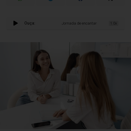
Ouça:
Jornada de encantamento em clínicas pode a
1.0x