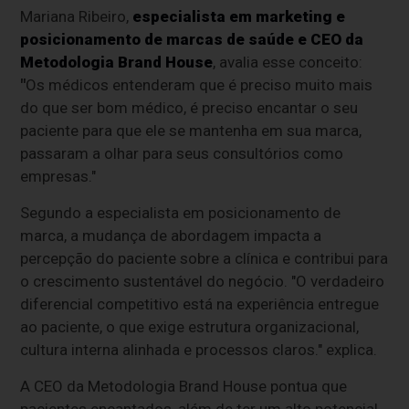
Mariana Ribeiro,
especialista em marketing e
posicionamento de marcas de saúde e CEO da
Metodologia Brand House
, avalia esse conceito:
"
Os médicos entenderam que é preciso muito mais
do que ser bom médico, é preciso encantar o seu
paciente para que ele se mantenha em sua marca,
passaram a olhar para seus consultórios como
empresas."
Segundo a especialista em posicionamento de
marca, a mudança de abordagem impacta a
percepção do paciente sobre a clínica e contribui para
o crescimento sustentável do negócio. "O verdadeiro
diferencial competitivo está na experiência entregue
ao paciente, o que exige estrutura organizacional,
cultura interna alinhada e processos claros." explica.
A CEO da Metodologia Brand House pontua que
pacientes encantados, além de ter um alto potencial