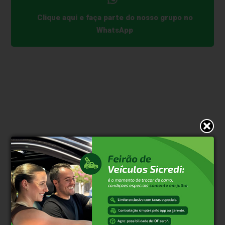
Clique aqui e faça parte do nosso grupo no
WhatsApp