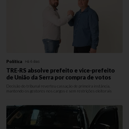
Política
Há 6 dias
TRE-RS absolve prefeito e vice-prefeito
de União da Serra por compra de votos
Decisão do tribunal reverteu cassação de primeira instância,
mantendo os gestores nos cargos e sem restrições eleitorais