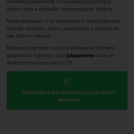
mandato parlamentar e foi morar nos Estados
Unidos, sob a alegação de perseguição política.
Nesse processo, o ex-presidente é investigado por
mandar recursos, via Pix, para bancar a estadia de
seu filho no exterior.
Bolsonaro também é réu na ação penal da trama
golpista no Supremo, cujo
julgamento
deve ser
finalizado na sexta-feira (12).
Clique aqui e faça parte do nosso grupo no
WhatsApp