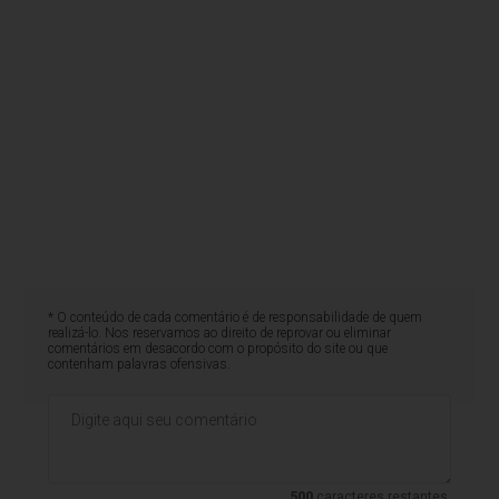
* O conteúdo de cada comentário é de responsabilidade de quem
realizá-lo. Nos reservamos ao direito de reprovar ou eliminar
comentários em desacordo com o propósito do site ou que
contenham palavras ofensivas.
500
caracteres restantes.