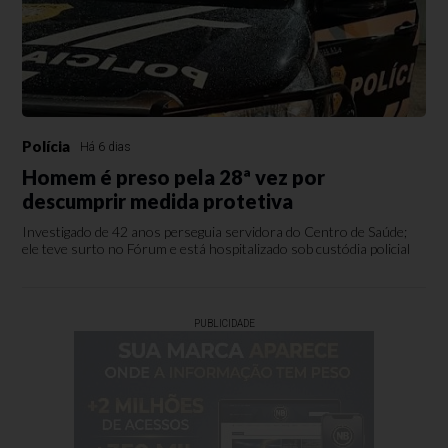
Polícia
Há 6 dias
Homem é preso pela 28ª vez por
descumprir medida protetiva
Investigado de 42 anos perseguia servidora do Centro de Saúde;
ele teve surto no Fórum e está hospitalizado sob custódia policial
PUBLICIDADE