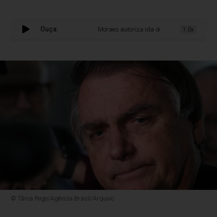
Ouça:
Moraes autoriza ida de Bolsonaro a hospital 
1.0x
© Tânia Rego/Agência Brasil/Arquivo