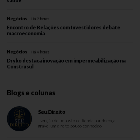
saúde
Negócios
Há 3 horas
Encontro de Relações com Investidores debate
macroeconomia
Negócios
Há 4 horas
Dryko destaca inovação em impermeabilização na
Construsul
Blogs e colunas
Seu Direito
Isenção de Imposto de Renda por doença
grave: um direito pouco conhecido