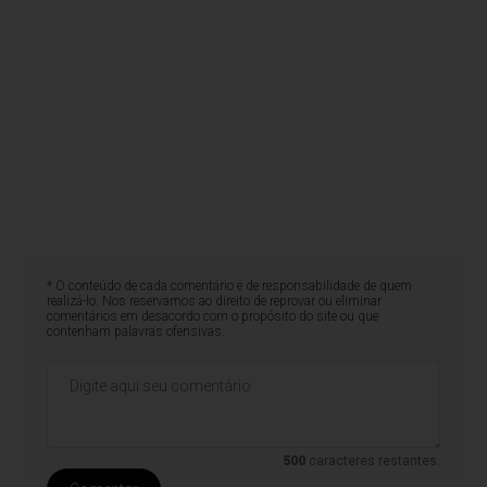
* O conteúdo de cada comentário é de responsabilidade de quem
realizá-lo. Nos reservamos ao direito de reprovar ou eliminar
comentários em desacordo com o propósito do site ou que
contenham palavras ofensivas.
500
caracteres restantes.