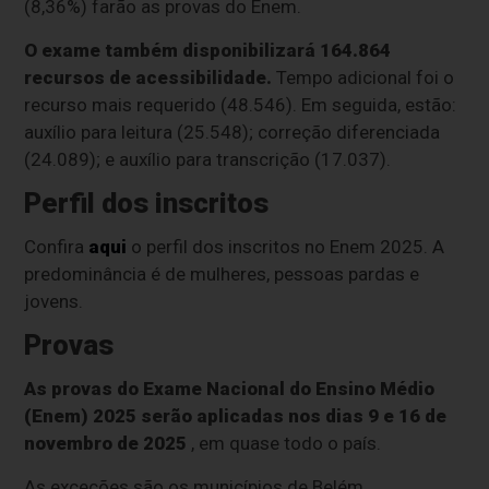
(8,36%) farão as provas do Enem.
O exame também disponibilizará 164.864
recursos de acessibilidade.
Tempo adicional foi o
recurso mais requerido (48.546). Em seguida, estão:
auxílio para leitura (25.548); correção diferenciada
(24.089); e auxílio para transcrição (17.037).
Perfil dos inscritos
Confira
aqui
o perfil dos inscritos no Enem 2025. A
predominância é de mulheres, pessoas pardas e
jovens.
Provas
As provas do Exame Nacional do Ensino Médio
(Enem) 2025 serão aplicadas nos dias 9 e 16 de
novembro de 2025
, em quase todo o país.
As exceções são os municípios de Belém,