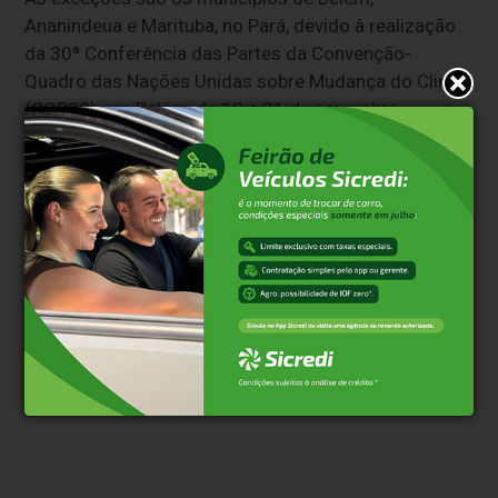
Ananindeua e Marituba, no Pará, devido à realização
da 30ª Conferência das Partes da Convenção-
Quadro das Nações Unidas sobre Mudança do Clima
(COP30), em Belém, de 10 a 21 de novembro.
Nas três cidades paraenses, os candidatos do Enem
farão as provas nos dias 30 de novembro e 7 de
dezembro.
Clique aqui e faça parte do nosso grupo no
WhatsApp