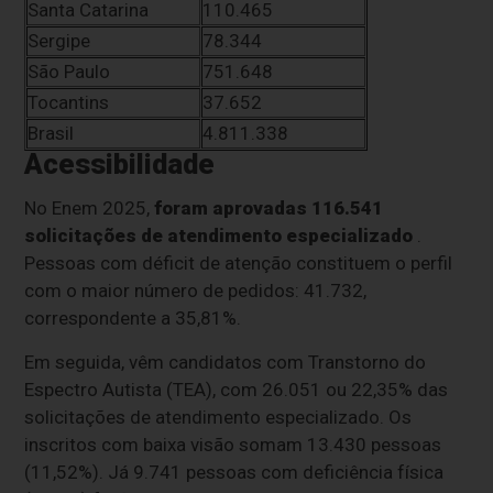
Santa Catarina
110.465
Sergipe
78.344
São Paulo
751.648
Tocantins
37.652
Brasil
4.811.338
Acessibilidade
No Enem 2025,
foram aprovadas 116.541
solicitações de atendimento especializado
.
Pessoas com déficit de atenção constituem o perfil
com o maior número de pedidos: 41.732,
correspondente a 35,81%.
Em seguida, vêm candidatos com Transtorno do
Espectro Autista (TEA), com 26.051 ou 22,35% das
solicitações de atendimento especializado. Os
inscritos com baixa visão somam 13.430 pessoas
(11,52%). Já 9.741 pessoas com deficiência física