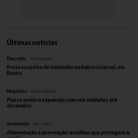
Últimas notícias
Deu ruim
Há 4 minutos
Preso suspeito de homicídio no bairro Licorsul, em
Bento
Negócios
Há 44 minutos
Piazza acelera expansão com seis unidades até
dezembro
Sociedade
Há 2 horas
Alimentação e prevenção: escolhas que protegem a