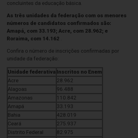
concluintes da educação básica.
As três unidades da federação com os menores
números de candidatos confirmados são:
Amapá, com 33.193; Acre, com 28.962; e
Roraima, com 14.162
.
Confira o número de inscrições confirmadas por
unidade da federação:
Unidade federativa
Inscritos no Enem
Acre
28.962
Alagoas
96.488
Amazonas
110.842
Amapá
33.193
Bahia
428.019
Ceará
275.937
Distrito Federal
82.975