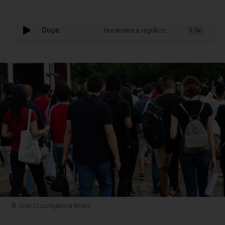
Ouça:
Nordeste é a região com maior número de in
1.0x
© Jose Cruz/Agência Brasil