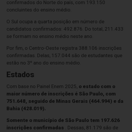
confirmados do Norte do país, com 193.150
concluintes do ensino médio.
O Sul ocupa a quarta posição em número de
candidatos confirmados: 492.876. Do total, 211.433
se formam no ensino médio neste ano.
Por fim, o Centro-Oeste registra 388.106 inscrições
confirmadas. Delas, 157.044 são de estudantes que
estão no 3º ano do ensino médio.
Estados
Com base no Painel Enem 2025,
o estado com o
maior número de inscrições é São Paulo, com
751.648, seguido de Minas Gerais (464.994) e da
Bahia (428.019).
Somente o município de São Paulo tem 197.626
inscrições confirmadas
. Dessas, 81.179 são de