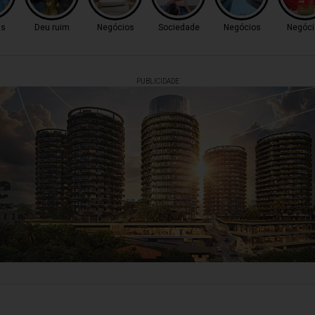
as
Deu ruim
Negócios
Sociedade
Negócios
Negóci
PUBLICIDADE