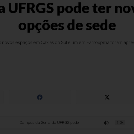
 UFRGS pode ter nov
opções de sede
s novos espaços em Caxias do Sul e um em Farroupilha foram apr
Campus da Serra da UFRGS pode ter novos cursos e analisa opções de sede
1.0x