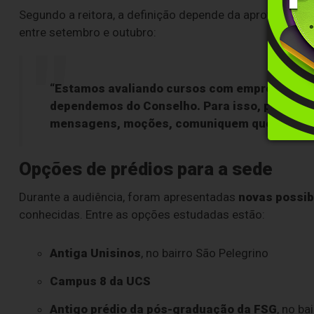
Segundo a reitora, a definição depende da aprovação d
entre setembro e outubro:
“Estamos avaliando cursos com empregabilida
dependemos do Conselho. Para isso, precisa
mensagens, moções, comuniquem que desejam
Opções de prédios para a sede
Durante a audiência, foram apresentadas
novas possib
conhecidas. Entre as opções estudadas estão:
Antiga Unisinos
, no bairro São Pelegrino
Campus 8 da UCS
Antigo prédio da pós-graduação da FSG
, no ba