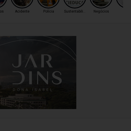
os
Acidente
Polícia
Sustentabilidade
Negócios
Cas