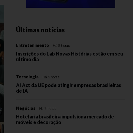
Últimas notícias
Entretenimento
Há 5 horas
Inscrições do Lab Novas Histórias estão em seu
último dia
Tecnologia
Há 6 horas
AI Act da UE pode atingir empresas brasileiras
de IA
Negócios
Há 7 horas
Hotelaria brasileira impulsiona mercado de
móveis e decoração