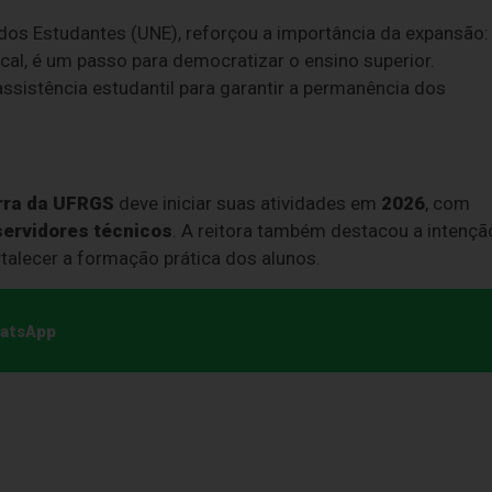
 dos Estudantes (UNE), reforçou a importância da expansão:
al, é um passo para democratizar o ensino superior.
assistência estudantil para garantir a permanência dos
ra da UFRGS
deve iniciar suas atividades em
2026
, com
servidores técnicos
. A reitora também destacou a intençã
talecer a formação prática dos alunos.
hatsApp