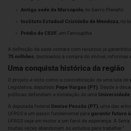
Antiga sede da Marcopolo
, no bairro Planalto
Instituto Estadual Cristóvão de Mendoza
, no 
Prédio do CESF
, em Farroupilha
A definição da sede contará com recursos já garantido
75 milhões
, destinados à compra do imóvel, reformas
Uma conquista histórica da região
O projeto é visto como a concretização de uma luta de
Legislativa, deputado
Pepe Vargas (PT)
. Desde a déca
políticas defendiam a instalação de uma
Universidade
A deputada federal
Denise Pessôa (PT)
, uma das arti
UFRGS é um passo fundamental para
garantir futuro 
UFRGS seja um motor e um farol de esperança. A Serra
muitas vezes abandonam os estudos para trabalhar.”