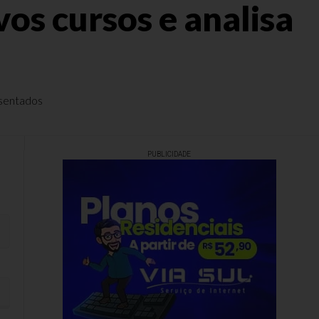
os cursos e analisa
esentados
PUBLICIDADE