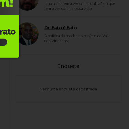
uma coisa tem a ver com a outra? E o que
tem a ver com a nossa vida?
De Fato é Fato
A política da brecha no projeto do Vale
dos Vinhedos
Enquete
Nenhuma enquete cadastrada