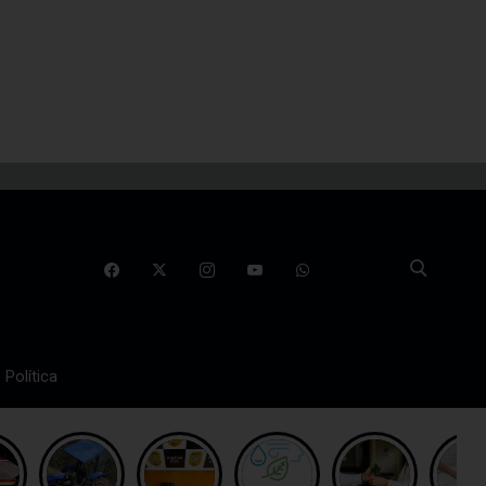
Política