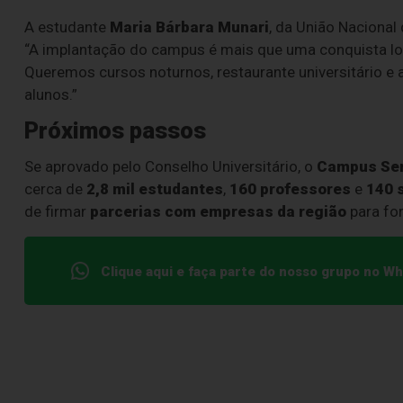
A estudante
Maria Bárbara Munari
, da União Nacional
“A implantação do campus é mais que uma conquista loc
Queremos cursos noturnos, restaurante universitário e 
alunos.”
Próximos passos
Se aprovado pelo Conselho Universitário, o
Campus Ser
cerca de
2,8 mil estudantes
,
160 professores
e
140 
de firmar
parcerias com empresas da região
para for
Clique aqui e faça parte do nosso grupo no W