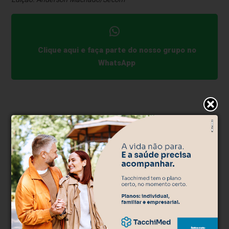
Clique aqui e faça parte do nosso grupo no
WhatsApp