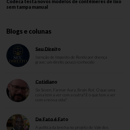
Codeca testa novos modelos de contêineres de lixo
sem tampa manual
Blogs e colunas
Seu Direito
Isenção de Imposto de Renda por doença
grave: um direito pouco conhecido
Cotidiano
Six Seven, Farmar Aura, Brain Rot. O que uma
coisa tem a ver com a outra? E o que tem a ver
com a nossa vida?
De Fato é Fato
A política da brecha no projeto do Vale dos