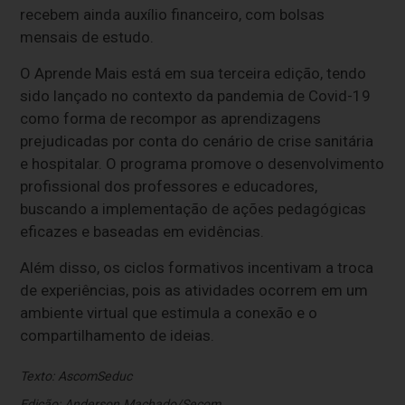
recebem ainda auxílio financeiro, com bolsas
mensais de estudo.
O Aprende Mais está em sua terceira edição, tendo
sido lançado no contexto da pandemia de Covid-19
como forma de recompor as aprendizagens
prejudicadas por conta do cenário de crise sanitária
e hospitalar. O programa promove o desenvolvimento
profissional dos professores e educadores,
buscando a implementação de ações pedagógicas
eficazes e baseadas em evidências.
Além disso, os ciclos formativos incentivam a troca
de experiências, pois as atividades ocorrem em um
ambiente virtual que estimula a conexão e o
compartilhamento de ideias.
Texto: Ascom
Seduc
Edição: Anderson Machado/Secom