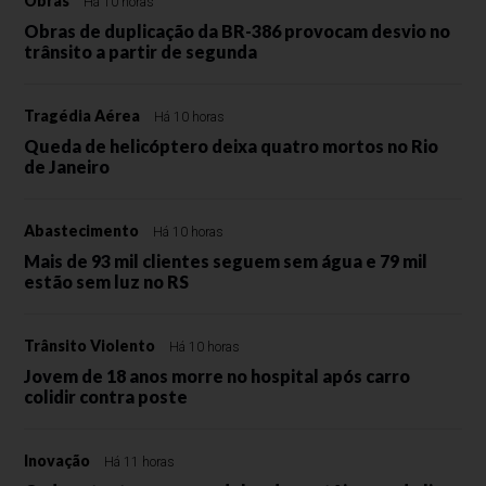
Obras
Há 10 horas
Obras de duplicação da BR-386 provocam desvio no
trânsito a partir de segunda
Tragédia Aérea
Há 10 horas
Queda de helicóptero deixa quatro mortos no Rio
de Janeiro
Abastecimento
Há 10 horas
Mais de 93 mil clientes seguem sem água e 79 mil
estão sem luz no RS
Trânsito Violento
Há 10 horas
Jovem de 18 anos morre no hospital após carro
colidir contra poste
Inovação
Há 11 horas