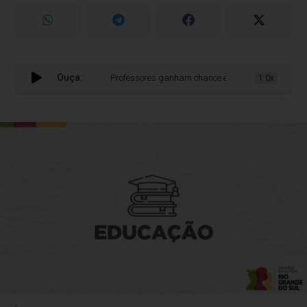
Ouça:
Professores ganham chance extra para receber valore
1.0x
-