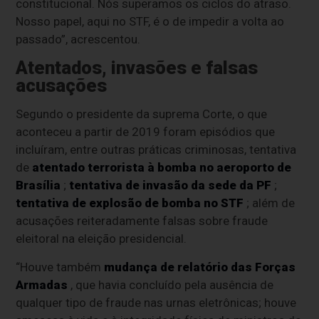
constitucional. Nós superamos os ciclos do atraso.
Nosso papel, aqui no STF, é o de impedir a volta ao
passado”, acrescentou.
Atentados, invasões e falsas
acusações
Segundo o presidente da suprema Corte, o que
aconteceu a partir de 2019 foram episódios que
incluíram, entre outras práticas criminosas, tentativa
de
atentado terrorista à bomba no aeroporto de
Brasília
;
tentativa de invasão da sede da PF
;
tentativa de explosão de bomba no STF
; além de
acusações reiteradamente falsas sobre fraude
eleitoral na eleição presidencial.
“Houve também
mudança de relatório das Forças
Armadas
, que havia concluído pela ausência de
qualquer tipo de fraude nas urnas eletrônicas; houve