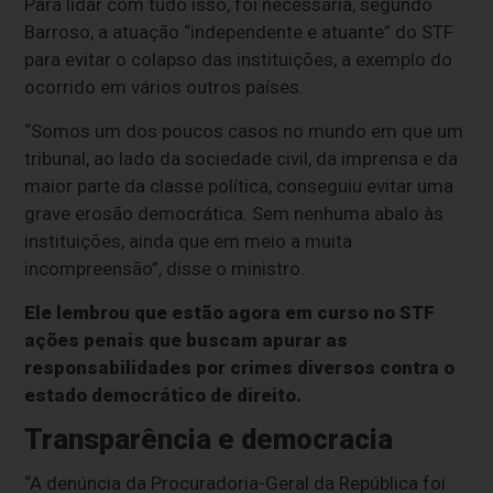
Para lidar com tudo isso, foi necessária, segundo
Barroso, a atuação “independente e atuante” do STF
para evitar o colapso das instituições, a exemplo do
ocorrido em vários outros países.
“Somos um dos poucos casos no mundo em que um
tribunal, ao lado da sociedade civil, da imprensa e da
maior parte da classe política, conseguiu evitar uma
grave erosão democrática. Sem nenhuma abalo às
instituições, ainda que em meio a muita
incompreensão”, disse o ministro.
Ele lembrou que estão agora em curso no STF
ações penais que buscam apurar as
responsabilidades por crimes diversos contra o
estado democrático de direito.
Transparência e democracia
“A denúncia da Procuradoria-Geral da República foi