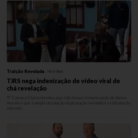
Traição Revelada
Há 6 dias
TJRS nega indenização de vídeo viral de
chá revelação
9ª Câmara Cível entendeu que não houve comprovação de danos
morais e que a ampla circulação da gravação inviabiliza a retirada da
internet