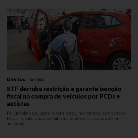
Direitos
Há 4 dias
STF derruba restrição e garante isenção
fiscal na compra de veículos por PCDs e
autistas
Por unanimidade, plenário considerou inconstitucional trecho da
Reforma Tributária que limitava o benefício a casos graves ou
moderados