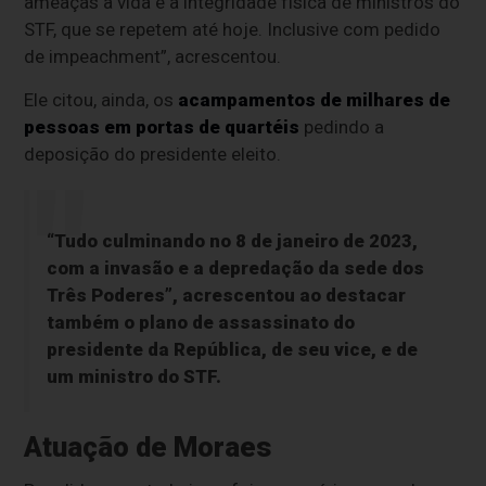
ameaças à vida e à integridade física de ministros do
STF, que se repetem até hoje. Inclusive com pedido
de impeachment”, acrescentou.
Ele citou, ainda, os
acampamentos de milhares de
pessoas em portas de quartéis
pedindo a
deposição do presidente eleito.
“Tudo culminando no 8 de janeiro de 2023,
com a invasão e a depredação da sede dos
Três Poderes”, acrescentou ao destacar
também o plano de assassinato do
presidente da República, de seu vice, e de
um ministro do STF.
Atuação de Moraes