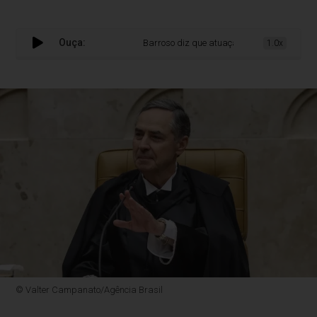
Ouça:
Barroso diz que atuação de Moraes evitou gra
1.0x
© Valter Campanato/Agência Brasil