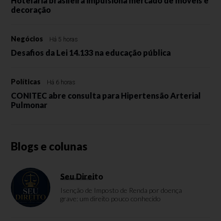
Hotelaria brasileira impulsiona mercado de móveis e
decoração
Negócios
Há 5 horas
Desafios da Lei 14.133 na educação pública
Políticas
Há 6 horas
CONITEC abre consulta para Hipertensão Arterial
Pulmonar
Blogs e colunas
Seu Direito
Isenção de Imposto de Renda por doença
grave: um direito pouco conhecido