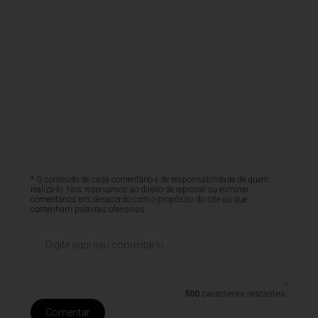
* O conteúdo de cada comentário é de responsabilidade de quem
realizá-lo. Nos reservamos ao direito de reprovar ou eliminar
comentários em desacordo com o propósito do site ou que
contenham palavras ofensivas.
500
caracteres restantes.
Comentar