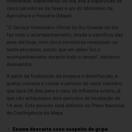
contratada, dependendo do dia, sob a supervisão de
cinco servidores da Seapi e um do Ministério da
Agricultura e Pecuária (Mapa).
“O Serviço Veterinário Oficial do Rio Grande do Sul
fez todo o acompanhamento, desde o sacrifício das
aves até hoje, com cinco servidores revezando-se
neste processo, sendo que um deles fez o
acompanhamento durante todo o tempo”, declarou
Alessandra.
A partir da finalização da limpeza e desinfecção, a
granja começa a contar o período de vazio sanitário,
que dura 28 dias para o caso de influenza aviária, já
que são estipulados dois períodos de incubação de
14 dias. Este período está definido no Plano Nacional
de Contingência do Mapa.
Exame descarta caso suspeito de gripe