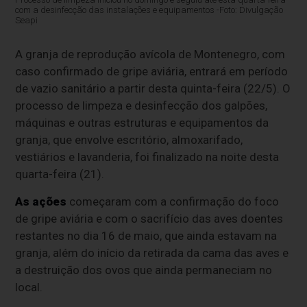
com a desinfecção das instalações e equipamentos -Foto: Divulgação
Seapi
A granja de reprodução avícola de Montenegro, com
caso confirmado de gripe aviária, entrará em período
de vazio sanitário a partir desta quinta-feira (22/5). O
processo de limpeza e desinfecção dos galpões,
máquinas e outras estruturas e equipamentos da
granja, que envolve escritório, almoxarifado,
vestiários e lavanderia, foi finalizado na noite desta
quarta-feira (21).
As ações
começaram com a confirmação do foco
de gripe aviária e com o sacrifício das aves doentes
restantes no dia 16 de maio, que ainda estavam na
granja, além do início da retirada da cama das aves e
a destruição dos ovos que ainda permaneciam no
local.