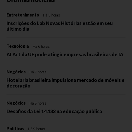
Entretenimento
Há 5 horas
Inscrições do Lab Novas Histórias estão em seu
último dia
Tecnologia
Há 6 horas
AI Act da UE pode atingir empresas brasileiras de IA
Negócios
Há 7 horas
Hotelaria brasileira impulsiona mercado de móveis e
decoração
Negócios
Há 8 horas
Desafios da Lei 14.133 na educação pública
Políticas
Há 9 horas