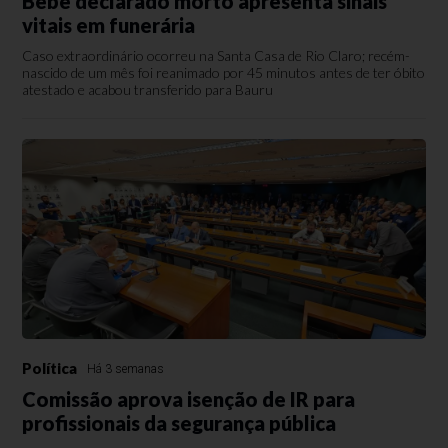
Bebê declarado morto apresenta sinais
vitais em funerária
Caso extraordinário ocorreu na Santa Casa de Rio Claro; recém-
nascido de um mês foi reanimado por 45 minutos antes de ter óbito
atestado e acabou transferido para Bauru
Política
Há 3 semanas
Comissão aprova isenção de IR para
profissionais da segurança pública