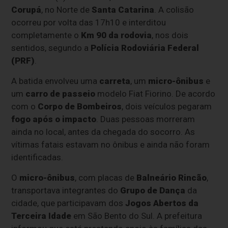
Corupá
, no Norte de
Santa Catarina
. A colisão
ocorreu por volta das 17h10 e interditou
completamente o
Km 90 da rodovia
, nos dois
sentidos, segundo a
Polícia Rodoviária Federal
(PRF)
.
A batida envolveu uma
carreta
, um
micro-ônibus
e
um
carro de passeio
modelo Fiat Fiorino. De acordo
com o
Corpo de Bombeiros
, dois veículos pegaram
fogo após o impacto
. Duas pessoas morreram
ainda no local, antes da chegada do socorro. As
vítimas fatais estavam no ônibus e ainda não foram
identificadas.
O
micro-ônibus
, com placas de
Balneário Rincão
,
transportava integrantes do
Grupo de Dança
da
cidade, que participavam dos
Jogos Abertos da
Terceira Idade
em São Bento do Sul. A prefeitura