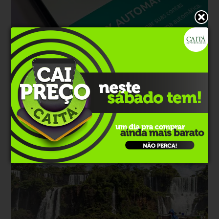
Direitos
Há 1 semana
Sancionada lei do ‘Pix Pensão’ que permite
desconto automático do benefício
Nova legislação autoriza transferência automática para a conta do
beneficiário nos casos em que o desconto em folha de pagamento
não for possível