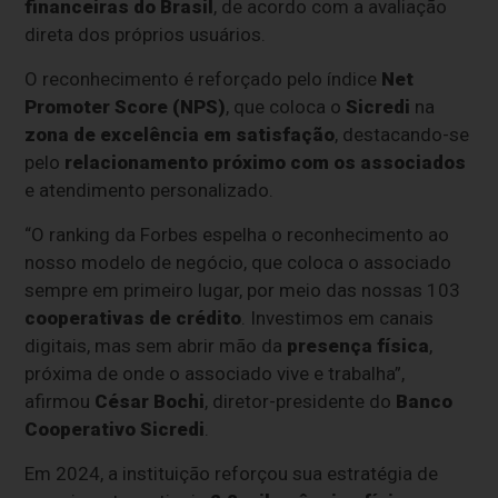
financeiras do Brasil
, de acordo com a avaliação
direta dos próprios usuários.
O reconhecimento é reforçado pelo índice
Net
Promoter Score (NPS)
, que coloca o
Sicredi
na
zona de excelência em satisfação
, destacando-se
pelo
relacionamento próximo com os associados
e atendimento personalizado.
“O ranking da Forbes espelha o reconhecimento ao
nosso modelo de negócio, que coloca o associado
sempre em primeiro lugar, por meio das nossas 103
cooperativas de crédito
. Investimos em canais
digitais, mas sem abrir mão da
presença física
,
próxima de onde o associado vive e trabalha”,
afirmou
César Bochi
, diretor-presidente do
Banco
Cooperativo Sicredi
.
Em 2024, a instituição reforçou sua estratégia de