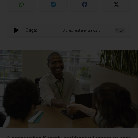
Ouça:
Sicredi está entre os 5 melhores bancos do Bra
1.0x
A
cooperativa Sicredi, instituição financeira com