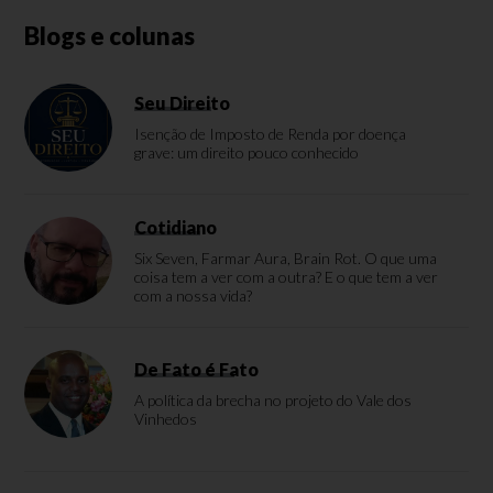
Blogs e colunas
Seu Direito
Isenção de Imposto de Renda por doença
grave: um direito pouco conhecido
Cotidiano
Six Seven, Farmar Aura, Brain Rot. O que uma
coisa tem a ver com a outra? E o que tem a ver
com a nossa vida?
De Fato é Fato
A política da brecha no projeto do Vale dos
Vinhedos