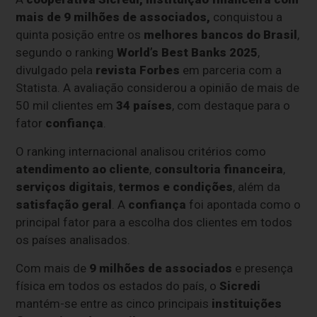
mais de 9 milhões de associados,
conquistou a
quinta posição entre os
melhores bancos do Brasil
,
segundo o ranking
World’s Best Banks 2025
,
divulgado pela
revista Forbes
em parceria com a
Statista. A avaliação considerou a opinião de mais de
50 mil clientes em
34 países
, com destaque para o
fator
confiança
.
O ranking internacional analisou critérios como
atendimento ao cliente
,
consultoria financeira
,
serviços digitais
,
termos e condições
, além da
satisfação geral
. A
confiança
foi apontada como o
principal fator para a escolha dos clientes em todos
os países analisados.
Com mais de
9 milhões de associados
e presença
física em todos os estados do país, o
Sicredi
mantém-se entre as cinco principais
instituições