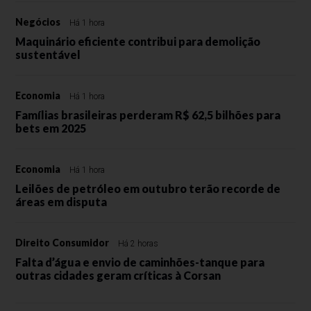
Negócios
Há 1 hora
Maquinário eficiente contribui para demolição
sustentável
Economia
Há 1 hora
Famílias brasileiras perderam R$ 62,5 bilhões para
bets em 2025
Economia
Há 1 hora
Leilões de petróleo em outubro terão recorde de
áreas em disputa
Direito Consumidor
Há 2 horas
Falta d’água e envio de caminhões-tanque para
outras cidades geram críticas à Corsan