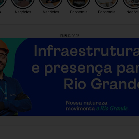
a
Negócios
Negócios
Economia
Economia
Negóci
PUBLICIDADE