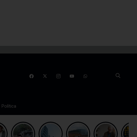
Política