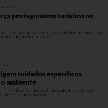
Há 2 meses
orça protagonismo turístico no
 setor é impulsionado pela diversificação de destinos, aumento da demand
do turismo internacional na região
2 meses
xigem cuidados específicos
 o ambiente
quais fatores devem ser considerados na escolha das espécies e destaca
 a diferentes espaços internos e e...