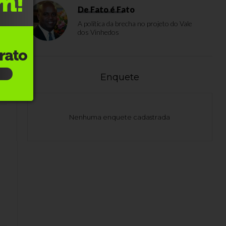
De Fato é Fato
A política da brecha no projeto do Vale
dos Vinhedos
ão
Enquete
Nenhuma enquete cadastrada