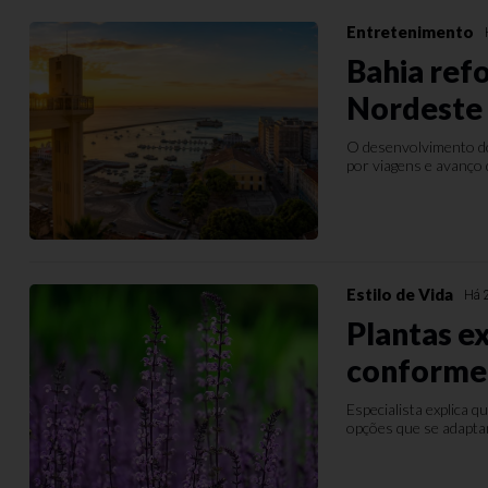
Entretenimento
Bahia ref
Nordeste
O desenvolvimento do
por viagens e avanço 
Estilo de Vida
Há 
Plantas e
conforme
Especialista explica 
opções que se adaptam