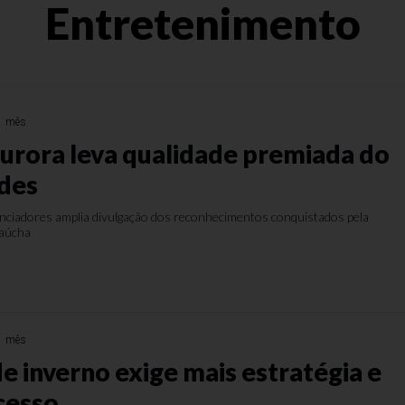
Entretenimento
1 mês
urora leva qualidade premiada do
edes
ciadores amplia divulgação dos reconhecimentos conquistados pela
gaúcha
1 mês
e inverno exige mais estratégia e
cesso