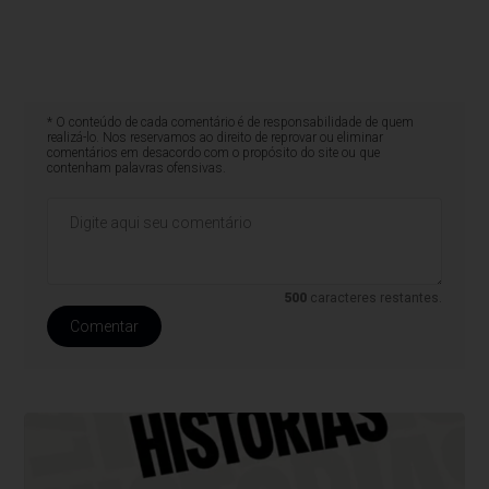
* O conteúdo de cada comentário é de responsabilidade de quem
realizá-lo. Nos reservamos ao direito de reprovar ou eliminar
comentários em desacordo com o propósito do site ou que
contenham palavras ofensivas.
500
caracteres restantes.
Comentar