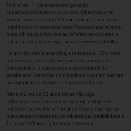
forma real: "Hoje existe uma geração
superconectada ao universo dos influenciadores
fitness, mas existe também um público que não se
identifica com esse repertório. Pessoas que viveram
a era offline, que têm outras referências culturais e
que precisam se enxergar nessa conversa", detalha.
De acordo com a executiva, a rede possui 25% mais
mulheres acima de 46 anos em comparação à
concorrência, o que reforça a necessidade de
estabelecer conexões com públicos que nem sempre
acompanham creators do segmento fitness.
"Uma mulher de 55 anos talvez não siga
influenciadores desse universo, mas certamente
conhece Gianecchini e Fernanda Souza. São figuras
que carregam trajetória, familiaridade, credibilidade e
forte identificação geracional", destaca.