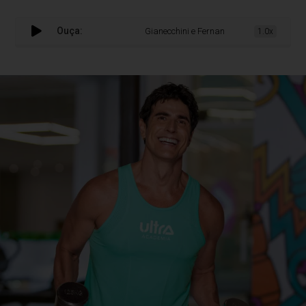
Ouça:
Gianecchini e Fernanda Souza reforçam c
1.0x