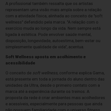
A profissional também ressalta que os artistas
representam uma visão mais ampla sobre a relação
com a atividade física, alinhada ao conceito de "soft
wellness" defendido pela marca. "A relação com o
exercício muda ao longo da vida. Nem sempre está
ligada à estética. Pode envolver saúde mental,
disposição, longevidade, autoestima, bem-estar ou
simplesmente qualidade de vida", acentua.
Soft Wellness aposta em acolhimento e
acessibilidade
O conceito de
soft wellness
, conforme explica Gama,
está presente em toda a jornada do aluno dentro das
unidades da Ultra, desde o primeiro contato com a
marca até a experiência durante os treinos. A
proposta da rede é criar ambientes mais acolhedores
e acessíveis, especialmente para pessoas que ainda
não possuem familiaridade com o universo fitness.