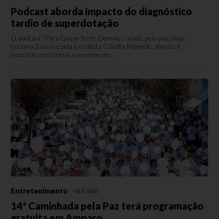
Podcast aborda impacto do diagnóstico
tardio de superdotação
O podcast “Para Quem Sente Demais”, criado pela psicóloga
Luciana Zanon e pela jornalista Cláudia Mamede, aborda a
exaustão emocional, o sentimento...
Entretenimento
Há 5 dias
14ª Caminhada pela Paz terá programação
gratuita em Amparo