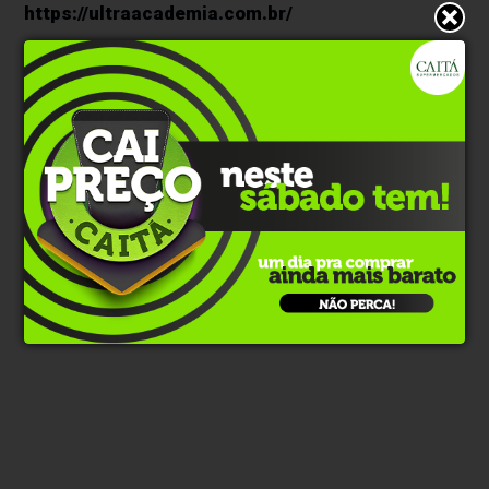
https://ultraacademia.com.br/
Clique aqui e faça parte do nosso grupo no
WhatsApp