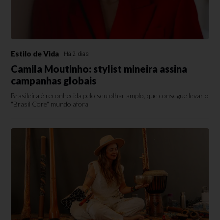
Estilo de Vida
Há 2 dias
Camila Moutinho: stylist mineira assina
campanhas globais
Brasileira é reconhecida pelo seu olhar amplo, que consegue levar o
"Brasil Core" mundo afora