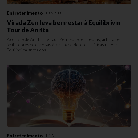
Entretenimento
Há 2 dias
Virada Zen leva bem-estar à Equilibrivm
Tour de Anitta
A convite de Anitta, a Virada Zen reúne terapeutas, artistas e
facilitadores de diversas áreas para oferecer práticas na Vila
Equilibrivm antes dos...
Entretenimento
Há 3 dias