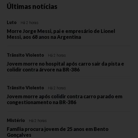
Últimas notícias
Luto
Há 2 horas
Morre Jorge Messi, pai e empresário de Lionel
Messi, aos 68 anos na Argentina
Trânsito Violento
Há 2 horas
Jovem morre no hospital após carro sair da pista e
colidir contra árvore na BR-386
Trânsito Violento
Há 2 horas
Jovem morre após colidir contra carro parado em
congestionamento na BR-386
Mistério
Há 2 horas
Família procura jovem de 25 anos em Bento
Gonçalves