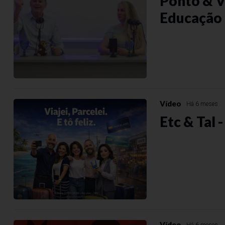
Ponto & V
Educação 
Vídeo
Há 6 meses
Etc & Tal -
Vídeo