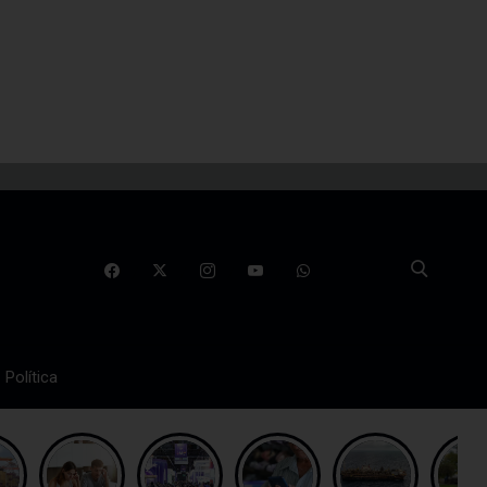
Política