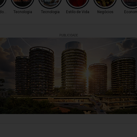
 do Tempo
Tecnologia
Tecnologia
Estilo de Vida
Negócios
Econom
PUBLICIDADE