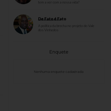
tem a ver com a nossa vida?
De Fato é Fato
A política da brecha no projeto do Vale
dos Vinhedos
Enquete
Nenhuma enquete cadastrada