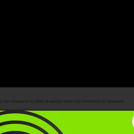
lo. Nos reservamos ao direito de reprovar ou eliminar comentários em desacordo