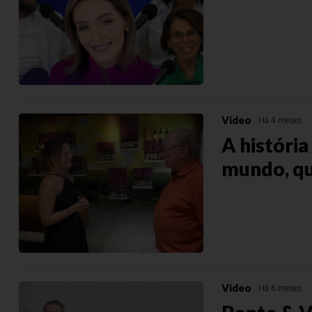
Vídeo
Há 4 meses
A históri
mundo, qu
Vídeo
Há 6 meses