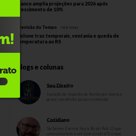
Elanco amplia projeções para 2026 após
crescimento de 10%
Previsão do Tempo
Há 8 horas
Ciclone traz temporais, ventania e queda de
temperatura ao RS
Blogs e colunas
Seu Direito
Isenção de Imposto de Renda por doença
grave: um direito pouco conhecido
Cotidiano
Six Seven, Farmar Aura, Brain Rot. O que
uma coisa tem a ver com a outra? E o que