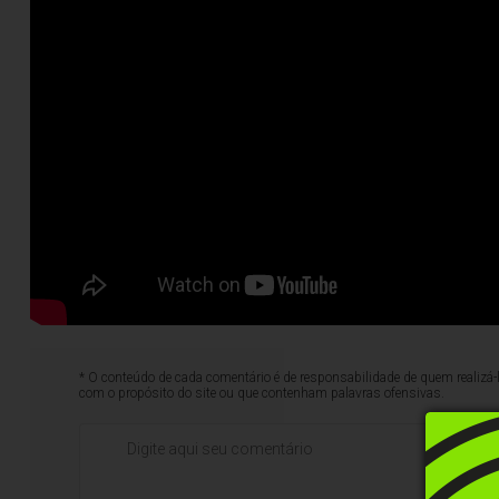
* O conteúdo de cada comentário é de responsabilidade de quem realizá-
com o propósito do site ou que contenham palavras ofensivas.