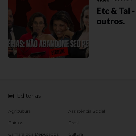
Há 6 meses
Etc & Tal 
outros.
Editorias
Agricultura
Assistência Social
Bairros
Brasil
Câmara dos Deputados
Cultura