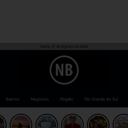
Sexta, 07 de Agosto de 2026
Bairros
Negócios
Região
Rio Grande do Sul