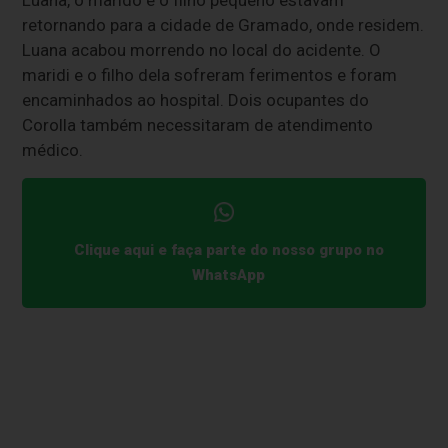
Luana, o marido e o filho pequeno estavam
retornando para a cidade de Gramado, onde residem.
Luana acabou morrendo no local do acidente. O
maridi e o filho dela sofreram ferimentos e foram
encaminhados ao hospital. Dois ocupantes do
Corolla também necessitaram de atendimento
médico.
Clique aqui e faça parte do nosso grupo no
WhatsApp