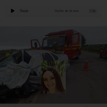
Ouça:
Mulher de 26 anos morre em colisão entre 
1.0x