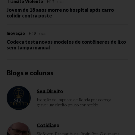
Trânsito Violento
Há 7 horas
Jovem de 18 anos morre no hospital após carro
colidir contra poste
Inovação
Há 8 horas
Codeca testa novos modelos de contêineres de lixo
sem tampa manual
Blogs e colunas
Seu Direito
Isenção de Imposto de Renda por doença
grave: um direito pouco conhecido
Cotidiano
Six Seven, Farmar Aura, Brain Rot. O que uma