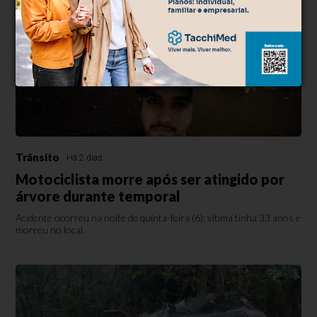
Trânsito
Há 2 dias
Motociclista morre após ser atingido por
árvore durante temporal
Acidente ocorreu na noite de quinta-feira (6); vítima tinha 33 anos e
morreu no local.