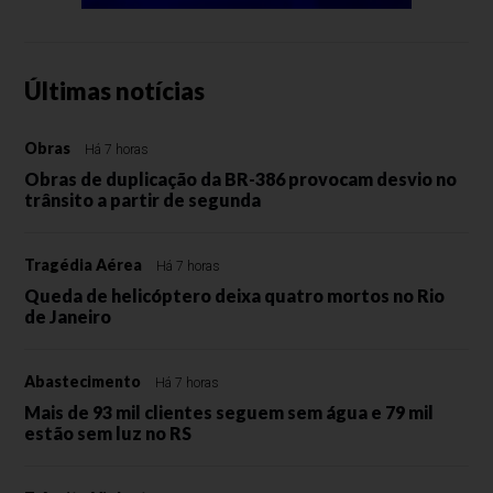
Últimas notícias
Obras
Há 7 horas
Obras de duplicação da BR-386 provocam desvio no
trânsito a partir de segunda
Tragédia Aérea
Há 7 horas
Queda de helicóptero deixa quatro mortos no Rio
de Janeiro
Abastecimento
Há 7 horas
Mais de 93 mil clientes seguem sem água e 79 mil
estão sem luz no RS