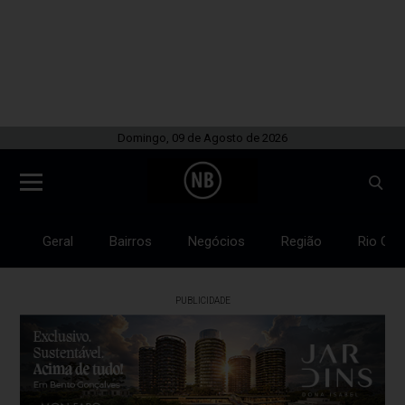
Domingo, 09 de Agosto de 2026
Geral
Bairros
Negócios
Região
Rio Gra
PUBLICIDADE