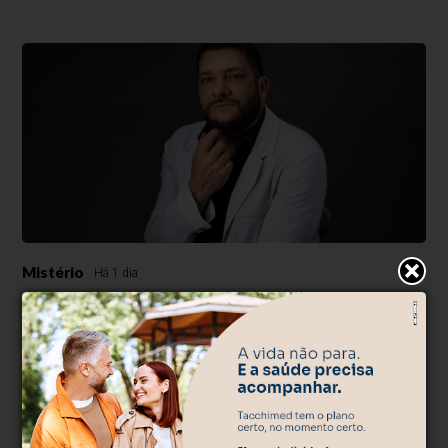
Mistério
Há 1 dia
Polícia Civil investiga morte de músico
encontrado morto em casa
Artista de 56 anos foi encontrado com um ferimento na cabeça
dentro de casa; filho foi levado à delegacia para prestar
esclarecimentos.