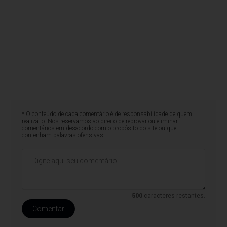
* O conteúdo de cada comentário é de responsabilidade de quem
realizá-lo. Nos reservamos ao direito de reprovar ou eliminar
comentários em desacordo com o propósito do site ou que
contenham palavras ofensivas.
500
caracteres restantes.
Comentar