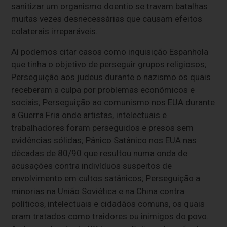
sanitizar um organismo doentio se travam batalhas
muitas vezes desnecessárias que causam efeitos
colaterais irreparáveis.
Aí podemos citar casos como inquisição Espanhola
que tinha o objetivo de perseguir grupos religiosos;
Perseguição aos judeus durante o nazismo os quais
receberam a culpa por problemas econômicos e
sociais; Perseguição ao comunismo nos EUA durante
a Guerra Fria onde artistas, intelectuais e
trabalhadores foram perseguidos e presos sem
evidências sólidas; Pânico Satânico nos EUA nas
décadas de 80/90 que resultou numa onda de
acusações contra indivíduos suspeitos de
envolvimento em cultos satânicos; Perseguição a
minorias na União Soviética e na China contra
políticos, intelectuais e cidadãos comuns, os quais
eram tratados como traidores ou inimigos do povo.