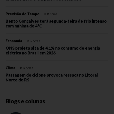
Previsão do Tempo
Há 8 horas
Bento Gonçalves terá segunda-feira de frio intenso
com mínima de 4°C
Economia
Há 8 horas
ONS projeta alta de 4,1% no consumo de energia
elétrica no Brasil em 2026
Clima
Há 8 horas
Passagem de ciclone provoca ressaca no Litoral
Norte do RS
Blogs e colunas