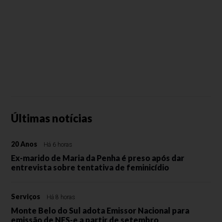
Últimas notícias
20 Anos
Há 6 horas
Ex-marido de Maria da Penha é preso após dar
entrevista sobre tentativa de feminicídio
Serviços
Há 8 horas
Monte Belo do Sul adota Emissor Nacional para
emissão de NFS-e a partir de setembro