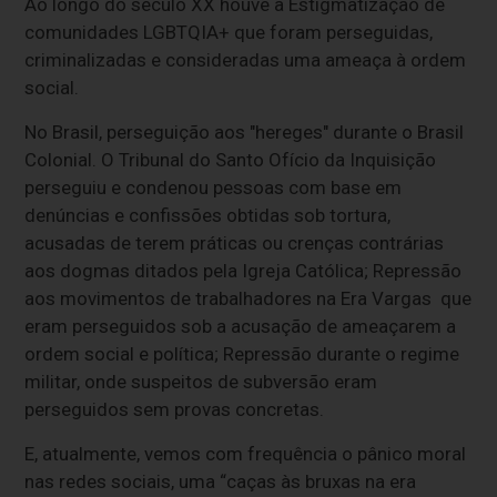
Ao longo do século XX houve a Estigmatização de
comunidades LGBTQIA+ que foram perseguidas,
criminalizadas e consideradas uma ameaça à ordem
social.
No Brasil, perseguição aos "hereges" durante o Brasil
Colonial. O Tribunal do Santo Ofício da Inquisição
perseguiu e condenou pessoas com base em
denúncias e confissões obtidas sob tortura,
acusadas de terem práticas ou crenças contrárias
aos dogmas ditados pela Igreja Católica; Repressão
aos movimentos de trabalhadores na Era Vargas que
eram perseguidos sob a acusação de ameaçarem a
ordem social e política; Repressão durante o regime
militar, onde suspeitos de subversão eram
perseguidos sem provas concretas.
E, atualmente, vemos com frequência o pânico moral
nas redes sociais, uma “caças às bruxas na era