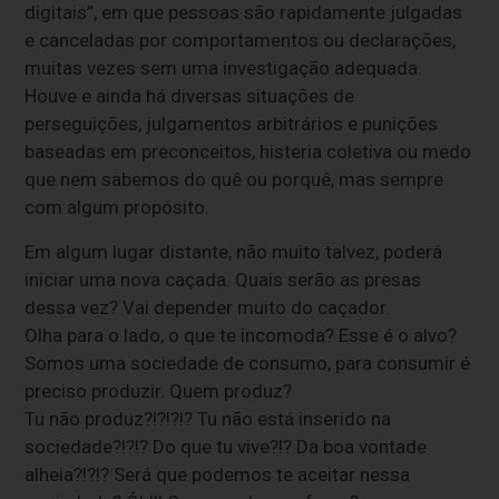
digitais”, em que pessoas são rapidamente julgadas
e canceladas por comportamentos ou declarações,
muitas vezes sem uma investigação adequada.
Houve e ainda há diversas situações de
perseguições, julgamentos arbitrários e punições
baseadas em preconceitos, histeria coletiva ou medo
que nem sabemos do quê ou porquê, mas sempre
com algum propósito.
Em algum lugar distante, não muito talvez, poderá
iniciar uma nova caçada. Quais serão as presas
dessa vez? Vai depender muito do caçador.
Olha para o lado, o que te incomoda? Esse é o alvo?
Somos uma sociedade de consumo, para consumir é
preciso produzir. Quem produz?
Tu não produz?!?!?!? Tu não está inserido na
sociedade?!?!? Do que tu vive?!? Da boa vontade
alheia?!?!? Será que podemos te aceitar nessa