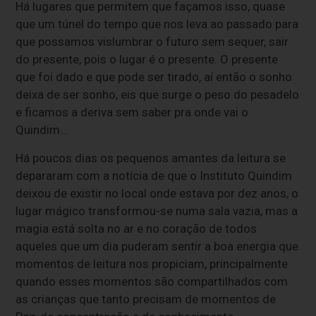
Há lugares que permitem que façamos isso, quase
que um túnel do tempo que nos leva ao passado para
que possamos vislumbrar o futuro sem sequer, sair
do presente, pois o lugar é o presente. O presente
que foi dado e que pode ser tirado, aí então o sonho
deixa de ser sonho, eis que surge o peso do pesadelo
e ficamos a deriva sem saber pra onde vai o
Quindim…
Há poucos dias os pequenos amantes da leitura se
depararam com a notícia de que o Instituto Quindim
deixou de existir no local onde estava por dez anos, o
lugar mágico transformou-se numa sala vazia, mas a
magia está solta no ar e no coração de todos
aqueles que um dia puderam sentir a boa energia que
momentos de leitura nos propiciam, principalmente
quando esses momentos são compartilhados com
as crianças que tanto precisam de momentos de