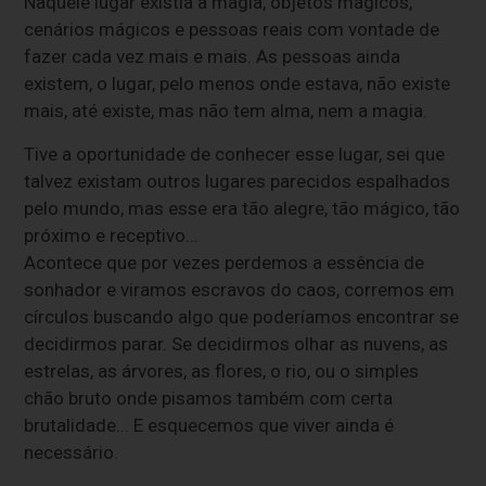
Naquele lugar existia a magia, objetos mágicos,
cenários mágicos e pessoas reais com vontade de
fazer cada vez mais e mais. As pessoas ainda
existem, o lugar, pelo menos onde estava, não existe
mais, até existe, mas não tem alma, nem a magia.
Tive a oportunidade de conhecer esse lugar, sei que
talvez existam outros lugares parecidos espalhados
pelo mundo, mas esse era tão alegre, tão mágico, tão
próximo e receptivo…
Acontece que por vezes perdemos a essência de
sonhador e viramos escravos do caos, corremos em
círculos buscando algo que poderíamos encontrar se
decidirmos parar. Se decidirmos olhar as nuvens, as
estrelas, as árvores, as flores, o rio, ou o simples
chão bruto onde pisamos também com certa
brutalidade... E esquecemos que viver ainda é
necessário.