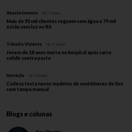
Abastecimento
Há 12 horas
Mais de 93 mil clientes seguem sem água e 79 mil
estão sem luz no RS
Trânsito Violento
Há 12 horas
Jovem de 18 anos morre no hospital após carro
colidir contra poste
Inovação
Há 13 horas
Codeca testa novos modelos de contêineres de lixo
sem tampa manual
Blogs e colunas
Seu Direito