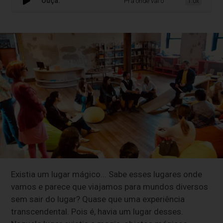
Ouça:
Pra onde vai o Instituto Quindim?
1.0x
Existia um lugar mágico... Sabe esses lugares onde
vamos e parece que viajamos para mundos diversos
sem sair do lugar? Quase que uma experiência
transcendental. Pois é, havia um lugar desses.