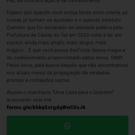
Paz, de concentração e de conhecimento.
Espero que quando você esteja lendo essa coluna, as
coisas já tenham se ajustado e o querido Instituto
Quindim que foi declarado de utilidade pública pela
Prefeitura de Caxias do Sul em 2020 volte a ter um
espaço ainda mais amplo, mais alegre, mais
mágico... E que você possa desfrutar dessa magia e
do conhecimento proporcionado pelos livros. SIM!!!
Pelos livros, pela busca daquilo que não encontramos
nos atuais meios de propagação de verdades
prontas e conteúdos vazios.
Assine o manifesto "Uma Casa para o Quindim"
acessando este link
forms.gle/bhkqSsrgdqWw5XvJ6