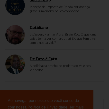
Isenção de Imposto de Renda por doença
grave: um direito pouco conhecido
Cotidiano
Six Seven, Farmar Aura, Brain Rot. O que uma
coisa tem a ver com a outra? E o que tem a ver
com a nossa vida?
De Fato é Fato
A política da brecha no projeto do Vale dos
Vinhedos
Enquete
Ao navegar por nosso site você concorda
com nossa Política de Privacidade.
ler mais