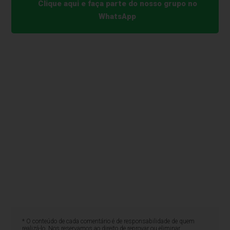
Clique aqui e faça parte do nosso grupo no
WhatsApp
* O conteúdo de cada comentário é de responsabilidade de quem
realizá-lo. Nos reservamos ao direito de reprovar ou eliminar