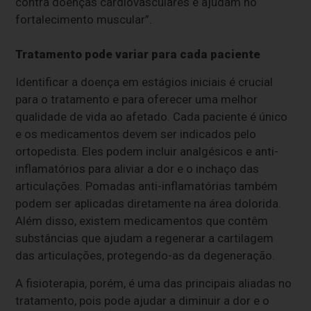
contra doenças cardiovasculares e ajudam no
fortalecimento muscular”.
Tratamento pode variar para cada paciente
Identificar a doença em estágios iniciais é crucial
para o tratamento e para oferecer uma melhor
qualidade de vida ao afetado. Cada paciente é único
e os medicamentos devem ser indicados pelo
ortopedista. Eles podem incluir analgésicos e anti-
inflamatórios para aliviar a dor e o inchaço das
articulações. Pomadas anti-inflamatórias também
podem ser aplicadas diretamente na área dolorida.
Além disso, existem medicamentos que contêm
substâncias que ajudam a regenerar a cartilagem
das articulações, protegendo-as da degeneração.
A fisioterapia, porém, é uma das principais aliadas no
tratamento, pois pode ajudar a diminuir a dor e o