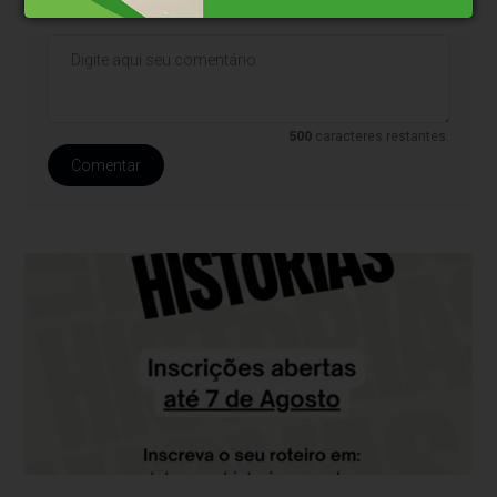
contenham palavras ofensivas.
500
caracteres restantes.
Comentar