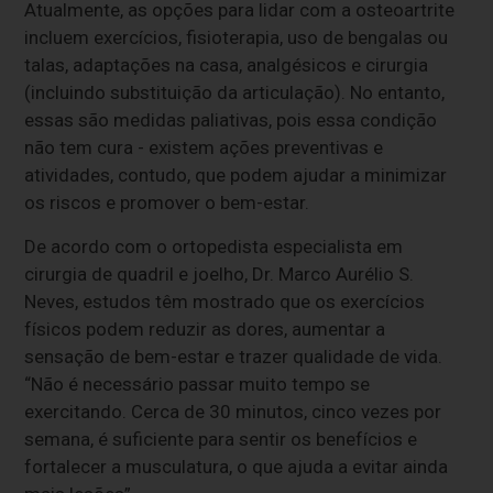
Atualmente, as opções para lidar com a osteoartrite
incluem exercícios, fisioterapia, uso de bengalas ou
talas, adaptações na casa, analgésicos e cirurgia
(incluindo substituição da articulação). No entanto,
essas são medidas paliativas, pois essa condição
não tem cura - existem ações preventivas e
atividades, contudo, que podem ajudar a minimizar
os riscos e promover o bem-estar.
De acordo com o ortopedista especialista em
cirurgia de quadril e joelho, Dr. Marco Aurélio S.
Neves, estudos têm mostrado que os exercícios
físicos podem reduzir as dores, aumentar a
sensação de bem-estar e trazer qualidade de vida.
“Não é necessário passar muito tempo se
exercitando. Cerca de 30 minutos, cinco vezes por
semana, é suficiente para sentir os benefícios e
fortalecer a musculatura, o que ajuda a evitar ainda