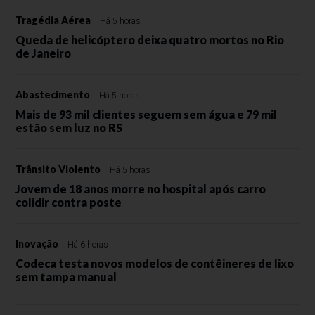
Tragédia Aérea
Há 5 horas
Queda de helicóptero deixa quatro mortos no Rio
de Janeiro
Abastecimento
Há 5 horas
Mais de 93 mil clientes seguem sem água e 79 mil
estão sem luz no RS
Trânsito Violento
Há 5 horas
Jovem de 18 anos morre no hospital após carro
colidir contra poste
Inovação
Há 6 horas
Codeca testa novos modelos de contêineres de lixo
sem tampa manual