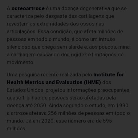
A
osteoartrose
é uma doença degenerativa que se
caracteriza pelo desgaste das cartilagens que
revestem as extremidades dos ossos nas
articulações. Essa condição, que afeta milhões de
pessoas em todo o mundo, é como um intruso
silencioso que chega sem alarde e, aos poucos, mina
a cartilagem causando dor, rigidez e limitações de
movimento.
Uma pesquisa recente realizada pelo
Institute for
Health Metrics and Evaluation (IHME)
dos
Estados Unidos, projetou informações preocupantes:
quase 1 bilhão de pessoas serão afetadas pela
doença até 2050. Ainda segundo o estudo, em 1990
a artrose afetava 256 milhões de pessoas em todo o
mundo. Já em 2020, esse número era de 595
milhões.