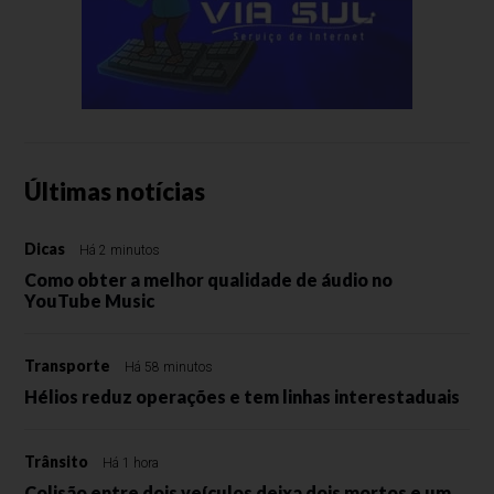
Últimas notícias
Dicas
Há 2 minutos
Como obter a melhor qualidade de áudio no
YouTube Music
Transporte
Há 58 minutos
Hélios reduz operações e tem linhas interestaduais
Trânsito
Há 1 hora
Colisão entre dois veículos deixa dois mortos e um