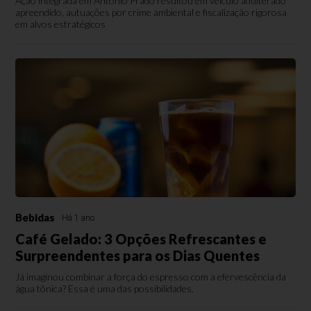
Ação integrada em Antônio Prado resultou em veículo adulterado
apreendido, autuações por crime ambiental e fiscalização rigorosa
em alvos estratégicos
Bebidas
Há 1 ano
Café Gelado: 3 Opções Refrescantes e
Surpreendentes para os Dias Quentes
Já imaginou combinar a força do espresso com a efervescência da
água tônica? Essa é uma das possibilidades.