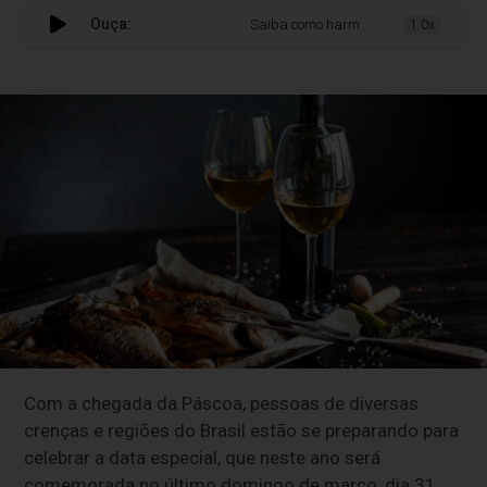
Ouça:
Saiba como harmonizar vinhos e pratos 
1.0x
Com a chegada da Páscoa, pessoas de diversas
crenças e regiões do Brasil estão se preparando para
celebrar a data especial, que neste ano será
comemorada no último domingo de março, dia 31.