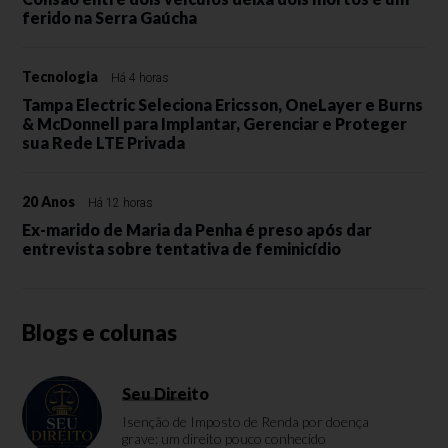
ferido na Serra Gaúcha
Tecnologia
Há 4 horas
Tampa Electric Seleciona Ericsson, OneLayer e Burns
& McDonnell para Implantar, Gerenciar e Proteger
sua Rede LTE Privada
20 Anos
Há 12 horas
Ex-marido de Maria da Penha é preso após dar
entrevista sobre tentativa de feminicídio
Blogs e colunas
Seu Direito
Isenção de Imposto de Renda por doença
grave: um direito pouco conhecido