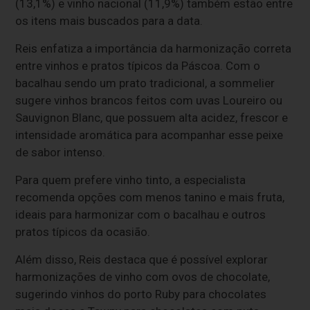
(13,1%) e vinho nacional (11,9%) também estão entre
os itens mais buscados para a data.
Reis enfatiza a importância da harmonização correta
entre vinhos e pratos típicos da Páscoa. Com o
bacalhau sendo um prato tradicional, a sommelier
sugere vinhos brancos feitos com uvas Loureiro ou
Sauvignon Blanc, que possuem alta acidez, frescor e
intensidade aromática para acompanhar esse peixe
de sabor intenso.
Para quem prefere vinho tinto, a especialista
recomenda opções com menos tanino e mais fruta,
ideais para harmonizar com o bacalhau e outros
pratos típicos da ocasião.
Além disso, Reis destaca que é possível explorar
harmonizações de vinho com ovos de chocolate,
sugerindo vinhos do porto Ruby para chocolates