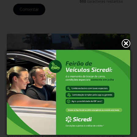
500
caracteres restantes.
Comentar
Segurança Pública
Há 3 meses
Forças de segurança apreendem 10
toneladas de carcaças em Operação
Desmanche