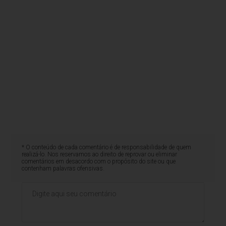
* O conteúdo de cada comentário é de responsabilidade de quem
realizá-lo. Nos reservamos ao direito de reprovar ou eliminar
comentários em desacordo com o propósito do site ou que
contenham palavras ofensivas.