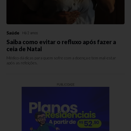
Saúde
Há 2 anos
Saiba como evitar o refluxo após fazer a
ceia de Natal
Médico dá dicas para quem sofre com a doença e tem mal-estar
após as refeições.
PUBLICIDADE