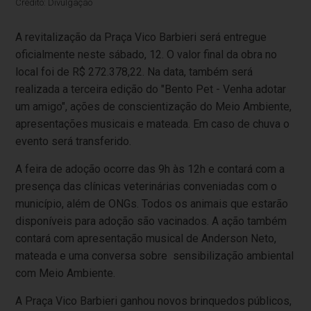
Crédito: Divulgação
A revitalização da Praça Vico Barbieri será entregue
oficialmente neste sábado, 12.
O valor final da obra no
local foi de R$
272.378,22.
Na data, também será
realizada
a terceira edição do "Bento Pet - Venha adotar
um amigo", ações de conscientização do Meio Ambiente,
apresentações musicais e mateada. Em caso de chuva o
evento será transferido.
A feira de adoção
ocorre das 9h às 12h e contará com a
presença das clínicas veterinárias conveniadas com o
município, além de ONGs.
Todos os animais que estarão
disponíveis para adoção são vacinados.
A ação também
contará com apresentação musical de Anderson Neto,
mateada e uma conversa sobre sensibilização ambiental
com Meio Ambiente.
A Praça Vico Barbieri ganhou novos brinquedos públicos,