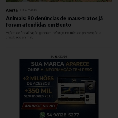
Alerta
Há 4 meses
Animais: 90 denúncias de maus-tratos já
foram atendidas em Bento
Ações de fiscalização ganham reforço no mês de prevenção à
crueldade animal.
PUBLICIDADE