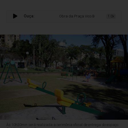
Ouça:
Obra da Praça Vico Barbieri será entregue ofi
1.0x
Às 10h30min será realizada a cerimônia oficial de entrega do espaço.