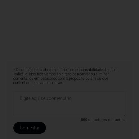
* O conteúdo de cada comentário é de responsabilidade de quem
realizá-lo. Nos reservamos ao direito de reprovar ou eliminar
comentários em desacordo com o propósito do site ou que
contenham palavras ofensivas.
500
caracteres restantes.
Comentar