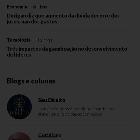
Economia
Há 1 hora
Durigan diz que aumento da dívida decorre dos
juros, não dos gastos
Tecnologia
Há 2 horas
Três impactos da gamificação no desenvolvimento
de líderes
Blogs e colunas
Seu Direito
Isenção de Imposto de Renda por doença
grave: um direito pouco conhecido
Cotidiano