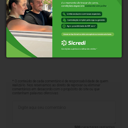
* O conteúdo de cada comentário é de responsabilidade de quem
realizá-lo. Nos reservamos ao direito de reprovar ou eliminar
comentários em desacordo com o propósito do site ou que
contenham palavras ofensivas.
500
caracteres restantes.