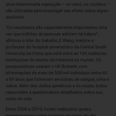
uma determinada exposição – no caso, os cochilos –
são utilizadas para investigar seu efeito sobre algum
desfecho.
“Os resultados são especialmente importantes uma
vez que milhões de pessoas adotam tal hábito”,
afirmou o líder do trabalho, E Wang, médico e
professor do hospital universitário da Central South
University, na China, que está entre as 100 melhores
instituições de ensino da medicina no mundo. Os
pesquisadores usaram o UK Biobank, com
informações de mais de 500 mil indivíduos entre 40
e 69 anos que fornecem amostras de sangue, urina e
saliva. Além dos dados genéticos e de saúde, todos
respondem a questionários detalhados sobre seu
estilo de vida.
Entre 2006 e 2019, foram realizados quatro
levantamentos sobre cochilos ao longo do dia.