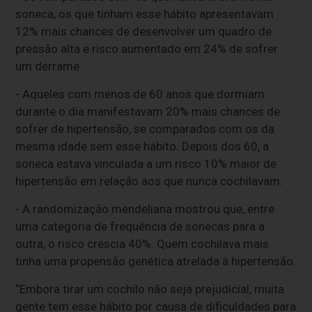
soneca, os que tinham esse hábito apresentavam
12% mais chances de desenvolver um quadro de
pressão alta e risco aumentado em 24% de sofrer
um derrame.
- Aqueles com menos de 60 anos que dormiam
durante o dia manifestavam 20% mais chances de
sofrer de hipertensão, se comparados com os da
mesma idade sem esse hábito. Depois dos 60, a
soneca estava vinculada a um risco 10% maior de
hipertensão em relação aos que nunca cochilavam.
- A randomização mendeliana mostrou que, entre
uma categoria de frequência de sonecas para a
outra, o risco crescia 40%. Quem cochilava mais
tinha uma propensão genética atrelada à hipertensão.
“Embora tirar um cochilo não seja prejudicial, muita
gente tem esse hábito por causa de dificuldades para