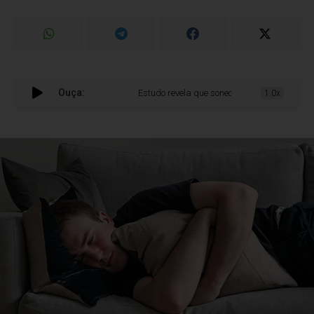
Ouça:
Estudo revela que sonecas podem ser um fator d
1.0x