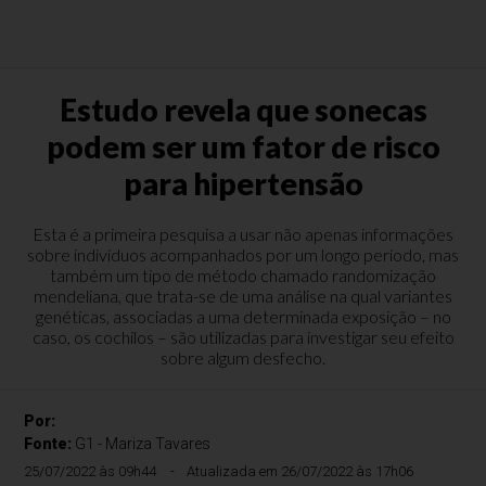
Estudo revela que sonecas
podem ser um fator de risco
para hipertensão
Esta é a primeira pesquisa a usar não apenas informações
sobre indivíduos acompanhados por um longo período, mas
também um tipo de método chamado randomização
mendeliana, que trata-se de uma análise na qual variantes
genéticas, associadas a uma determinada exposição – no
caso, os cochilos – são utilizadas para investigar seu efeito
sobre algum desfecho.
Por:
Fonte:
G1 - Mariza Tavares
25/07/2022 às 09h44
Atualizada em 26/07/2022 às 17h06