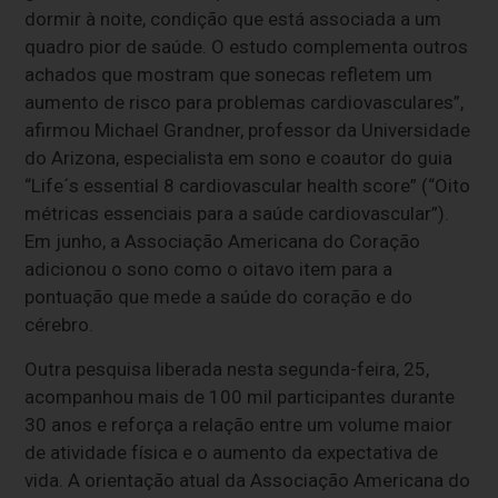
dormir à noite, condição que está associada a um
quadro pior de saúde. O estudo complementa outros
achados que mostram que sonecas refletem um
aumento de risco para problemas cardiovasculares”,
afirmou Michael Grandner, professor da Universidade
do Arizona, especialista em sono e coautor do guia
“Life´s essential 8 cardiovascular health score” (“Oito
métricas essenciais para a saúde cardiovascular”).
Em junho, a Associação Americana do Coração
adicionou o sono como o oitavo item para a
pontuação que mede a saúde do coração e do
cérebro.
Outra pesquisa liberada nesta segunda-feira, 25,
acompanhou mais de 100 mil participantes durante
30 anos e reforça a relação entre um volume maior
de atividade física e o aumento da expectativa de
vida. A orientação atual da Associação Americana do