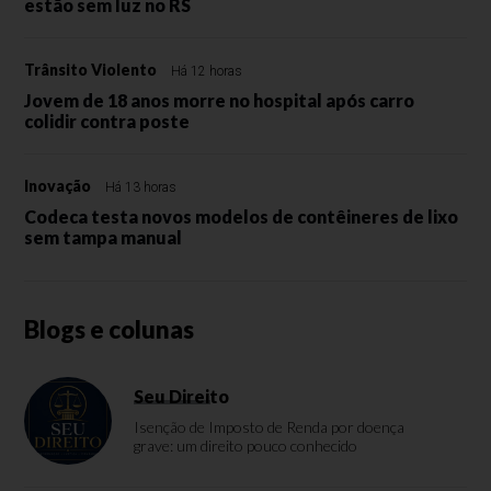
estão sem luz no RS
Trânsito Violento
Há 12 horas
Jovem de 18 anos morre no hospital após carro
colidir contra poste
Inovação
Há 13 horas
Codeca testa novos modelos de contêineres de lixo
sem tampa manual
Blogs e colunas
Seu Direito
Isenção de Imposto de Renda por doença
grave: um direito pouco conhecido