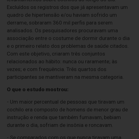
Excluídos os registros dos que já apresentavam um
quadro de hipertensão e/ou haviam sofrido um
derrame, sobraram 360 mil perfis para serem
analisados. Os pesquisadores procuravam uma
associação entre o costume de dormir durante o dia
e o primeiro relato dos problemas de saúde citados.
Com este objetivo, criaram três conjuntos
relacionados ao hábito: nunca ou raramente; às
vezes; e com frequência. Três quartos dos
participantes se mantiveram na mesma categoria.
O que o estudo mostrou:
- Um maior percentual de pessoas que tiravam um
cochilo era composto de homens de menor grau de
instrução e renda que também fumavam, bebiam
durante o dia, sofriam de insônia e roncavam.
- Se comparados com os que nunca tiravam uma