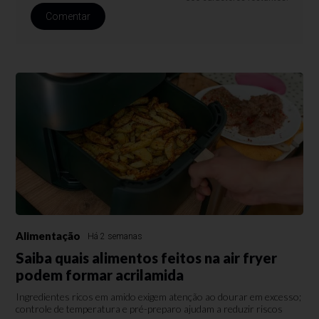
Comentar
Alimentação
Há 2 semanas
Saiba quais alimentos feitos na air fryer
podem formar acrilamida
Ingredientes ricos em amido exigem atenção ao dourar em excesso;
controle de temperatura e pré-preparo ajudam a reduzir riscos