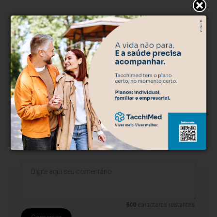
* O conteúdo de cada comentário é de responsabilidade de quem
realizá-lo. Nos reservamos ao direito de reprovar ou eliminar
comentários em desacordo com o propósito do site ou que
contenham palavras ofensivas.
500
caracteres restantes.