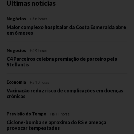
Últimas notícias
Negócios
Há 8 horas
Maior complexo hospitalar da Costa Esmeralda abre
em 6 meses
Negócios
Há 9 horas
C4 Parceiros celebra premiação de parceiro pela
Stellantis
Economia
Há 10 horas
Vacinação reduz risco de complicações em doenças
crônicas
Previsão do Tempo
Há 11 horas
Ciclone-bomba se aproxima do RS e ameaça
provocar tempestades