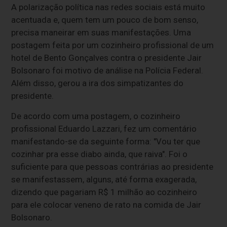
A polarização política nas redes sociais está muito
acentuada e, quem tem um pouco de bom senso,
precisa maneirar em suas manifestações. Uma
postagem feita por um cozinheiro profissional de um
hotel de Bento Gonçalves contra o presidente Jair
Bolsonaro foi motivo de análise na Polícia Federal.
Além disso, gerou a ira dos simpatizantes do
presidente.
De acordo com uma postagem, o cozinheiro
profissional Eduardo Lazzari, fez um comentário
manifestando-se da seguinte forma: "Vou ter que
cozinhar pra esse diabo ainda, que raiva". Foi o
suficiente para que pessoas contrárias ao presidente
se manifestassem, alguns, até forma exagerada,
dizendo que pagariam R$ 1 milhão ao cozinheiro
para ele colocar veneno de rato na comida de Jair
Bolsonaro.