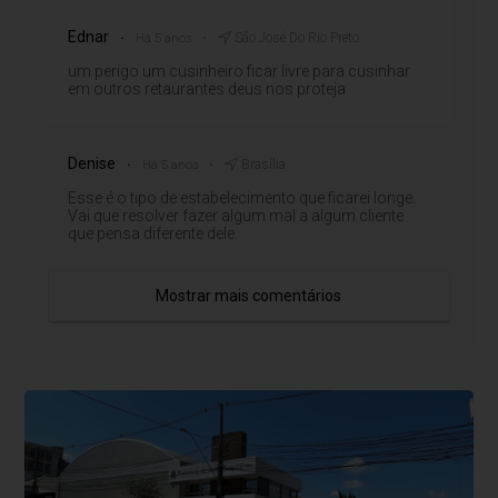
Ednar
São José Do Rio Preto
Há 5 anos
um perigo um cusinheiro ficar livre para cusinhar
em outros retaurantes deus nos proteja
Denise
Brasília
Há 5 anos
Esse é o tipo de estabelecimento que ficarei longe.
Vai que resolver fazer algum mal a algum cliente
que pensa diferente dele.
Mostrar mais comentários