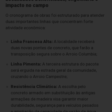
impacto no campo
O cronograma de obras foi estruturado para atender
duas importantes linhas que concentram forte
atividade econômica:
Linha Francesa Alta:
A localidade receberá
duas novas pontes de concreto, que farão a
transposição segura sobre o Arroio Columbia;
Linha Pimenta:
A terceira estrutura do pacote
será erguida na estrada geral da comunidade,
cruzando o Arroio Campestre;
Resistência Climática:
A escolha pelo
concreto armado em substituição às antigas
armações de madeira visa garantir maior
durabilidade, segurança para veículos pesados
e ampliação da capacidade de vazão da água,