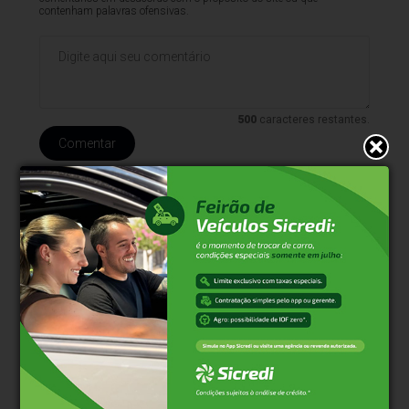
contenham palavras ofensivas.
500
caracteres restantes.
Comentar