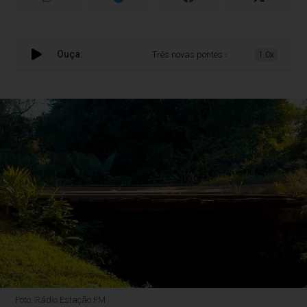
Ouça:
Três novas pontes serão construídas no in
1.0x
Foto: Rádio Estação FM