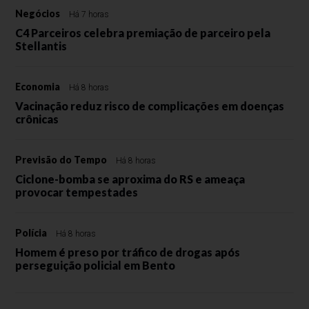
Negócios
Há 7 horas
C4 Parceiros celebra premiação de parceiro pela
Stellantis
Economia
Há 8 horas
Vacinação reduz risco de complicações em doenças
crônicas
Previsão do Tempo
Há 8 horas
Ciclone-bomba se aproxima do RS e ameaça
provocar tempestades
Polícia
Há 8 horas
Homem é preso por tráfico de drogas após
perseguição policial em Bento