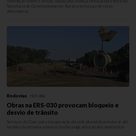
Interdição sobre o Arroio Jabuticaba começa nesta quinta-feira (6);
Secretaria de Desenvolvimento Rural orienta uso de rotas
alternativas
Rodovias
Há 5 dias
Obras na ERS-030 provocam bloqueio e
desvio de trânsito
Serviços do Daer para recuperação da rede pluvial devem durar até
meados da próxima semana; trecho exige atenção dos motoristas