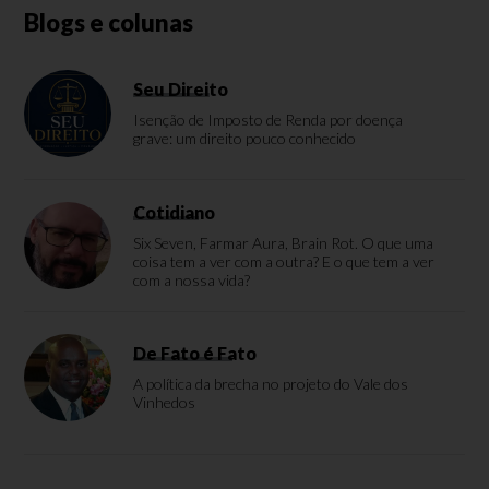
Blogs e colunas
Seu Direito
Isenção de Imposto de Renda por doença
grave: um direito pouco conhecido
Cotidiano
Six Seven, Farmar Aura, Brain Rot. O que uma
coisa tem a ver com a outra? E o que tem a ver
com a nossa vida?
De Fato é Fato
A política da brecha no projeto do Vale dos
Vinhedos