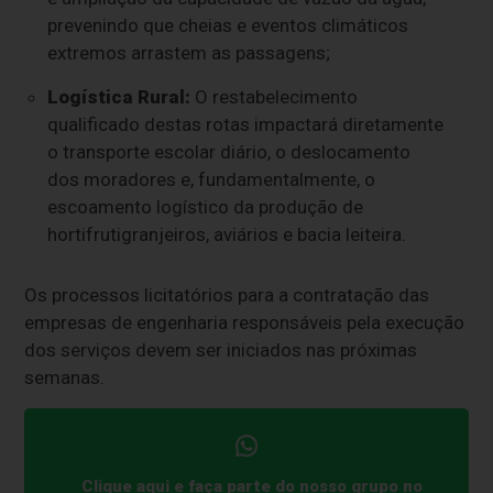
prevenindo que cheias e eventos climáticos
extremos arrastem as passagens;
Logística Rural:
O restabelecimento
qualificado destas rotas impactará diretamente
o transporte escolar diário, o deslocamento
dos moradores e, fundamentalmente, o
escoamento logístico da produção de
hortifrutigranjeiros, aviários e bacia leiteira.
Os processos licitatórios para a contratação das
empresas de engenharia responsáveis pela execução
dos serviços devem ser iniciados nas próximas
semanas.
Clique aqui e faça parte do nosso grupo no