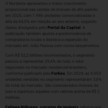
O Nordeste apresentou o maior crescimento
proporcional nas vendas de imóveis de alto padrão
em 2025, com 1.946 unidades comercializadas e
alta de 64,5% em relação ao ano anterior, segundo
dados divulgados pelo
Portal da Capital
. A
publicação também aponta a predominância de
compradores locais e destaca a expansão do
mercado em João Pessoa com novos lançamentos.
Com R$ 52,2 bilhões movimentados, o segmento
passou a representar 29,4% de todo o valor
negociado no mercado residencial brasileiro,
conforme publicado pela
Forbes
. Em 2024, as 9.053
unidades vendidas no segmento representaram 3,6%
do total do mercado. São considerados imóveis de
luxo e superluxo aqueles com valores acima de R$ 2
milhões.
Felippe Nóbrega, corretor de imóveis
, reforça que