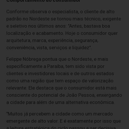
Comportamento do consumidor
Conforme observa o especialista, o cliente de alto
padrão no Nordeste se tornou mais técnico, exigente
e seletivo nos últimos anos: "Antes, bastava boa
localização e acabamento. Hoje o consumidor quer
arquitetura, marca, experiência, segurança,
conveniência, vista, serviços e liquidez".
Felippe Nóbrega pontua que o Nordeste, e mais
especificamente a Paraíba, tem sido vista por
clientes e investidores locais e de outros estados
como uma região que tem espaço de valorização
relevante. Ele destaca que o consumidor está mais
consciente do potencial de João Pessoa, enxergando
a cidade para além de uma alternativa econômica.
"Muitos já percebem a cidade como um mercado
emergente de alto valor. E é exatamente por isso que
a leitura estratégica do ciclo passou a ser decisiva.