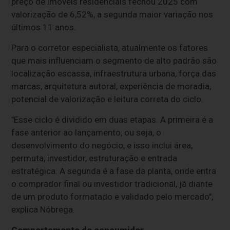
preço de imóveis residenciais fechou 2025 com
valorização de 6,52%, a segunda maior variação nos
últimos 11 anos.
Para o corretor especialista, atualmente os fatores
que mais influenciam o segmento de alto padrão são
localização escassa, infraestrutura urbana, força das
marcas, arquitetura autoral, experiência de moradia,
potencial de valorização e leitura correta do ciclo.
"Esse ciclo é dividido em duas etapas. A primeira é a
fase anterior ao lançamento, ou seja, o
desenvolvimento do negócio, e isso inclui área,
permuta, investidor, estruturação e entrada
estratégica. A segunda é a fase da planta, onde entra
o comprador final ou investidor tradicional, já diante
de um produto formatado e validado pelo mercado",
explica Nóbrega.