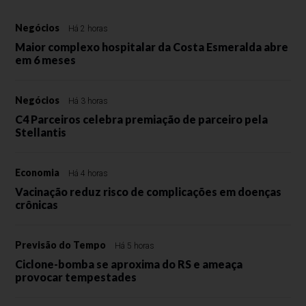
Negócios
Há 2 horas
Maior complexo hospitalar da Costa Esmeralda abre
em 6 meses
Negócios
Há 3 horas
C4 Parceiros celebra premiação de parceiro pela
Stellantis
Economia
Há 4 horas
Vacinação reduz risco de complicações em doenças
crônicas
Previsão do Tempo
Há 5 horas
Ciclone-bomba se aproxima do RS e ameaça
provocar tempestades