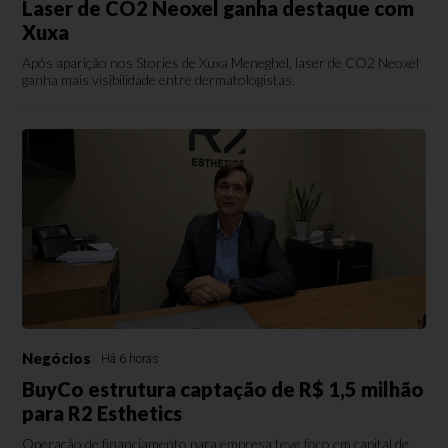
Laser de CO2 Neoxel ganha destaque com
Xuxa
Após aparição nos Stories de Xuxa Meneghel, laser de CO2 Neoxel
ganha mais visibilidade entre dermatologistas.
Negócios
Há 6 horas
BuyCo estrutura captação de R$ 1,5 milhão
para R2 Esthetics
Operação de financiamento para empresa teve foco em capital de