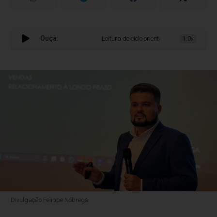
Ouça:
Leitura de ciclo orienta mercado de alto padr
1.0x
Divulgação Felippe Nóbrega