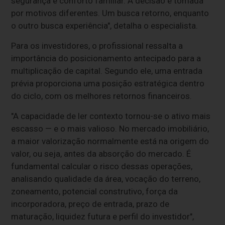
segurança e conforto familiar. A decisão é tomada
por motivos diferentes. Um busca retorno, enquanto
o outro busca experiência", detalha o especialista.
Para os investidores, o profissional ressalta a
importância do posicionamento antecipado para a
multiplicação de capital. Segundo ele, uma entrada
prévia proporciona uma posição estratégica dentro
do ciclo, com os melhores retornos financeiros.
"A capacidade de ler contexto tornou-se o ativo mais
escasso — e o mais valioso. No mercado imobiliário,
a maior valorização normalmente está na origem do
valor, ou seja, antes da absorção do mercado. É
fundamental calcular o risco dessas operações,
analisando qualidade da área, vocação do terreno,
zoneamento, potencial construtivo, força da
incorporadora, preço de entrada, prazo de
maturação, liquidez futura e perfil do investidor",