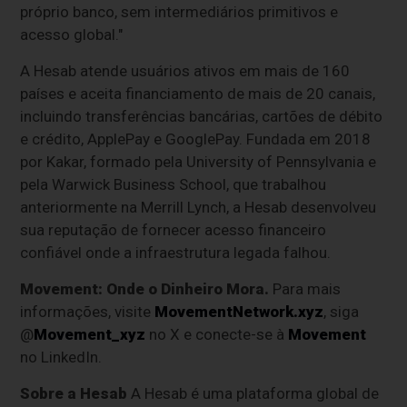
próprio banco, sem intermediários primitivos e
acesso global."
A Hesab atende usuários ativos em mais de 160
países e aceita financiamento de mais de 20 canais,
incluindo transferências bancárias, cartões de débito
e crédito, ApplePay e GooglePay. Fundada em 2018
por Kakar, formado pela University of Pennsylvania e
pela Warwick Business School, que trabalhou
anteriormente na Merrill Lynch, a Hesab desenvolveu
sua reputação de fornecer acesso financeiro
confiável onde a infraestrutura legada falhou.
Movement: Onde o Dinheiro Mora.
Para mais
informações, visite
MovementNetwork.xyz
, siga
@
Movement_xyz
no X e conecte-se à
Movement
no LinkedIn.
Sobre a Hesab
A Hesab é uma plataforma global de