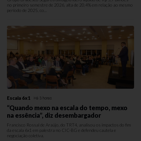
no primeiro semestre de 2026, alta de 20,4% em relação ao mesmo
período de 2025, co...
Escala 6x1
Há 3 horas
“Quando mexo na escala do tempo, mexo
na essência”, diz desembargador
Francisco Rossal de Araújo, do TRT4, analisou os impactos do fim
da escala 6x1 em palestra no CIC-BG e defendeu cautela e
negociação coletiva.