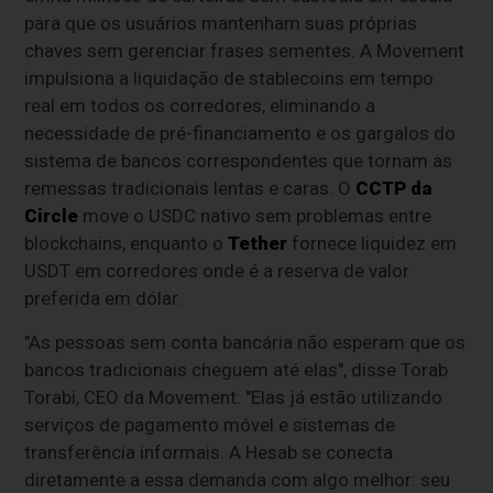
para que os usuários mantenham suas próprias
chaves sem gerenciar frases sementes. A Movement
impulsiona a liquidação de stablecoins em tempo
real em todos os corredores, eliminando a
necessidade de pré-financiamento e os gargalos do
sistema de bancos correspondentes que tornam as
remessas tradicionais lentas e caras. O
CCTP da
Circle
move o USDC nativo sem problemas entre
blockchains, enquanto o
Tether
fornece liquidez em
USDT em corredores onde é a reserva de valor
preferida em dólar.
"As pessoas sem conta bancária não esperam que os
bancos tradicionais cheguem até elas", disse Torab
Torabi, CEO da Movement. "Elas já estão utilizando
serviços de pagamento móvel e sistemas de
transferência informais. A Hesab se conecta
diretamente a essa demanda com algo melhor: seu