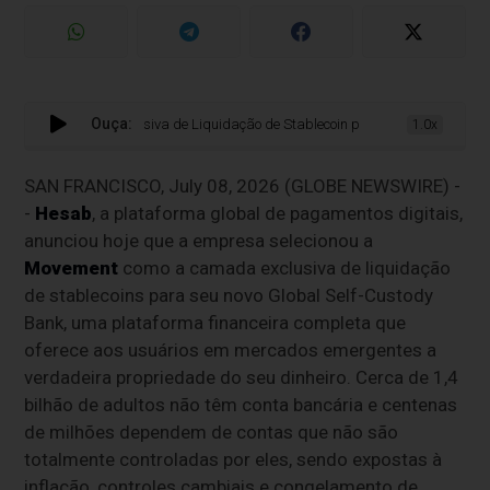
Ouça:
mo Camada Exclusiva de Liquidação de Stablecoin para seu Global Self-Cust
1.0x
SAN FRANCISCO, July 08, 2026 (GLOBE NEWSWIRE) -
-
Hesab
, a plataforma global de pagamentos digitais,
anunciou hoje que a empresa selecionou a
Movement
como a camada exclusiva de liquidação
de stablecoins para seu novo Global Self-Custody
Bank, uma plataforma financeira completa que
oferece aos usuários em mercados emergentes a
verdadeira propriedade do seu dinheiro. Cerca de 1,4
bilhão de adultos não têm conta bancária e centenas
de milhões dependem de contas que não são
totalmente controladas por eles, sendo expostas à
inflação, controles cambiais e congelamento de