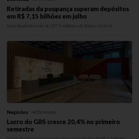
Retiradas da poupança superam depósitos
em R$ 7,15 bilhões em julho
Saída líquida foi mais de 237,5 milhões, diz Banco Central
Negócios
Há 55 minutos
Lucro do GBS cresce 20,4% no primeiro
semestre
Grupo Bradesco Seguros divulgou lucro líquido de R$ 5,7 bilhões