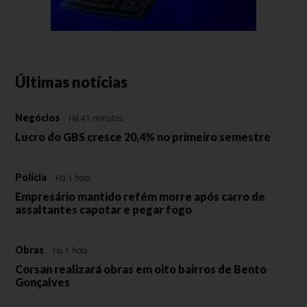
Últimas notícias
Negócios
Há 41 minutos
Lucro do GBS cresce 20,4% no primeiro semestre
Polícia
Há 1 hora
Empresário mantido refém morre após carro de
assaltantes capotar e pegar fogo
Obras
Há 1 hora
Corsan realizará obras em oito bairros de Bento
Gonçalves