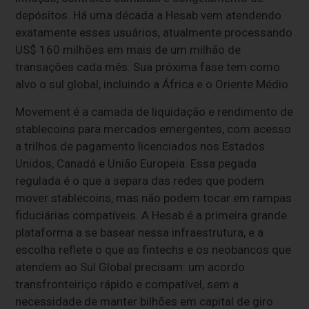
depósitos. Há uma década a Hesab vem atendendo
exatamente esses usuários, atualmente processando
US$ 160 milhões em mais de um milhão de
transações cada mês. Sua próxima fase tem como
alvo o sul global, incluindo a África e o Oriente Médio.
Movement é a camada de liquidação e rendimento de
stablecoins para mercados emergentes, com acesso
a trilhos de pagamento licenciados nos Estados
Unidos, Canadá e União Europeia. Essa pegada
regulada é o que a separa das redes que podem
mover stablecoins, mas não podem tocar em rampas
fiduciárias compatíveis. A Hesab é a primeira grande
plataforma a se basear nessa infraestrutura, e a
escolha reflete o que as fintechs e os neobancos que
atendem ao Sul Global precisam: um acordo
transfronteiriço rápido e compatível, sem a
necessidade de manter bilhões em capital de giro