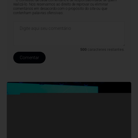
* O conteúdo de cada comentário é de responsabilidade de quem
realizá-lo. Nos reservamos ao direito de reprovar ou eliminar
comentários em desacordo com o propósito do site ou que
contenham palavras ofensivas.
500
caracteres restantes.
Comentar