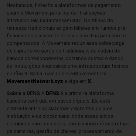
Neobancos, fintechs e plataformas de pagamento
usam a Movement para liquidar transações
internacionais instantaneamente. Os trilhos de
remessa tradicionais exigem bilhões em fundos pré-
financiados e levam de dois a cinco dias para serem
compensados. A Movement reduz essa sobrecarga
de capital e os gargalos tradicionais da cadeia de
bancos correspondentes, cortando custos e dando
às instituições financeiras uma infraestrutura técnica
confiável. Saiba mais sobre a Movement em
MovementNetwork.xyz
e siga em
X
.
Sobre a DFNS
A
DFNS
é a primeira plataforma
bancária centrada em ativos digitais. Ela está
centrada entre os sistemas existentes de uma
instituição e as blockchains, onde esses ativos
circulam e são liquidados, combinando infraestrutura
de carteiras, gestão de chaves, processamento de