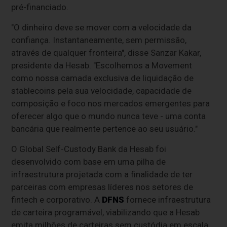
pré-financiado.
"O dinheiro deve se mover com a velocidade da
confiança. Instantaneamente, sem permissão,
através de qualquer fronteira", disse Sanzar Kakar,
presidente da Hesab. "Escolhemos a Movement
como nossa camada exclusiva de liquidação de
stablecoins pela sua velocidade, capacidade de
composição e foco nos mercados emergentes para
oferecer algo que o mundo nunca teve - uma conta
bancária que realmente pertence ao seu usuário."
O Global Self-Custody Bank da Hesab foi
desenvolvido com base em uma pilha de
infraestrutura projetada com a finalidade de ter
parceiras com empresas líderes nos setores de
fintech e corporativo. A
DFNS
fornece infraestrutura
de carteira programável, viabilizando que a Hesab
emita milhões de carteiras sem custódia em escala