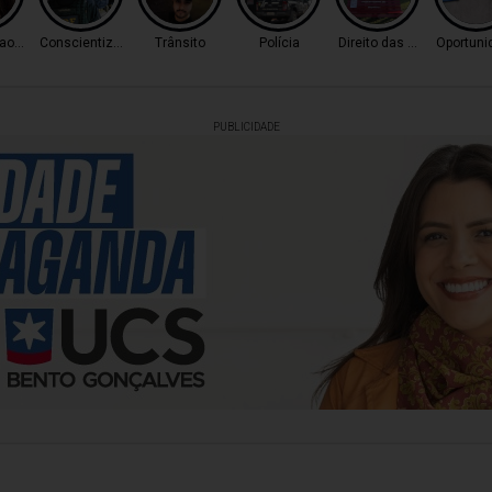
o Tráfico
Conscientização
Trânsito
Polícia
Direito das Mulheres
Oportuni
PUBLICIDADE