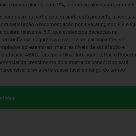
is e novos planos, com 9%; e objetivo alcançado, com 2%.
 para quem já participou ou ainda está presente, a pesquis
 com satisfação e recomendação positiva, atingindo 8,4 e 8,
a quebra relevante, 5,9, que evidenciou decepção na
na confiança, segurança e clareza, os participantes se
emplados apresentaram maiores níveis de satisfação e
izada pela ABAC, feita pela Okiar Intelligence, Paulo Robert
potencial de crescimento do sistema de consórcios está
preensível, previsível e sustentável ao longo do tempo".
hatsApp