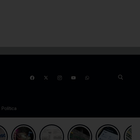
Política