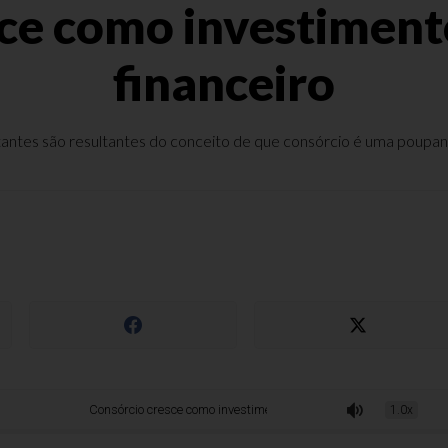
ce como investiment
financeiro
ntes são resultantes do conceito de que consórcio é uma poupança 
Consórcio cresce como investimento patrimonial e financeiro
1.0x