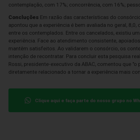
contemplação, com 17%; concorrência, com 16%; pessoa
Concluções
Em razão das características do consórcio,
apontou que a experiência é bem avaliada no geral, 8,0,
entre os contemplados. Entre os cancelados, existiu um
experiência. Face ao atendimento consistente, apoiados 
mantêm satisfeitos. Ao validarem o consórcio, os cont
intenção de recontratar. Para concluir esta pesquisa real
Rossi, presidente-executivo da ABAC, comentou que "o 
diretamente relacionado a tornar a experiência mais com
Clique aqui e faça parte do nosso grupo no W