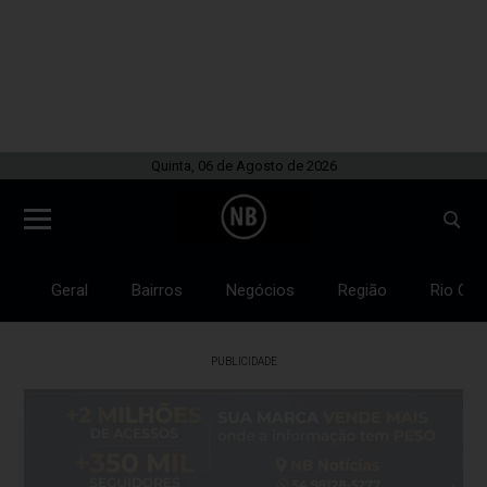
Quinta, 06 de Agosto de 2026
Geral
Bairros
Negócios
Região
Rio Gra
PUBLICIDADE