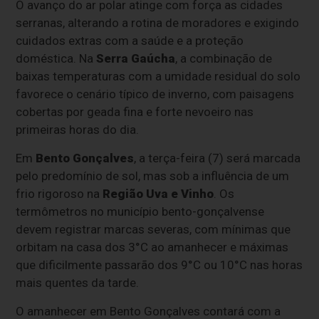
O avanço do ar polar atinge com força as cidades
serranas, alterando a rotina de moradores e exigindo
cuidados extras com a saúde e a proteção
doméstica. Na
Serra Gaúcha
, a combinação de
baixas temperaturas com a umidade residual do solo
favorece o cenário típico de inverno, com paisagens
cobertas por geada fina e forte nevoeiro nas
primeiras horas do dia.
Em
Bento Gonçalves
, a terça-feira (7) será marcada
pelo predomínio de sol, mas sob a influência de um
frio rigoroso na
Região Uva e Vinho
. Os
termômetros no município bento-gonçalvense
devem registrar marcas severas, com mínimas que
orbitam na casa dos 3°C ao amanhecer e máximas
que dificilmente passarão dos 9°C ou 10°C nas horas
mais quentes da tarde.
O amanhecer em Bento Gonçalves contará com a