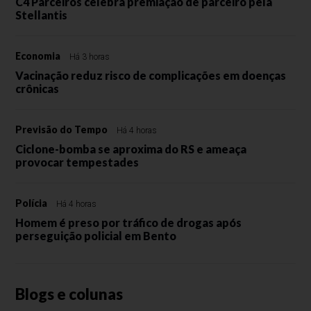
C4 Parceiros celebra premiação de parceiro pela
Stellantis
Economia
Há 3 horas
Vacinação reduz risco de complicações em doenças
crônicas
Previsão do Tempo
Há 4 horas
Ciclone-bomba se aproxima do RS e ameaça
provocar tempestades
Polícia
Há 4 horas
Homem é preso por tráfico de drogas após
perseguição policial em Bento
Blogs e colunas