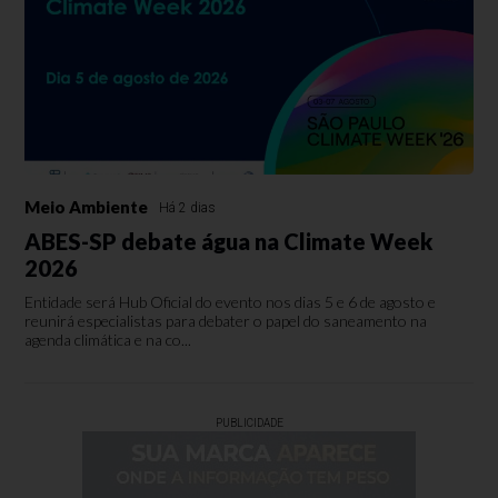
Meio Ambiente
Há 2 dias
ABES-SP debate água na Climate Week
2026
Entidade será Hub Oficial do evento nos dias 5 e 6 de agosto e
reunirá especialistas para debater o papel do saneamento na
agenda climática e na co...
PUBLICIDADE