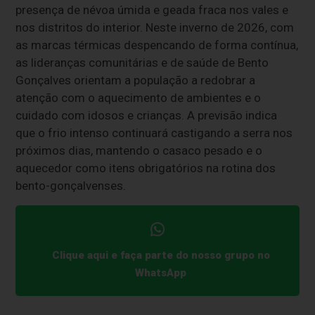
presença de névoa úmida e geada fraca nos vales e
nos distritos do interior. Neste inverno de 2026, com
as marcas térmicas despencando de forma contínua,
as lideranças comunitárias e de saúde de Bento
Gonçalves orientam a população a redobrar a
atenção com o aquecimento de ambientes e o
cuidado com idosos e crianças. A previsão indica
que o frio intenso continuará castigando a serra nos
próximos dias, mantendo o casaco pesado e o
aquecedor como itens obrigatórios na rotina dos
bento-gonçalvenses.
Clique aqui e faça parte do nosso grupo no
WhatsApp