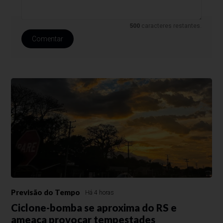
500
caracteres restantes.
Comentar
Previsão do Tempo
Há 4 horas
Ciclone-bomba se aproxima do RS e
ameaça provocar tempestades