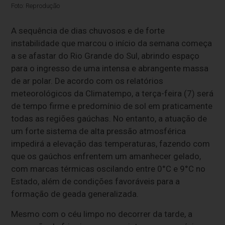
Foto: Reprodução
A sequência de dias chuvosos e de forte
instabilidade que marcou o início da semana começa
a se afastar do Rio Grande do Sul, abrindo espaço
para o ingresso de uma intensa e abrangente massa
de ar polar. De acordo com os relatórios
meteorológicos da Climatempo, a terça-feira (7) será
de tempo firme e predomínio de sol em praticamente
todas as regiões gaúchas. No entanto, a atuação de
um forte sistema de alta pressão atmosférica
impedirá a elevação das temperaturas, fazendo com
que os gaúchos enfrentem um amanhecer gelado,
com marcas térmicas oscilando entre 0°C e 9°C no
Estado, além de condições favoráveis para a
formação de geada generalizada.
Mesmo com o céu limpo no decorrer da tarde, a