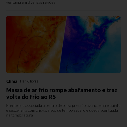
ventania em diversas regiões
Clima
Há 16 horas
Massa de ar frio rompe abafamento e traz
volta do frio ao RS
Frente fria associada a centro de baixa pressão avança entre quinta
e sexta-feira com chuva, risco de tempo severo e queda acentuada
na temperatura