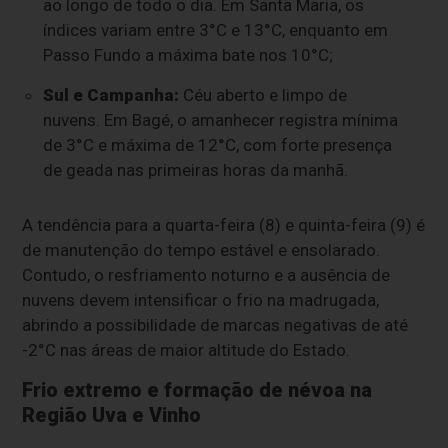
ao longo de todo o dia. Em Santa Maria, os
índices variam entre 3°C e 13°C, enquanto em
Passo Fundo a máxima bate nos 10°C;
Sul e Campanha:
Céu aberto e limpo de
nuvens. Em Bagé, o amanhecer registra mínima
de 3°C e máxima de 12°C, com forte presença
de geada nas primeiras horas da manhã.
A tendência para a quarta-feira (8) e quinta-feira (9) é
de manutenção do tempo estável e ensolarado.
Contudo, o resfriamento noturno e a ausência de
nuvens devem intensificar o frio na madrugada,
abrindo a possibilidade de marcas negativas de até
-2°C nas áreas de maior altitude do Estado.
Frio extremo e formação de névoa na
Região Uva e Vinho