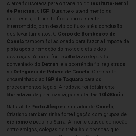
A área foi isolada para o trabalho do
Instituto-Geral
de Perícias
, o
IGP
. Durante o atendimento da
ocorrência, o trânsito ficou parcialmente
interrompido, com desvio do fluxo até a conclusão
dos levantamentos. O
Corpo de Bombeiros de
Canela
também foi acionado para fazer a limpeza da
pista após a remoção da motocicleta e dos
destroços. A moto foi recolhida ao depósito
conveniado do
Detran
, e a ocorrência foi registrada
na
Delegacia de Polícia de Canela
. O corpo foi
encaminhado ao
IGP de Taquara
para os
procedimentos legais. A rodovia foi totalmente
liberada ainda pela manhã, por volta das
10h30min
.
Natural de
Porto Alegre
e morador de
Canela
,
Cristiano também tinha forte ligação com grupos de
ciclismo
e pedal na Serra. A morte causou comoção
entre amigos, colegas de trabalho e pessoas que