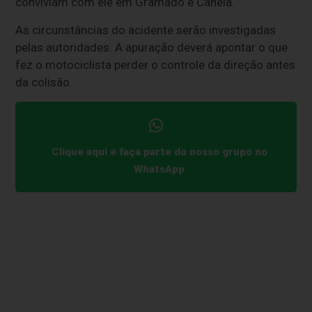
conviviam com ele em Gramado e Canela.
As circunstâncias do acidente serão investigadas
pelas autoridades. A apuração deverá apontar o que
fez o motociclista perder o controle da direção antes
da colisão.
Clique aqui e faça parte do nosso grupo no
WhatsApp