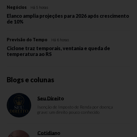
Negócios
Há 5 horas
Elanco amplia projeções para 2026 após crescimento
de 10%
Previsão do Tempo
Há 6 horas
Ciclone traz temporais, ventania e queda de
temperatura ao RS
Blogs e colunas
Seu Direito
Isenção de Imposto de Renda por doença
grave: um direito pouco conhecido
Cotidiano