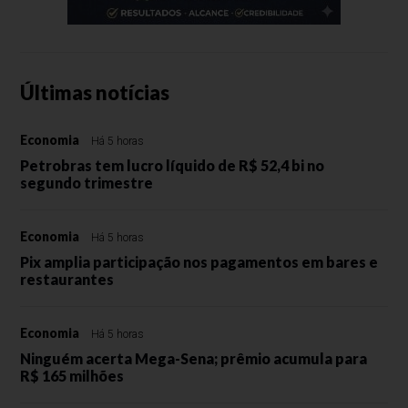
Últimas notícias
Economia
Há 5 horas
Petrobras tem lucro líquido de R$ 52,4 bi no
segundo trimestre
Economia
Há 5 horas
Pix amplia participação nos pagamentos em bares e
restaurantes
Economia
Há 5 horas
Ninguém acerta Mega-Sena; prêmio acumula para
R$ 165 milhões