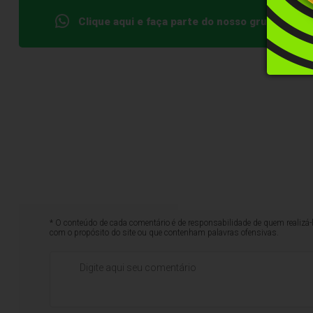
Clique aqui e faça parte do nosso grupo no W
* O conteúdo de cada comentário é de responsabilidade de quem realizá-
com o propósito do site ou que contenham palavras ofensivas.