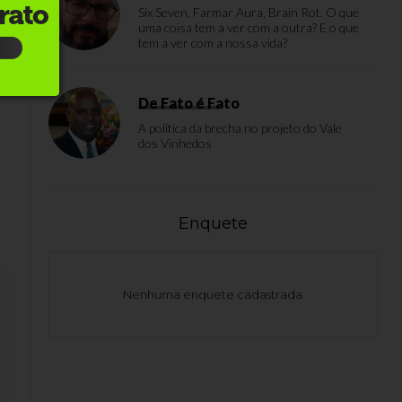
Six Seven, Farmar Aura, Brain Rot. O que
uma coisa tem a ver com a outra? E o que
tem a ver com a nossa vida?
De Fato é Fato
A política da brecha no projeto do Vale
dos Vinhedos
Enquete
Nenhuma enquete cadastrada