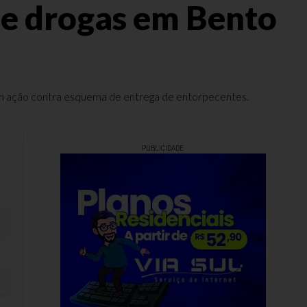
 de drogas em Bento
, em ação contra esquema de entrega de entorpecentes.
PUBLICIDADE