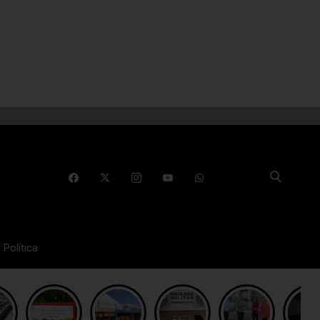
Política