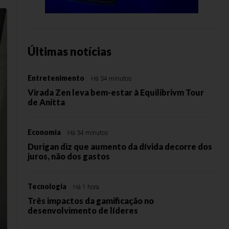
Últimas notícias
Entretenimento
Há 34 minutos
Virada Zen leva bem-estar à Equilibrivm Tour
de Anitta
Economia
Há 34 minutos
Durigan diz que aumento da dívida decorre dos
juros, não dos gastos
Tecnologia
Há 1 hora
Três impactos da gamificação no
desenvolvimento de líderes