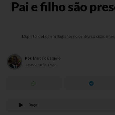
Pai e filho são pr
Dupla foi detida em flagrante no centro da cidade ne
Por:
Marcelo Dargelio
30/06/2026 às 17h48
Ouça:
Pai e