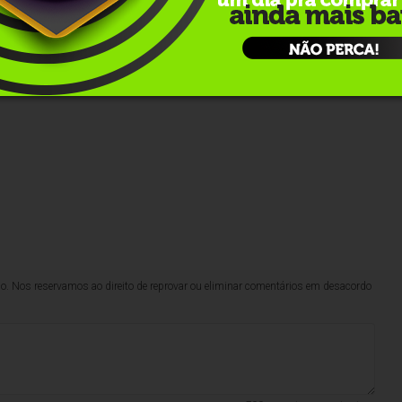
hatsApp
lo. Nos reservamos ao direito de reprovar ou eliminar comentários em desacordo