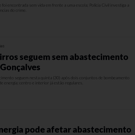
 foi encontrada sem vida em frente a uma escola; Polícia Civil investiga a
âncias do crime.
ias
irros seguem sem abastecimento
 Gonçalves
cimento seguem nesta quinta (30) após dois conjuntos de bombeamento
 energia; centro e interior já estão regulares.
energia pode afetar abastecimento