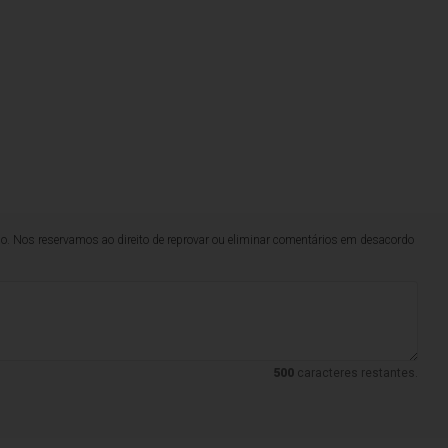
lo. Nos reservamos ao direito de reprovar ou eliminar comentários em desacordo
500
caracteres restantes.