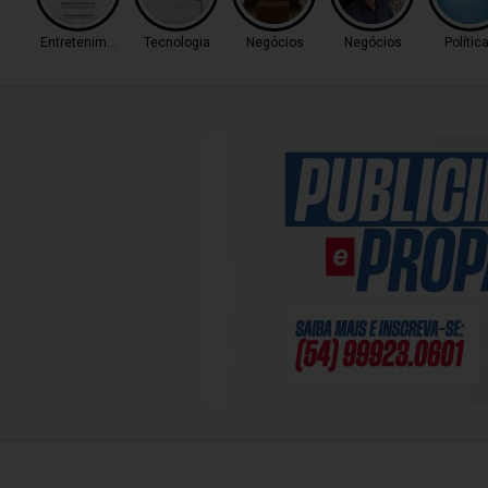
Entretenimento
Tecnologia
Negócios
Negócios
Polític