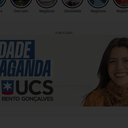
as
Deu ruim
Negócios
Sociedade
Negócios
Negóci
PUBLICIDADE