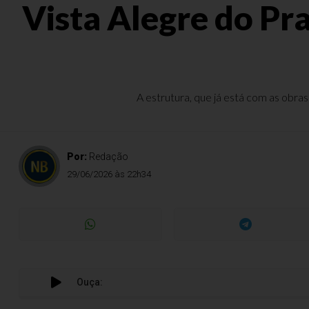
Vista Alegre do Pr
A estrutura, que já está com as obras
Por:
Redação
29/06/2026 às 22h34
Ouça: