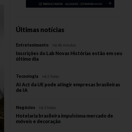
Últimas notícias
Entretenimento
Há 48 minutos
Inscrições do Lab Novas Histórias estão em seu
último dia
Tecnologia
Há 2 horas
AI Act da UE pode atingir empresas brasileiras
de IA
Negócios
Há 3 horas
Hotelaria brasileira impulsiona mercado de
móveis e decoração