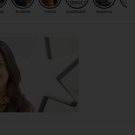
os
Acidente
Polícia
Sustentabilidade
Negócios
Cas