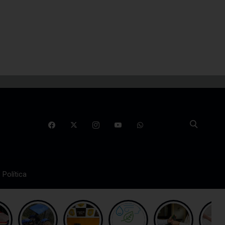
Política