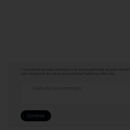
* O conteúdo de cada comentário é de responsabilidade de quem realizá-
com o propósito do site ou que contenham palavras ofensivas.
Comentar