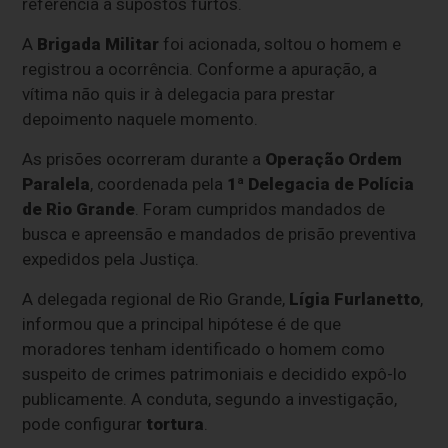
referência a supostos furtos.
A
Brigada Militar
foi acionada, soltou o homem e
registrou a ocorrência. Conforme a apuração, a
vítima não quis ir à delegacia para prestar
depoimento naquele momento.
As prisões ocorreram durante a
Operação Ordem
Paralela
, coordenada pela
1ª Delegacia de Polícia
de Rio Grande
. Foram cumpridos mandados de
busca e apreensão e mandados de prisão preventiva
expedidos pela Justiça.
A delegada regional de Rio Grande,
Lígia Furlanetto
,
informou que a principal hipótese é de que
moradores tenham identificado o homem como
suspeito de crimes patrimoniais e decidido expô-lo
publicamente. A conduta, segundo a investigação,
pode configurar
tortura
.