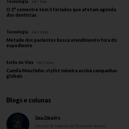
Tecnologia
Há 1 hora
O 2° semestre tem 3 feriados que afetam agenda
dos dentistas
Tecnologia
Há 2 horas
Metade dos pacientes busca atendimento fora do
expediente
Estilo de Vida
Há 3 horas
Camila Moutinho: stylist mineira assina campanhas
globais
Blogs e colunas
Seu Direito
Isenção de Imposto de Renda por doença