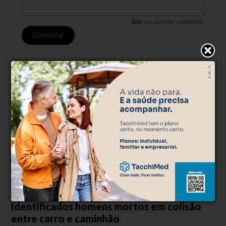
500
caracteres restantes.
Comentar
Trânsito
Há 1 dia
Identificados homens mortos em colisão
entre carro e caminhão