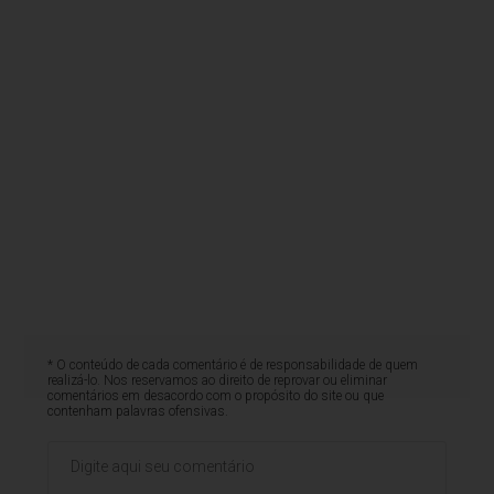
* O conteúdo de cada comentário é de responsabilidade de quem
realizá-lo. Nos reservamos ao direito de reprovar ou eliminar
comentários em desacordo com o propósito do site ou que
contenham palavras ofensivas.