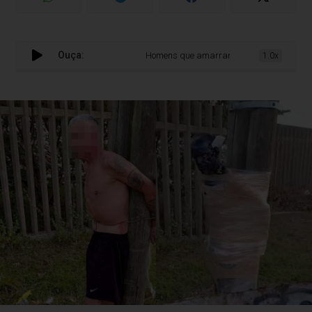
Ouça:
Homens que amarraram acusado de furto e
1.0x