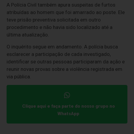
A Polícia Civil também apura suspeitas de furtos
atribuídas ao homem que foi amarrado ao poste. Ele
teve prisão preventiva solicitada em outro
procedimento e não havia sido localizado até a
última atualização.
O inquérito segue em andamento. A polícia busca
esclarecer a participação de cada investigado,
identificar se outras pessoas participaram da ação e
reunir novas provas sobre a violência registrada em
via pública.
Clique aqui e faça parte do nosso grupo no
WhatsApp