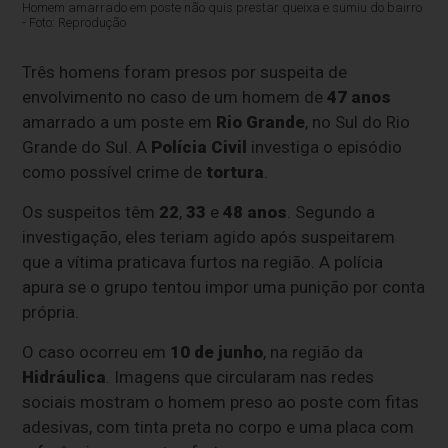
Homem amarrado em poste não quis prestar queixa e sumiu do bairro
- Foto: Reprodução
Três homens foram presos por suspeita de
envolvimento no caso de um homem de
47 anos
amarrado a um poste em
Rio Grande
, no Sul do Rio
Grande do Sul. A
Polícia Civil
investiga o episódio
como possível crime de
tortura
.
Os suspeitos têm
22
,
33
e
48 anos
. Segundo a
investigação, eles teriam agido após suspeitarem
que a vítima praticava furtos na região. A polícia
apura se o grupo tentou impor uma punição por conta
própria.
O caso ocorreu em
10 de junho
, na região da
Hidráulica
. Imagens que circularam nas redes
sociais mostram o homem preso ao poste com fitas
adesivas, com tinta preta no corpo e uma placa com